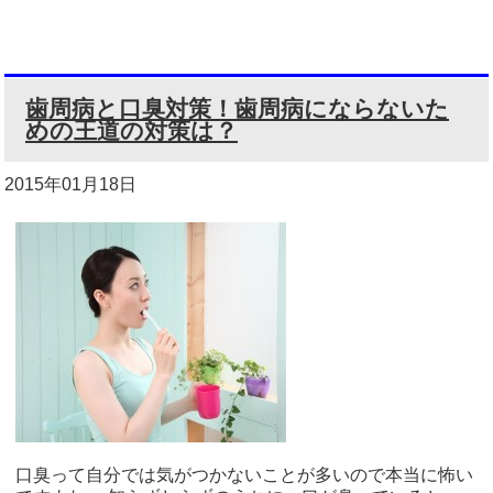
歯周病と口臭対策！歯周病にならないた
めの王道の対策は？
2015年01月18日
口臭って自分では気がつかないことが多いので本当に怖い