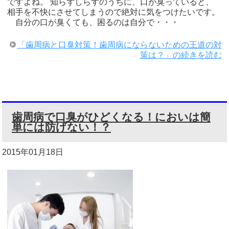
ですよね。 知らずしらずのうちに、口が臭っていると、
相手を不快にさせてしまうので絶対に気をつけたいです。
自分の口が臭くても、困るのは自分で・・・
「歯周病と口臭対策！歯周病にならないための王道の対
策は？」の続きを読む
歯周病で口臭がひどくなる！においは簡
単には防げない！？
2015年01月18日