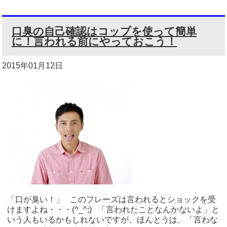
口臭の自己確認はコップを使って簡単
に！言われる前にやっておこう！
2015年01月12日
「口が臭い！」 このフレーズは言われるとショックを受
けますよね・・・(^_^;) 「言われたことなんかないよ」と
いう人もいるかもしれないですが、ほんとうは、「言わな