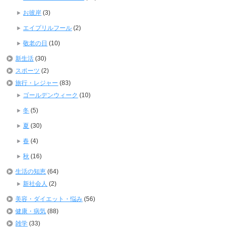
お彼岸
(3)
エイプリルフール
(2)
敬老の日
(10)
新生活
(30)
スポーツ
(2)
旅行・レジャー
(83)
ゴールデンウィーク
(10)
冬
(5)
夏
(30)
春
(4)
秋
(16)
生活の知恵
(64)
新社会人
(2)
美容・ダイエット・悩み
(56)
健康・病気
(88)
雑学
(33)