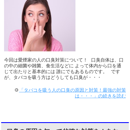
今回は愛煙家の人の口臭対策について！ 口臭自体は、口
の中の細菌や雑菌、食生活などに よって体内から口を通
じて出たりと基本的には 誰にでもあるものです。 です
が、タバコを吸う方はどうしても口臭が・・・
「タバコを吸う人の口臭の原因と対策！最強の対策
は・・・」の続きを読む