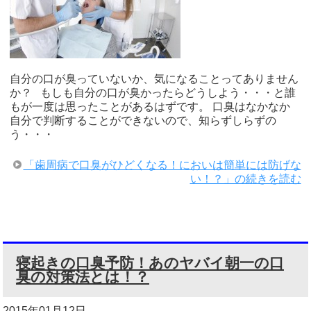
自分の口が臭っていないか、気になることってありません
か？ もしも自分の口が臭かったらどうしよう・・・と誰
もが一度は思ったことがあるはずです。 口臭はなかなか
自分で判断することができないので、知らずしらずの
う・・・
「歯周病で口臭がひどくなる！においは簡単には防げな
い！？」の続きを読む
寝起きの口臭予防！あのヤバイ朝一の口
臭の対策法とは！？
2015年01月12日