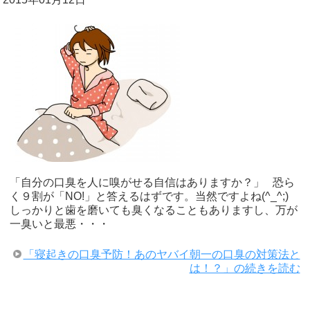
「自分の口臭を人に嗅がせる自信はありますか？」 恐ら
く９割が「NO!」と答えるはずです。当然ですよね(^_^;)
しっかりと歯を磨いても臭くなることもありますし、万が
一臭いと最悪・・・
「寝起きの口臭予防！あのヤバイ朝一の口臭の対策法と
は！？」の続きを読む