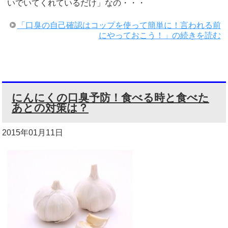
いでいてくれているだけ」なの・・・
「口臭の自己確認はコップを使って簡単に！言われる前
にやっておこう！」の続きを読む
にんにくの口臭予防！食べる時と食べた
あとの対策は？
2015年01月11日