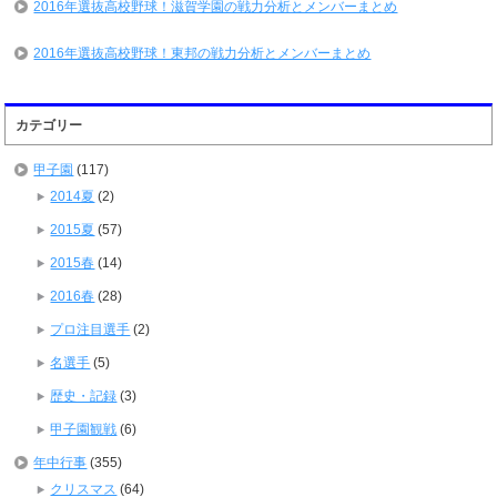
2016年選抜高校野球！滋賀学園の戦力分析とメンバーまとめ
2016年選抜高校野球！東邦の戦力分析とメンバーまとめ
カテゴリー
甲子園
(117)
2014夏
(2)
2015夏
(57)
2015春
(14)
2016春
(28)
プロ注目選手
(2)
名選手
(5)
歴史・記録
(3)
甲子園観戦
(6)
年中行事
(355)
クリスマス
(64)