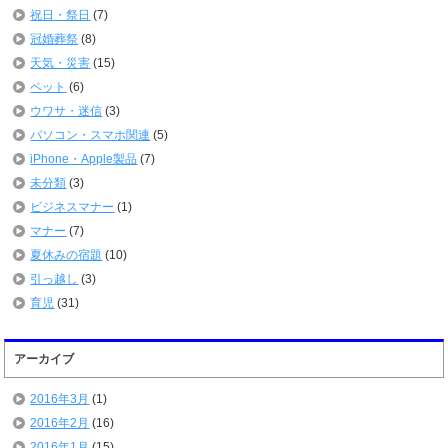
祝日・祭日
(7)
冠婚葬祭
(8)
天気・災害
(15)
ペット
(6)
ウワサ・迷信
(3)
パソコン・スマホ関連
(5)
iPhone・Apple製品
(7)
未分類
(3)
ビジネスマナー
(1)
マナー
(7)
夏休みの宿題
(10)
引っ越し
(3)
育児
(31)
アーカイブ
2016年3月
(1)
2016年2月
(16)
2016年1月
(15)