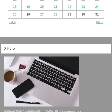
18
19
20
21
22
23
24
25
26
27
28
29
30
31
« 4月
6月 »
アドレス
毎日の生活役立つ情報や楽しく快適に過ごすためのヒント、