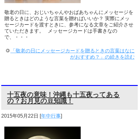
敬老の日に、おじいちゃんやおばあちゃんにメッセージを
贈るときはどのような言葉を贈ればいいか？ 実際にメッ
セージカードを渡すときに、参考になる文章をご紹介させ
ていただきます。 メッセージカードは手書きなの
で、・・・
「敬老の日にメッセージカードを贈るときの言葉はなに
がおすすめ？」の続きを読む
十五夜の意味！沖縄も十五夜ってある
の？お月見の豆知識！
2015年05月22日
[
年中行事
]