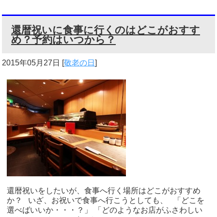
還暦祝いに食事に行くのはどこがおすす
め？予約はいつから？
2015年05月27日
[
敬老の日
]
還暦祝いをしたいが、食事へ行く場所はどこがおすすめ
か？ いざ、お祝いで食事へ行こうとしても、 「どこを
選べばいいか・・・？」 「どのようなお店がふさわしい