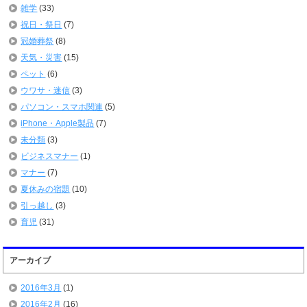
雑学
(33)
祝日・祭日
(7)
冠婚葬祭
(8)
天気・災害
(15)
ペット
(6)
ウワサ・迷信
(3)
パソコン・スマホ関連
(5)
iPhone・Apple製品
(7)
未分類
(3)
ビジネスマナー
(1)
マナー
(7)
夏休みの宿題
(10)
引っ越し
(3)
育児
(31)
アーカイブ
2016年3月
(1)
2016年2月
(16)