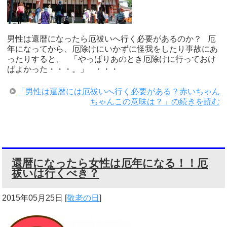
男性は還暦になったら厄祓いへ行く必要があるのか？ 厄
年になってから、厄除けにいかずに怪我をしたり事故にあ
ったりすると、 「やっぱりあのとき厄除けに行っておけ
ばよかった・・・。」 ・・・
「男性は還暦には厄祓いへ行く必要がある？赤いちゃん
ちゃんこの意味は？」の続きを読む
還暦になったら女性は厄年になる！！厄
祓いは行くべき？
2015年05月25日
[
敬老の日
]