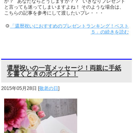
か？ あなたならどうしますか？？ いきなりプレゼント
と言っても迷ってしまいますよね！ そのような場合は、
こちらの記事を参考にして渡したいプレ・・・
「還暦祝いにおすすめのプレゼントランキング！ベスト
５」の続きを読む
還暦祝いの一言メッセージ！両親に手紙
を書くときのポイント！
2015年05月28日
[
敬老の日
]