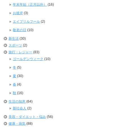
年末年始（正月以外）
(16)
お彼岸
(3)
エイプリルフール
(2)
敬老の日
(10)
新生活
(30)
スポーツ
(2)
旅行・レジャー
(83)
ゴールデンウィーク
(10)
冬
(5)
夏
(30)
春
(4)
秋
(16)
生活の知恵
(64)
新社会人
(2)
美容・ダイエット・悩み
(56)
健康・病気
(88)