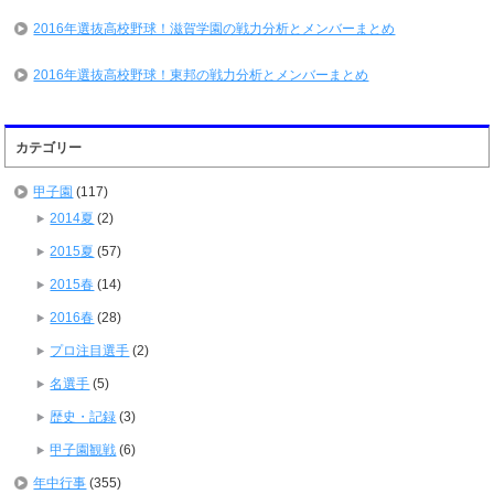
2016年選抜高校野球！滋賀学園の戦力分析とメンバーまとめ
2016年選抜高校野球！東邦の戦力分析とメンバーまとめ
カテゴリー
甲子園
(117)
2014夏
(2)
2015夏
(57)
2015春
(14)
2016春
(28)
プロ注目選手
(2)
名選手
(5)
歴史・記録
(3)
甲子園観戦
(6)
年中行事
(355)