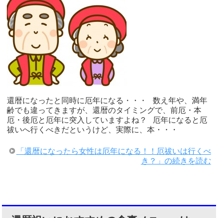
還暦になったと同時に厄年になる・・・ 数え年や、満年
齢でも違ってきますが、還暦のタイミングで、前厄・本
厄・後厄と厄年に突入していますよね？ 厄年になると厄
祓いへ行くべきだというけど、実際に、本・・・
「還暦になったら女性は厄年になる！！厄祓いは行くべ
き？」の続きを読む