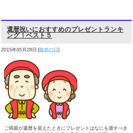
還暦祝いにおすすめのプレゼントランキ
ング！ベスト５
2015年05月28日
[
敬老の日
]
ご両親が還暦を迎えたときにプレゼントはなにを渡すべき