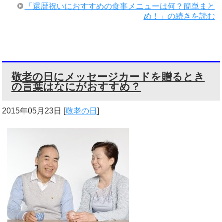
「還暦祝いにおすすめの食事メニューは何？簡単まと
め！」の続きを読む
敬老の日にメッセージカードを贈るとき
の言葉はなにがおすすめ？
2015年05月23日
[
敬老の日
]