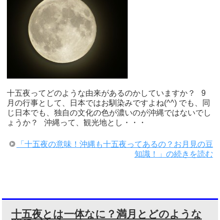
十五夜ってどのような由来があるのかしていますか？ 9
月の行事として、日本ではお馴染みですよね(^^) でも、同
じ日本でも、独自の文化の色が濃いのが沖縄ではないでし
ょうか？ 沖縄って、観光地とし・・・
「十五夜の意味！沖縄も十五夜ってあるの？お月見の豆
知識！」の続きを読む
十五夜とは一体なに？満月とどのような