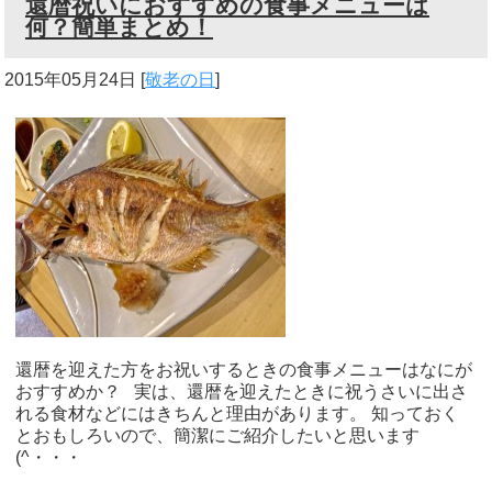
還暦祝いにおすすめの食事メニューは
何？簡単まとめ！
2015年05月24日
[
敬老の日
]
還暦を迎えた方をお祝いするときの食事メニューはなにが
おすすめか？ 実は、還暦を迎えたときに祝うさいに出さ
れる食材などにはきちんと理由があります。 知っておく
とおもしろいので、簡潔にご紹介したいと思います
(^・・・