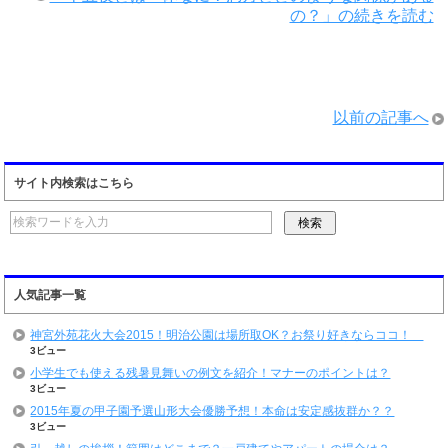
の？」の続きを読む
以前の記事へ
サイト内検索はこちら
人気記事一覧
神宮外苑花火大会2015！明治公園は場所取OK？お祭り好きならココ！
3ビュー
小学生でも使える残暑見舞いの例文を紹介！マナーのポイントは？
3ビュー
2015年夏の甲子園予選山形大会優勝予想！本命は安定感抜群か？？
3ビュー