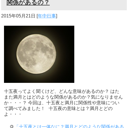
関係があるの？
2015年05月21日
[
年中行事
]
十五夜ってよく聞くけど、どんな意味があるのか？ はた
また満月とはどのような関係があるのか？気になりません
か・・・？ 今回は、十五夜と満月に関係性や意味につい
て調べてみました！ 十五夜の意味とは？満月とどの
よ・・・
「十五夜とは一体なに？満月とどのような関係がある