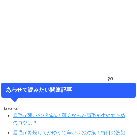
￼
あわせて読みたい関連記事
￼￼￼
眉毛が薄いのが悩み！薄くなった眉毛を生やすため
のコツは？
眉毛が乾燥してかゆくて辛い時の対策！毎日の洗顔