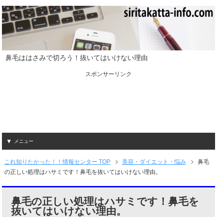
鼻毛ははさみで切ろう！抜いてはいけない理由
スポンサーリンク
メニュー
これ知りたかった！！情報センター TOP
美容・ダイエット・悩み
鼻毛
の正しい処理はハサミです！鼻毛を抜いてはいけない理由。
鼻毛の正しい処理はハサミです！鼻毛を
抜いてはいけない理由。