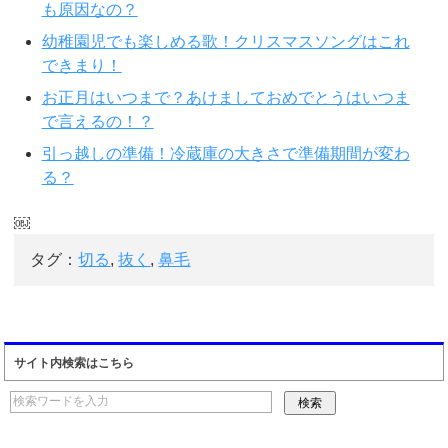
も原因なの？
幼稚園児でも楽しめる歌！クリスマスソングはこれ
できまり！
お正月はいつまで？あけましておめでとうはいつま
で言えるの！？
引っ越しの準備！冷蔵庫の大きさで準備期間が変わ
る？
￼
タグ：
切る
,
抜く
,
鼻毛
サイト内検索はこちら