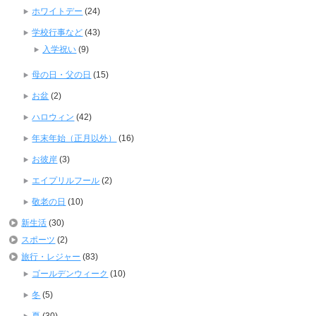
ホワイトデー
(24)
学校行事など
(43)
入学祝い
(9)
母の日・父の日
(15)
お盆
(2)
ハロウィン
(42)
年末年始（正月以外）
(16)
お彼岸
(3)
エイプリルフール
(2)
敬老の日
(10)
新生活
(30)
スポーツ
(2)
旅行・レジャー
(83)
ゴールデンウィーク
(10)
冬
(5)
夏
(30)