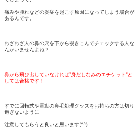
痛みや腫れなどの炎症を起こす原因になってしまう場合が
あるんです。
わざわざ人の鼻の穴を下から覗きこんでチェックする人な
んかいませんよね？
鼻から飛び出していなければ”身だしなみのエチケット”と
しては合格です！
すでに回転式や電動の鼻毛処理グッズをお持ちの方は切り
過ぎないように
注意してもらうと良いと思います(^^)！