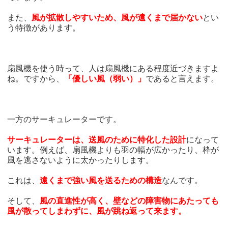
また、
風が拡散しやすいため、風が遠くまで届かない
とい
う特徴があります。
扇風機を使う時って、人は扇風機にある程度近づきますよ
ね。ですから、
「優しい風（弱い）」
であると言えます。
一方のサーキュレーターです。
サーキュレーターは、送風のために特化した設計
になって
います。例えば、扇風機よりも羽の幅が広かったり、枠が
風を逃さないように太かったりします。
これは、
遠くまで強い風を送るための構造
なんです。
そして、
風の直進性が高く、壁などの障害物にあたっても
風が散ってしまわずに、風が跳ね返って来ます。