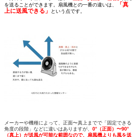
「真
を送ることができます。扇風機との一番の違いは、
上に送風できる」
という点です。
メーカーや機種によって、正面〜真上までで「固定できる
角度の段階」などに違いはありますが、
0°（正面）〜90°
（真上）が送風が可能な範囲なので、扇風機よりも風を送