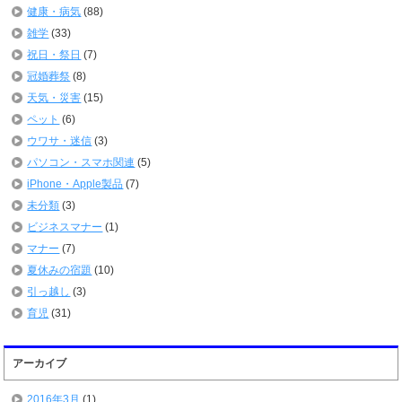
健康・病気
(88)
雑学
(33)
祝日・祭日
(7)
冠婚葬祭
(8)
天気・災害
(15)
ペット
(6)
ウワサ・迷信
(3)
パソコン・スマホ関連
(5)
iPhone・Apple製品
(7)
未分類
(3)
ビジネスマナー
(1)
マナー
(7)
夏休みの宿題
(10)
引っ越し
(3)
育児
(31)
アーカイブ
2016年3月
(1)