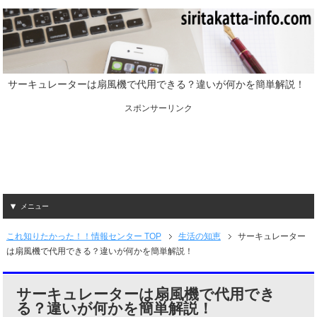
サーキュレーターは扇風機で代用できる？違いが何かを簡単解説！
スポンサーリンク
メニュー
これ知りたかった！！情報センター TOP
生活の知恵
サーキュレーター
は扇風機で代用できる？違いが何かを簡単解説！
サーキュレーターは扇風機で代用でき
る？違いが何かを簡単解説！