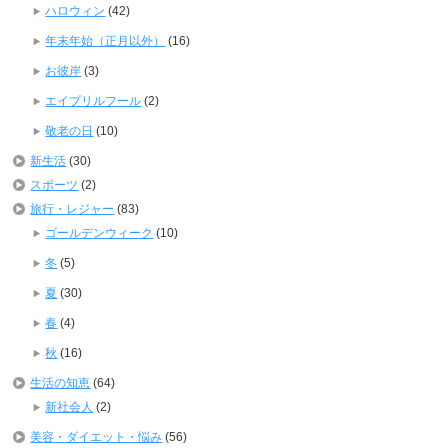
ハロウィン
(42)
年末年始（正月以外）
(16)
お彼岸
(3)
エイプリルフール
(2)
敬老の日
(10)
新生活
(30)
スポーツ
(2)
旅行・レジャー
(83)
ゴールデンウィーク
(10)
冬
(5)
夏
(30)
春
(4)
秋
(16)
生活の知恵
(64)
新社会人
(2)
美容・ダイエット・悩み
(56)