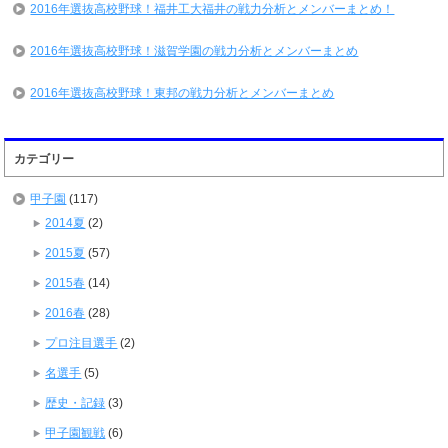
2016年選抜高校野球！福井工大福井の戦力分析とメンバーまとめ！
2016年選抜高校野球！滋賀学園の戦力分析とメンバーまとめ
2016年選抜高校野球！東邦の戦力分析とメンバーまとめ
カテゴリー
甲子園
(117)
2014夏
(2)
2015夏
(57)
2015春
(14)
2016春
(28)
プロ注目選手
(2)
名選手
(5)
歴史・記録
(3)
甲子園観戦
(6)