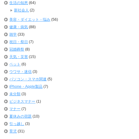
生活の知恵
(64)
新社会人
(2)
美容・ダイエット・悩み
(56)
健康・病気
(88)
雑学
(33)
祝日・祭日
(7)
冠婚葬祭
(8)
天気・災害
(15)
ペット
(6)
ウワサ・迷信
(3)
パソコン・スマホ関連
(5)
iPhone・Apple製品
(7)
未分類
(3)
ビジネスマナー
(1)
マナー
(7)
夏休みの宿題
(10)
引っ越し
(3)
育児
(31)