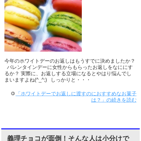
今年のホワイトデーのお返しはもうすでに決めましたか？
バレンタインデーに女性からもらったお返しをなににす
るか？ 実際に、お返しする立場になるとやはり悩んでし
まいますよね(^_^;) しっかりと・・・
「ホワイトデーでお返しに渡すのにおすすめなお菓子
は？」の続きを読む
義理チョコが面倒！そんな人は小分けで