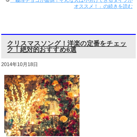
「義理チョコが面倒！そんな人は小分けできるタイプが
オススメ！」の続きを読む
クリスマスソング！洋楽の定番をチェッ
ク！絶対的おすすめ6選
2014年10月18日