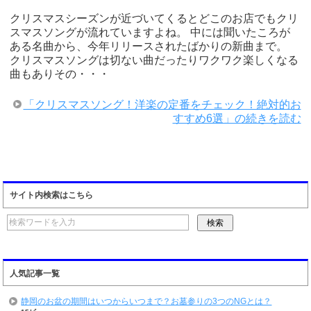
クリスマスシーズンが近づいてくるとどこのお店でもクリ
スマスソングが流れていますよね。 中には聞いたころが
ある名曲から、今年リリースされたばかりの新曲まで。
クリスマスソングは切ない曲だったりワクワク楽しくなる
曲もありその・・・
「クリスマスソング！洋楽の定番をチェック！絶対的お
すすめ6選」の続きを読む
サイト内検索はこちら
人気記事一覧
静岡のお盆の期間はいつからいつまで？お墓参りの3つのNGとは？