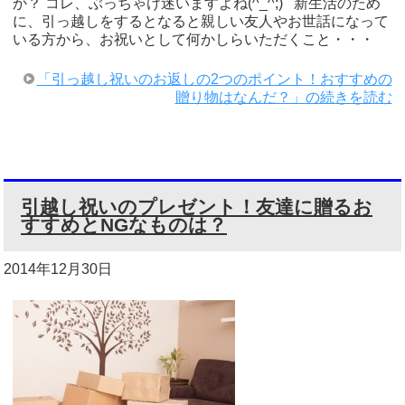
か？ コレ、ぶっちゃけ迷いますよね(^_^;) 新生活のため
に、引っ越しをするとなると親しい友人やお世話になって
いる方から、お祝いとして何かしらいただくこと・・・
「引っ越し祝いのお返しの2つのポイント！おすすめの
贈り物はなんだ？」の続きを読む
引越し祝いのプレゼント！友達に贈るお
すすめとNGなものは？
2014年12月30日