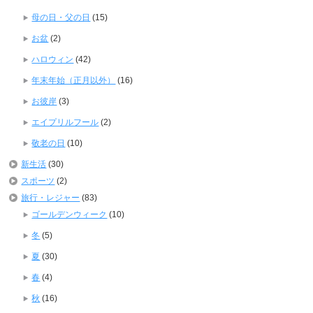
母の日・父の日
(15)
お盆
(2)
ハロウィン
(42)
年末年始（正月以外）
(16)
お彼岸
(3)
エイプリルフール
(2)
敬老の日
(10)
新生活
(30)
スポーツ
(2)
旅行・レジャー
(83)
ゴールデンウィーク
(10)
冬
(5)
夏
(30)
春
(4)
秋
(16)