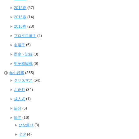
2015夏
(57)
2015春
(14)
2016春
(28)
プロ注目選手
(2)
名選手
(5)
歴史・記録
(3)
甲子園観戦
(6)
年中行事
(355)
クリスマス
(64)
お正月
(34)
成人式
(1)
節分
(5)
節句
(16)
ひな祭り
(3)
七夕
(4)