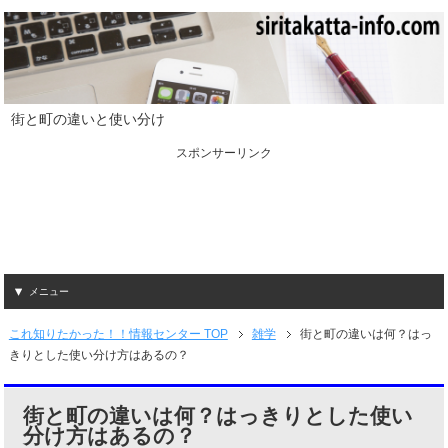
街と町の違いと使い分け
スポンサーリンク
メニュー
これ知りたかった！！情報センター TOP
雑学
街と町の違いは何？はっ
きりとした使い分け方はあるの？
街と町の違いは何？はっきりとした使い
分け方はあるの？