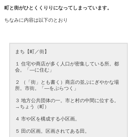
町と街がひとくくりりになってしまっています。
ちなみに内容は以下のとおり
まち【町／街】
１ 住宅や商店が多く人口が密集している所。都
会。「―に住む」
２ （「街」とも書く）商店の並ぶにぎやかな場
所。市街。「―をぶらつく」
３ 地方公共団体の一。市と村の中間に位する。
→ちょう（町）
４ 市や区を構成する小区画。
５ 田の区画。区画されてある田。