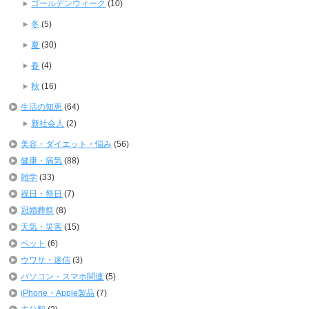
ゴールデンウィーク
(10)
冬
(5)
夏
(30)
春
(4)
秋
(16)
生活の知恵
(64)
新社会人
(2)
美容・ダイエット・悩み
(56)
健康・病気
(88)
雑学
(33)
祝日・祭日
(7)
冠婚葬祭
(8)
天気・災害
(15)
ペット
(6)
ウワサ・迷信
(3)
パソコン・スマホ関連
(5)
iPhone・Apple製品
(7)