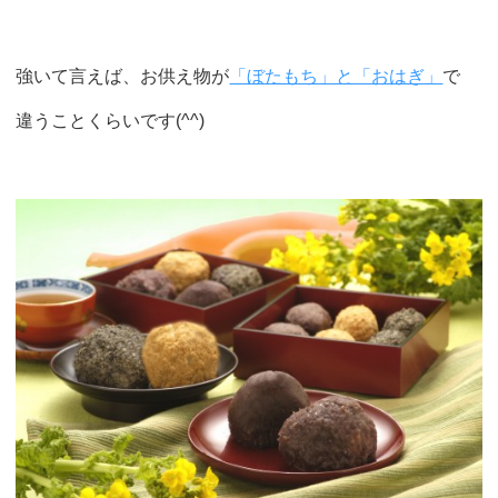
強いて言えば、お供え物が
「ぼたもち」と「おはぎ」
で
違うことくらいです(^^)