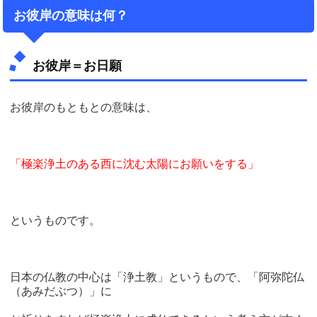
お彼岸の意味は何？
お彼岸＝お日願
お彼岸のもともとの意味は、
「極楽浄土のある西に沈む太陽にお願いをする」
というものです。
日本の仏教の中心は「浄土教」というもので、「阿弥陀仏
（あみだぶつ）」に