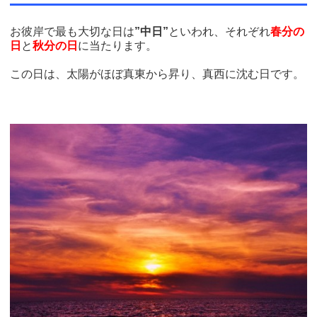
お彼岸で最も大切な日は
”中日”
といわれ、それぞれ
春分の
日
と
秋分の日
に当たります。
この日は、太陽がほぼ真東から昇り、真西に沈む日です。