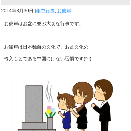
2014年8月30日
[
年中行事
,
お彼岸
]
お彼岸はお盆に並ぶ大切な行事です。
お彼岸は日本独自の文化で、お盆文化の
輸入もとである中国にはない習慣です(^^)