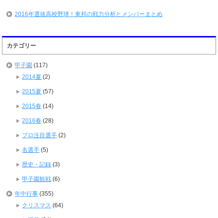
2016年選抜高校野球！東邦の戦力分析とメンバーまとめ
カテゴリー
甲子園
(117)
2014夏
(2)
2015夏
(57)
2015春
(14)
2016春
(28)
プロ注目選手
(2)
名選手
(5)
歴史・記録
(3)
甲子園観戦
(6)
年中行事
(355)
クリスマス
(64)