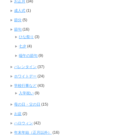
お正月
(34)
成人式
(1)
節分
(5)
節句
(16)
ひな祭り
(3)
七夕
(4)
端午の節句
(9)
バレンタイン
(37)
ホワイトデー
(24)
学校行事など
(43)
入学祝い
(9)
母の日・父の日
(15)
お盆
(2)
ハロウィン
(42)
年末年始（正月以外）
(16)