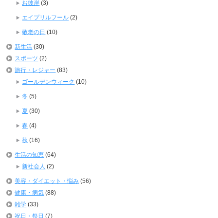
お彼岸
(3)
エイプリルフール
(2)
敬老の日
(10)
新生活
(30)
スポーツ
(2)
旅行・レジャー
(83)
ゴールデンウィーク
(10)
冬
(5)
夏
(30)
春
(4)
秋
(16)
生活の知恵
(64)
新社会人
(2)
美容・ダイエット・悩み
(56)
健康・病気
(88)
雑学
(33)
祝日・祭日
(7)