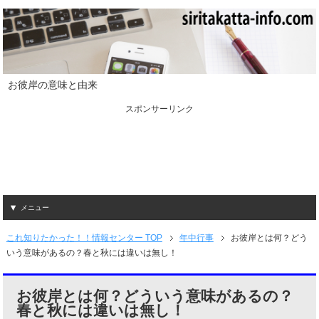
お彼岸の意味と由来
スポンサーリンク
メニュー
これ知りたかった！！情報センター TOP
年中行事
お彼岸とは何？どう
いう意味があるの？春と秋には違いは無し！
お彼岸とは何？どういう意味があるの？
春と秋には違いは無し！