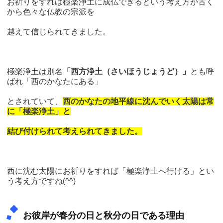
お祈りをすれば極楽浄土に成仏できるという考え方が古く
から色々な仏教の宗派を
越えて信じられてきました。
極楽浄土は別名
「西方浄土（さいほうじょうど）」
とも呼
ばれ「西のかなたにある」
とされていて、
西のかなたの地平線に沈んでいく太陽は常
に「極楽浄土」と
結び付けられて考えられてきました。
西に沈む太陽にお祈りをすれば「極楽浄土へ行ける」とい
う考え方ですね(^^)
お彼岸が春分の日と秋分の日である理由