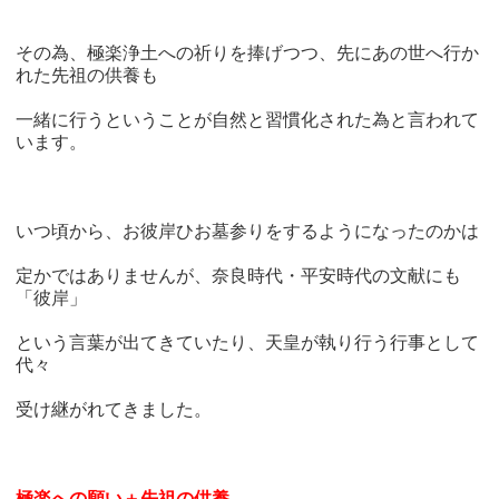
その為、極楽浄土への祈りを捧げつつ、先にあの世へ行か
れた先祖の供養も
一緒に行うということが自然と習慣化された為と言われて
います。
いつ頃から、お彼岸ひお墓参りをするようになったのかは
定かではありませんが、奈良時代・平安時代の文献にも
「彼岸」
という言葉が出てきていたり、天皇が執り行う行事として
代々
受け継がれてきました。
極楽への願い＋先祖の供養