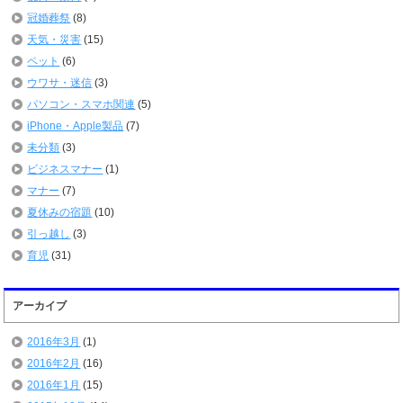
冠婚葬祭
(8)
天気・災害
(15)
ペット
(6)
ウワサ・迷信
(3)
パソコン・スマホ関連
(5)
iPhone・Apple製品
(7)
未分類
(3)
ビジネスマナー
(1)
マナー
(7)
夏休みの宿題
(10)
引っ越し
(3)
育児
(31)
アーカイブ
2016年3月
(1)
2016年2月
(16)
2016年1月
(15)