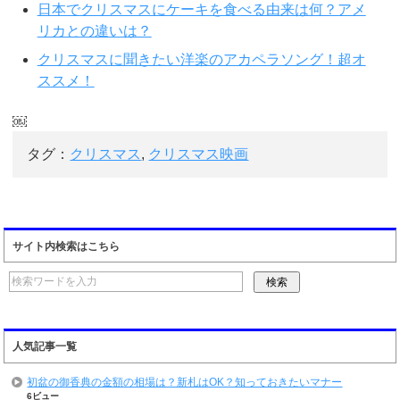
日本でクリスマスにケーキを食べる由来は何？アメ
リカとの違いは？
クリスマスに聞きたい洋楽のアカペラソング！超オ
ススメ！
￼
タグ：
クリスマス
,
クリスマス映画
サイト内検索はこちら
人気記事一覧
初盆の御香典の金額の相場は？新札はOK？知っておきたいマナー
6ビュー