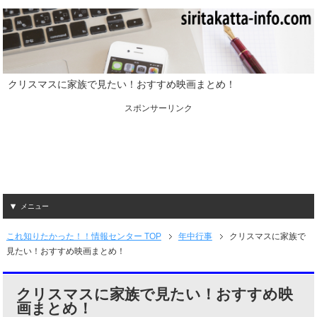
クリスマスに家族で見たい！おすすめ映画まとめ！
スポンサーリンク
メニュー
これ知りたかった！！情報センター TOP
年中行事
クリスマスに家族で
見たい！おすすめ映画まとめ！
クリスマスに家族で見たい！おすすめ映
画まとめ！