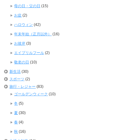
母の日・父の日
(15)
お盆
(2)
ハロウィン
(42)
年末年始（正月以外）
(16)
お彼岸
(3)
エイプリルフール
(2)
敬老の日
(10)
新生活
(30)
スポーツ
(2)
旅行・レジャー
(83)
ゴールデンウィーク
(10)
冬
(5)
夏
(30)
春
(4)
秋
(16)