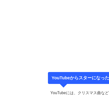
YouTubeからスターにな
YouTubeには、クリスマス曲