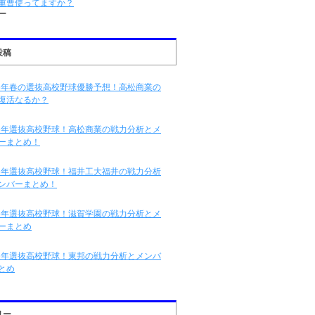
重曹使ってますか？
ー
投稿
16年春の選抜高校野球優勝予想！高松商業の
復活なるか？
16年選抜高校野球！高松商業の戦力分析とメ
ーまとめ！
16年選抜高校野球！福井工大福井の戦力分析
ンバーまとめ！
16年選抜高校野球！滋賀学園の戦力分析とメ
ーまとめ
16年選抜高校野球！東邦の戦力分析とメンバ
とめ
リー