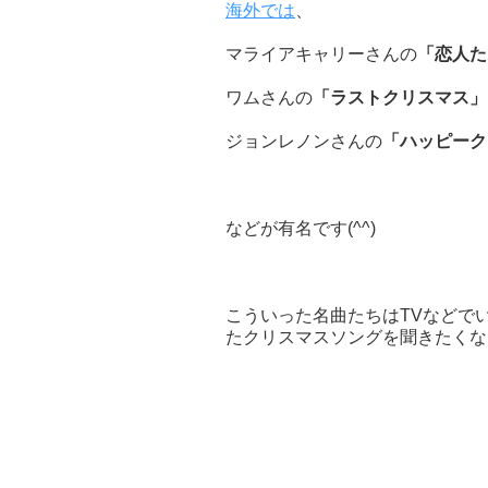
海外では
、
マライアキャリーさんの
「恋人た
ワムさんの
「ラストクリスマス」
ジョンレノンさんの
「ハッピーク
などが有名です(^^)
こういった名曲たちはTVなどで
たクリスマスソングを聞きたくな