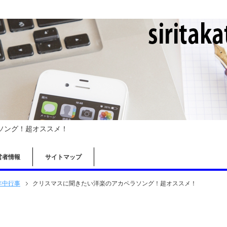
ソング！超オススメ！
営者情報
サイトマップ
年中行事
クリスマスに聞きたい洋楽のアカペラソング！超オススメ！