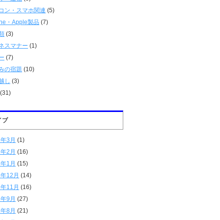
コン・スマホ関連
(5)
one・Apple製品
(7)
類
(3)
ネスマナー
(1)
ー
(7)
みの宿題
(10)
越し
(3)
(31)
イブ
6年3月
(1)
6年2月
(16)
6年1月
(15)
5年12月
(14)
5年11月
(16)
5年9月
(27)
5年8月
(21)