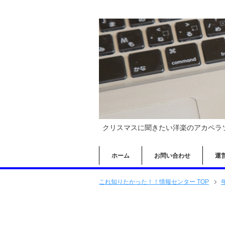
クリスマスに聞きたい洋楽のアカペラ
ホーム
お問い合わせ
運
これ知りたかった！！情報センター TOP