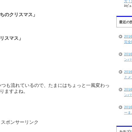
方！
3ビュ
ちのクリスマス」
最近の
20
リスマス」
完全
20
ンバ
20
とメ
いつも流れているので、たまにはちょっと一風変わっ
20
りますよね。
ンバ
20
ーま
スポンサーリンク
カテゴ