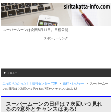
スーパームーンは次回8月11日。日程公開。
スポンサーリンク
メニュー
これ知りたかった！！情報センター TOP
旅行・レジャー
スーパームー
ンの日程は？次回いつ見れるの?意外とチャンスはある!
スーパームーンの日程は？次回いつ見れ
るの?意外とチャンスはある!