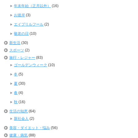
年末年始（正月以外）
(16)
お彼岸
(3)
エイプリルフール
(2)
敬老の日
(10)
新生活
(30)
スポーツ
(2)
旅行・レジャー
(83)
ゴールデンウィーク
(10)
冬
(5)
夏
(30)
春
(4)
秋
(16)
生活の知恵
(64)
新社会人
(2)
美容・ダイエット・悩み
(56)
健康・病気
(88)