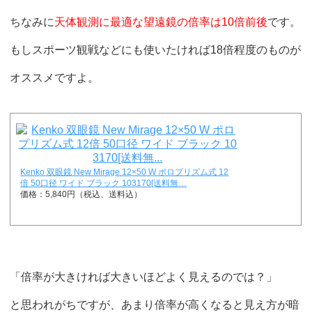
ちなみに
天体観測に最適な望遠鏡の倍率は10倍前後
です。
もしスポーツ観戦などにも使いたければ18倍程度のものが
オススメですよ。
Kenko 双眼鏡 New Mirage 12×50 W ポロプリズム式 12
倍 50口径 ワイド ブラック 103170[送料無…
価格：5,840円（税込、送料込）
「倍率が大きければ大きいほどよく見えるのでは？」
と思われがちですが、あまり倍率が高くなると見え方が暗