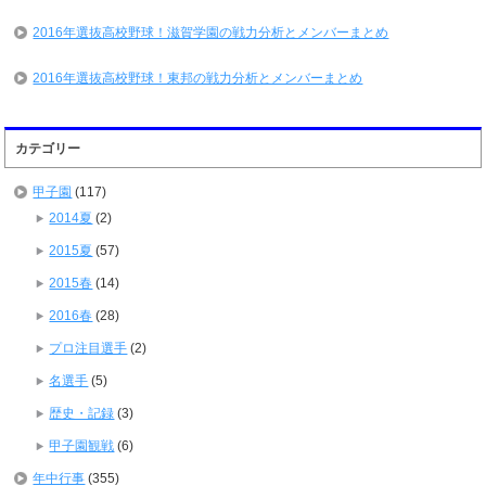
2016年選抜高校野球！滋賀学園の戦力分析とメンバーまとめ
2016年選抜高校野球！東邦の戦力分析とメンバーまとめ
カテゴリー
甲子園
(117)
2014夏
(2)
2015夏
(57)
2015春
(14)
2016春
(28)
プロ注目選手
(2)
名選手
(5)
歴史・記録
(3)
甲子園観戦
(6)
年中行事
(355)