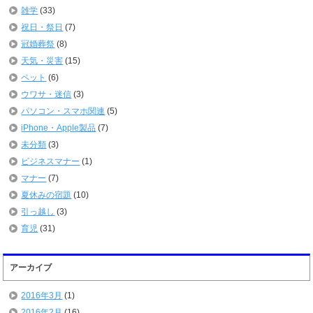
雑学
(33)
祝日・祭日
(7)
冠婚葬祭
(8)
天気・災害
(15)
ペット
(6)
ウワサ・迷信
(3)
パソコン・スマホ関連
(5)
iPhone・Apple製品
(7)
未分類
(3)
ビジネスマナー
(1)
マナー
(7)
夏休みの宿題
(10)
引っ越し
(3)
育児
(31)
アーカイブ
2016年3月
(1)
2016年2月
(16)