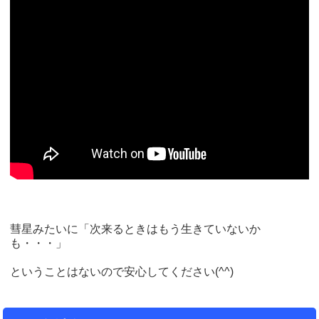
彗星みたいに「次来るときはもう生きていないか
も・・・」
ということはないので安心してください(^^)