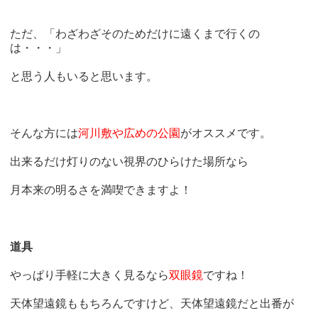
ただ、「わざわざそのためだけに遠くまで行くの
は・・・」
と思う人もいると思います。
そんな方には
河川敷や広めの公園
がオススメです。
出来るだけ灯りのない視界のひらけた場所なら
月本来の明るさを満喫できますよ！
道具
やっぱり手軽に大きく見るなら
双眼鏡
ですね！
天体望遠鏡ももちろんですけど、天体望遠鏡だと出番が