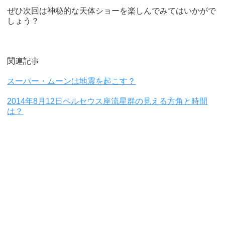
ぜひ次回は神秘的な天体ショーを楽しんでみてはいかがで
しょう？
関連記事
スーパー・ムーンは地震を起こす？
2014年8月12日ペルセウス座流星群の見える方角と時間
は？