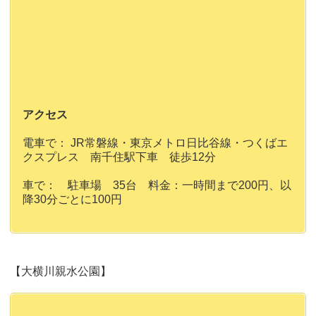
アクセス
電車で： JR常磐線・東京メトロ日比谷線・つくばエ
クスプレス 南千住駅下車 徒歩12分
車で： 駐車場 35台 料金：一時間まで200円、以
降30分ごとに100円
【大横川親水公園】