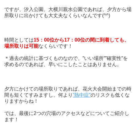
ですが、汐入公園、大横川親水公園であれば、夕方から場
所取りに出かけても大丈夫なくらいなんです(^^)
時間としては
15：00位から17：00位の間に到着しても、
場所取りは可能
なくらいです！
＊過去の統計に基づくものなので、”いい場所””確実性”を
求めるのであれば、早いにこしたことはありません。
夕方にかけての場所取りであれば、花火大会開始までの時
間も短くてすみますし、何より
”熱中症”
のリスクも低くな
りますからね！
では、最後に2つの穴場のアクセスなどについてご紹介し
ます！