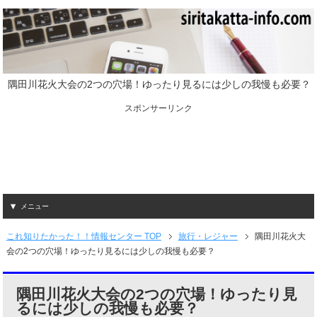
隅田川花火大会の2つの穴場！ゆったり見るには少しの我慢も必要？
スポンサーリンク
メニュー
これ知りたかった！！情報センター TOP
旅行・レジャー
隅田川花火大
会の2つの穴場！ゆったり見るには少しの我慢も必要？
隅田川花火大会の2つの穴場！ゆったり見
るには少しの我慢も必要？