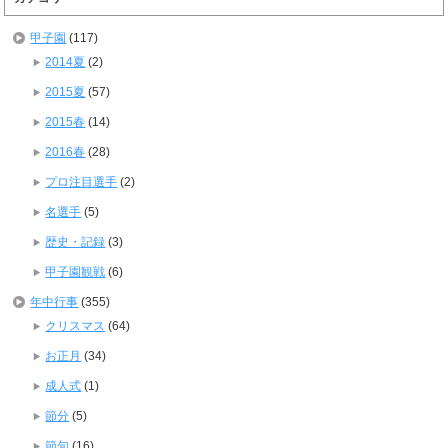
甲子園
(117)
2014夏
(2)
2015夏
(57)
2015春
(14)
2016春
(28)
プロ注目選手
(2)
名選手
(5)
歴史・記録
(3)
甲子園観戦
(6)
年中行事
(355)
クリスマス
(64)
お正月
(34)
成人式
(1)
節分
(5)
節句
(16)