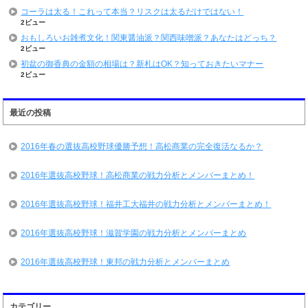
コーラは太る！これって本当？リスクは太るだけではない！
2ビュー
おもしろいお雑煮文化！関東醤油派？関西味噌派？あなたはどっち？
2ビュー
初盆の御香典の金額の相場は？新札はOK？知っておきたいマナー
2ビュー
最近の投稿
2016年春の選抜高校野球優勝予想！高松商業の完全復活なるか？
2016年選抜高校野球！高松商業の戦力分析とメンバーまとめ！
2016年選抜高校野球！福井工大福井の戦力分析とメンバーまとめ！
2016年選抜高校野球！滋賀学園の戦力分析とメンバーまとめ
2016年選抜高校野球！東邦の戦力分析とメンバーまとめ
カテゴリー