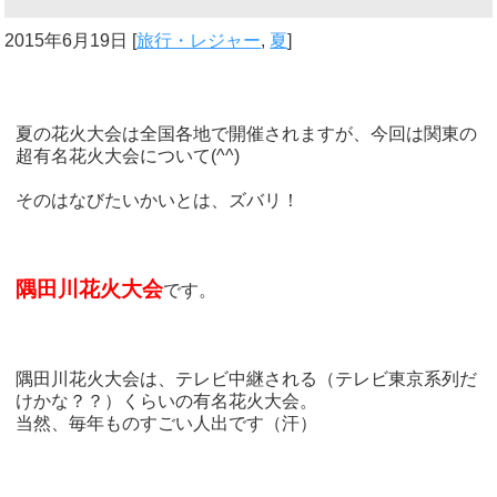
2015年6月19日
[
旅行・レジャー
,
夏
]
夏の花火大会は全国各地で開催されますが、今回は関東の
超有名花火大会について(^^)
そのはなびたいかいとは、ズバリ！
隅田川花火大会
です。
隅田川花火大会は、テレビ中継される（テレビ東京系列だ
けかな？？）くらいの有名花火大会。
当然、毎年ものすごい人出です（汗）