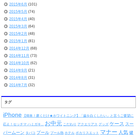
2015年6月
(101)
2015年5月
(74)
2015年4月
(40)
2015年3月
(64)
2015年2月
(48)
2015年1月
(81)
2014年12月
(68)
2014年11月
(73)
2014年10月
(62)
2014年9月
(21)
2014年8月
(31)
2014年7月
(32)
タグ
iPhone
【簡単！磨くだけ★ホワイトニング】「歯を白くしたい」と言うご要望に
お中元
ケース
スー
応え！セッチマ ハミガキ...
こだわり
アクエリアス
グッズ
マナー
人気
パームーン
プール
健
タバコ
プール熱
ホテル
ポカリスエット