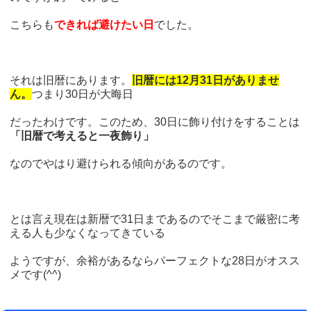
こちらも
できれば避けたい日
でした。
それは旧暦にあります。
旧暦には12月31日がありませ
ん。
つまり30日が大晦日
だったわけです。このため、30日に飾り付けをすることは
「旧暦で考えると一夜飾り」
なのでやはり避けられる傾向があるのです。
とは言え現在は新暦で31日まであるのでそこまで厳密に考
える人も少なくなってきている
ようですが、余裕があるならパーフェクトな28日がオスス
メです(^^)