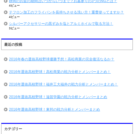
静岡のお盆の期間はいつからいつまで？お墓参りの3つのNGとは？
4ビュー
テフロン加工のフライパンを長持ちさせる洗い方！重曹使ってますか？
4ビュー
シルバーアクセサリーの黒ずみを塩とアルミホイルで取る方法！
3ビュー
最近の投稿
2016年春の選抜高校野球優勝予想！高松商業の完全復活なるか？
2016年選抜高校野球！高松商業の戦力分析とメンバーまとめ！
2016年選抜高校野球！福井工大福井の戦力分析とメンバーまとめ！
2016年選抜高校野球！滋賀学園の戦力分析とメンバーまとめ
2016年選抜高校野球！東邦の戦力分析とメンバーまとめ
カテゴリー