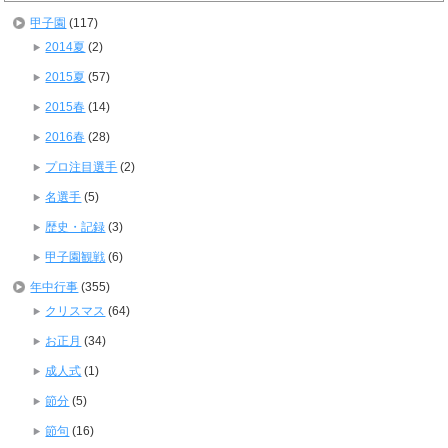
甲子園
(117)
2014夏
(2)
2015夏
(57)
2015春
(14)
2016春
(28)
プロ注目選手
(2)
名選手
(5)
歴史・記録
(3)
甲子園観戦
(6)
年中行事
(355)
クリスマス
(64)
お正月
(34)
成人式
(1)
節分
(5)
節句
(16)