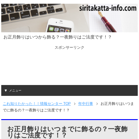
お正月飾りはいつから飾る？一夜飾りはご法度です！？
スポンサーリンク
メニュー
これ知りたかった！！情報センター TOP
年中行事
お正月飾りはいつま
でに飾るの？一夜飾りはご法度です！？
お正月飾りはいつまでに飾るの？一夜飾
りはご法度です！？