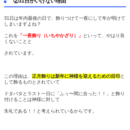
②31日がいけない理由
31日は年内最後の日で、飾りつけて一夜にして年が明けて
しまいますよね？
これを
「一夜飾り（いちやかざり）」
といって、やはり良
くないことと
されています。
この理由は、
正月飾りは新年に神様を迎えるための目印
と
して飾るものとされていて
ドタバタとラスト一日に「ふぅ〜間に合った！！」と飾り
付けることは神様に対して
失礼である！！と考えられているからです。