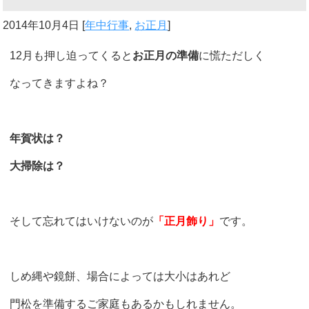
2014年10月4日
[
年中行事
,
お正月
]
12月も押し迫ってくると
お正月の準備
に慌ただしく
なってきますよね？
年賀状は？
大掃除は？
そして忘れてはいけないのが
「正月飾り」
です。
しめ縄や鏡餅、場合によっては大小はあれど
門松を準備するご家庭もあるかもしれません。