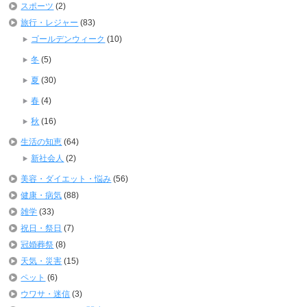
スポーツ
(2)
旅行・レジャー
(83)
ゴールデンウィーク
(10)
冬
(5)
夏
(30)
春
(4)
秋
(16)
生活の知恵
(64)
新社会人
(2)
美容・ダイエット・悩み
(56)
健康・病気
(88)
雑学
(33)
祝日・祭日
(7)
冠婚葬祭
(8)
天気・災害
(15)
ペット
(6)
ウワサ・迷信
(3)