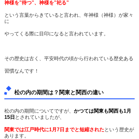
神様を”待つ”、神様を”祀る”
という言葉からきていると言われ、年神様（神様）が家々
に
やってくる際に目印になると言われています。
その歴史は古く、平安時代の頃から行われている歴史ある
習慣なんです！
松の内の期間は？関東と関西の違い
松の内の期間についてですが、
かつては関東も関西も1月
15日
とされていましたが、
関東では江戸時代に1月7日までと短縮された
という歴史が
あります。