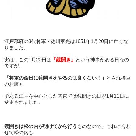
江戸幕府の3代将軍・徳川家光は1651年1月20日に亡くな
りました。
実は、この1月20日は
「鏡開き」
という神事がある日なの
ですが、
「将軍の命日に鏡開きをやるのは良くない！」
とされ将軍
のお膝元
である江戸を中心とした関東では鏡開きの日が1月11日に
変更されました。
鏡開きは松の内が明けてから行う
ものなので、これに合わ
せて松の内も