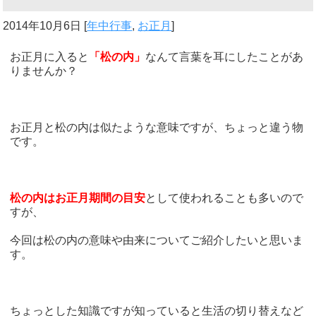
2014年10月6日
[
年中行事
,
お正月
]
お正月に入ると
「松の内」
なんて言葉を耳にしたことがあ
りませんか？
お正月と松の内は似たような意味ですが、ちょっと違う物
です。
松の内はお正月期間の目安
として使われることも多いので
すが、
今回は松の内の意味や由来についてご紹介したいと思いま
す。
ちょっとした知識ですが知っていると生活の切り替えなど