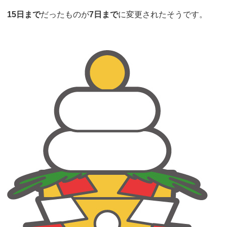
15日まで
だったものが
7日まで
に変更されたそうです。