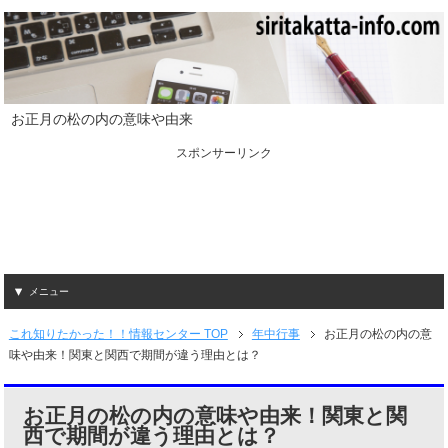
お正月の松の内の意味や由来
スポンサーリンク
メニュー
これ知りたかった！！情報センター TOP
年中行事
お正月の松の内の意
味や由来！関東と関西で期間が違う理由とは？
お正月の松の内の意味や由来！関東と関
西で期間が違う理由とは？