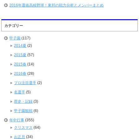
2016年選抜高校野球！東邦の戦力分析とメンバーまとめ
カテゴリー
甲子園
(117)
2014夏
(2)
2015夏
(57)
2015春
(14)
2016春
(28)
プロ注目選手
(2)
名選手
(5)
歴史・記録
(3)
甲子園観戦
(6)
年中行事
(355)
クリスマス
(64)
お正月
(34)