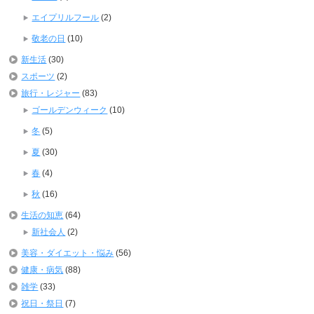
エイプリルフール
(2)
敬老の日
(10)
新生活
(30)
スポーツ
(2)
旅行・レジャー
(83)
ゴールデンウィーク
(10)
冬
(5)
夏
(30)
春
(4)
秋
(16)
生活の知恵
(64)
新社会人
(2)
美容・ダイエット・悩み
(56)
健康・病気
(88)
雑学
(33)
祝日・祭日
(7)