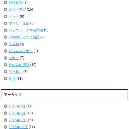
冠婚葬祭
(8)
天気・災害
(15)
ペット
(6)
ウワサ・迷信
(3)
パソコン・スマホ関連
(5)
iPhone・Apple製品
(7)
未分類
(3)
ビジネスマナー
(1)
マナー
(7)
夏休みの宿題
(10)
引っ越し
(3)
育児
(31)
アーカイブ
2016年3月
(1)
2016年2月
(16)
2016年1月
(15)
2015年12月
(14)