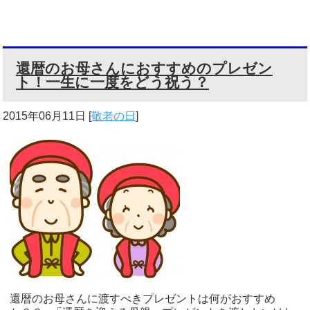
還暦のお母さんにおすすめのプレゼン
ト！一生に一度をどう祝う？
2015年06月11日
[
敬老の日
]
還暦のお母さんに渡すべきプレゼントは何がおすすめ