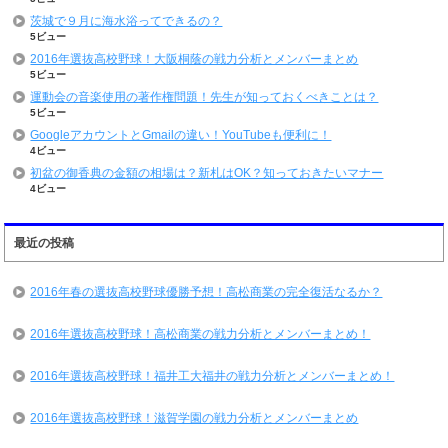
茨城で９月に海水浴ってできるの？
5ビュー
2016年選抜高校野球！大阪桐蔭の戦力分析とメンバーまとめ
5ビュー
運動会の音楽使用の著作権問題！先生が知っておくべきことは？
5ビュー
GoogleアカウントとGmailの違い！YouTubeも便利に！
4ビュー
初盆の御香典の金額の相場は？新札はOK？知っておきたいマナー
4ビュー
最近の投稿
2016年春の選抜高校野球優勝予想！高松商業の完全復活なるか？
2016年選抜高校野球！高松商業の戦力分析とメンバーまとめ！
2016年選抜高校野球！福井工大福井の戦力分析とメンバーまとめ！
2016年選抜高校野球！滋賀学園の戦力分析とメンバーまとめ