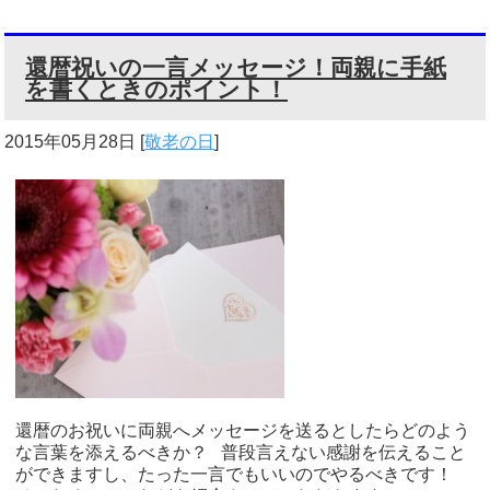
還暦祝いの一言メッセージ！両親に手紙
を書くときのポイント！
2015年05月28日
[
敬老の日
]
還暦のお祝いに両親へメッセージを送るとしたらどのよう
な言葉を添えるべきか？ 普段言えない感謝を伝えること
ができますし、たった一言でもいいのでやるべきです！