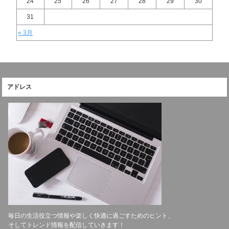
24
25
26
27
28
29
30
31
« 3月
アドレス
毎日の生活役立つ情報や楽しく快適に過ごすためのヒント、
そしてトレンド情報を配信していきます！