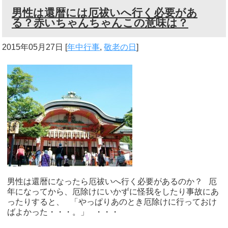
男性は還暦には厄祓いへ行く必要があ
る？赤いちゃんちゃんこの意味は？
2015年05月27日
[
年中行事
,
敬老の日
]
男性は還暦になったら厄祓いへ行く必要があるのか？ 厄
年になってから、厄除けにいかずに怪我をしたり事故にあ
ったりすると、 「やっぱりあのとき厄除けに行っておけ
ばよかった・・・。」 ・・・