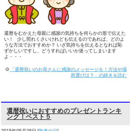
還暦をむかえた母親に感謝の気持ちを何らかの形で伝えた
い！ 少し照れくさいけれども伝えるのであれば、どのよ
うな方法でおすすめか？ いざ気持ちを伝えるとなれば恥
ずかしいですし、どうすればいいか迷ってしまいます
よ・・・
「還暦祝いのお母さんに感謝のメッセージを！方法や場
所選びは？」の続きを読む
還暦祝いにおすすめのプレゼントランキ
ング！ベスト５
2015年05月28日
[
敬老の日
]