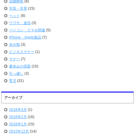
冠婚葬祭
(8)
天気・災害
(15)
ペット
(6)
ウワサ・迷信
(3)
パソコン・スマホ関連
(5)
iPhone・Apple製品
(7)
未分類
(3)
ビジネスマナー
(1)
マナー
(7)
夏休みの宿題
(10)
引っ越し
(3)
育児
(31)
アーカイブ
2016年3月
(1)
2016年2月
(16)
2016年1月
(15)
2015年12月
(14)