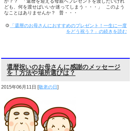
か？？ 「還暦を迎える母親へプレゼントを渡したいけれ
ども、何を渡せばいいか迷ってしまう・・・」 このよう
なことはありませんか？ 普・・・
「還暦のお母さんにおすすめのプレゼント！一生に一度
をどう祝う？」の続きを読む
還暦祝いのお母さんに感謝のメッセージ
を！方法や場所選びは？
2015年06月11日
[
敬老の日
]