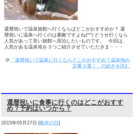
還暦祝いで温泉旅館へ行くならばどこがおすすめか？ 還
暦祝いに温泉へ行くのは素敵ですよね(^^) どうせ行くなら
人気があって良い旅館へ宿泊したいものです。 今回は、
人気がある温泉地を３つご紹介させていただきま・・・
「還暦祝いで温泉に行くならどこがおすすめ？温泉地の
定番３選！」の続きを読む
還暦祝いに食事に行くのはどこがおすす
め？予約はいつから？
2015年05月27日
[
敬老の日
]