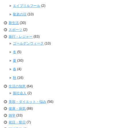
エイプリルフール
(2)
敬老の日
(10)
新生活
(30)
スポーツ
(2)
旅行・レジャー
(83)
ゴールデンウィーク
(10)
冬
(5)
夏
(30)
春
(4)
秋
(16)
生活の知恵
(64)
新社会人
(2)
美容・ダイエット・悩み
(56)
健康・病気
(88)
雑学
(33)
祝日・祭日
(7)