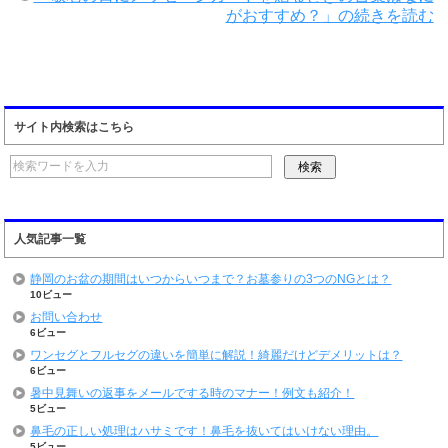
がおすすめ？」の続きを読む
サイト内検索はこちら
人気記事一覧
静岡のお盆の期間はいつからいつまで？お墓参りの3つのNGとは？
10ビュー
お問い合わせ
6ビュー
ワンセグとフルセグの違いを簡単に解説！綺麗だけどデメリットは？
6ビュー
暑中見舞いの返事をメールでする時のマナー！例文も紹介！
5ビュー
鼻毛の正しい処理はハサミです！鼻毛を抜いてはいけない理由。
5ビュー