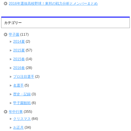
2016年選抜高校野球！東邦の戦力分析とメンバーまとめ
カテゴリー
甲子園
(117)
2014夏
(2)
2015夏
(57)
2015春
(14)
2016春
(28)
プロ注目選手
(2)
名選手
(5)
歴史・記録
(3)
甲子園観戦
(6)
年中行事
(355)
クリスマス
(64)
お正月
(34)