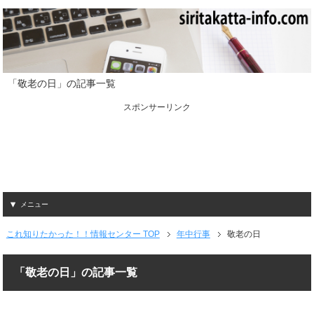
「敬老の日」の記事一覧
スポンサーリンク
メニュー
これ知りたかった！！情報センター TOP
年中行事
敬老の日
「敬老の日」の記事一覧