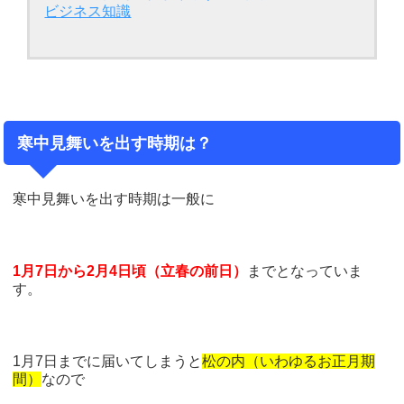
ビジネス知識
寒中見舞いを出す時期は？
寒中見舞いを出す時期は一般に
1月7日から2月4日頃（立春の前日）
までとなっていま
す。
1月7日までに届いてしまうと
松の内（いわゆるお正月期
間）
なので