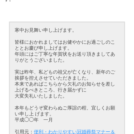
寒中お見舞い申し上げます。
皆様におかれましてはお健やかにお過ごしのこ
ととお慶び申し上げます。
年頭にはご丁寧な年賀状をお送り頂きましてあ
りがとうございました。
実は昨年、私どもの祖父が亡くなり、新年のご
挨拶を控えさせていただきました。
本来であればこちらから欠礼のお知らせを差し
上げるべきところ、行き届かずに
大変失礼いたしました。
本年もどうぞ変わらぬご厚誼の程、宜しくお願
い申し上 げます。
平成◯◯年 一月
引用元：
便利・わかりやすい冠婚葬祭マナー＆