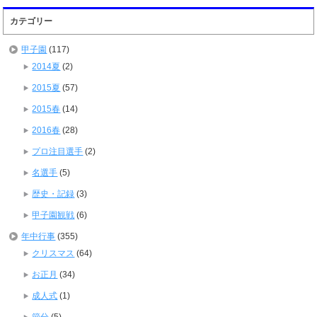
カテゴリー
甲子園
(117)
2014夏
(2)
2015夏
(57)
2015春
(14)
2016春
(28)
プロ注目選手
(2)
名選手
(5)
歴史・記録
(3)
甲子園観戦
(6)
年中行事
(355)
クリスマス
(64)
お正月
(34)
成人式
(1)