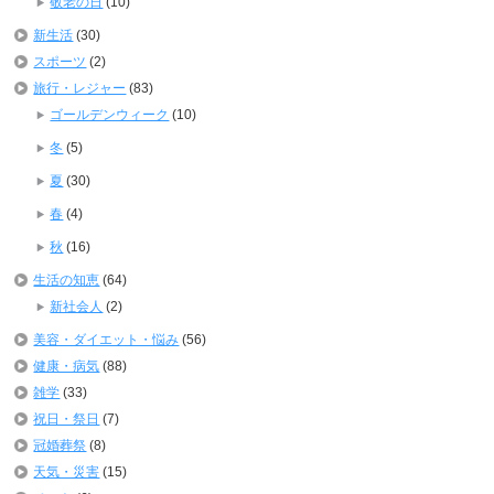
敬老の日
(10)
新生活
(30)
スポーツ
(2)
旅行・レジャー
(83)
ゴールデンウィーク
(10)
冬
(5)
夏
(30)
春
(4)
秋
(16)
生活の知恵
(64)
新社会人
(2)
美容・ダイエット・悩み
(56)
健康・病気
(88)
雑学
(33)
祝日・祭日
(7)
冠婚葬祭
(8)
天気・災害
(15)