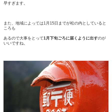
早すぎます。
また、地域によっては1月15日までが松の内としていると
ころも
あるので大事をとって
1月下旬ごろに届くように出す
のが
いいですね。