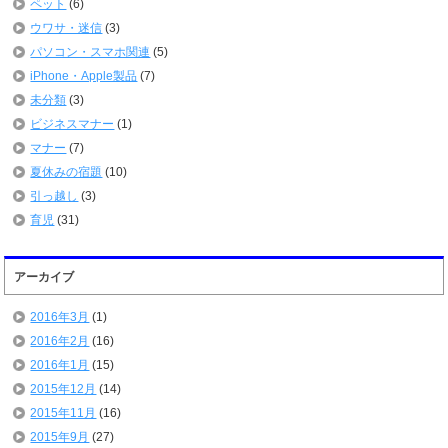
ペット
(6)
ウワサ・迷信
(3)
パソコン・スマホ関連
(5)
iPhone・Apple製品
(7)
未分類
(3)
ビジネスマナー
(1)
マナー
(7)
夏休みの宿題
(10)
引っ越し
(3)
育児
(31)
アーカイブ
2016年3月
(1)
2016年2月
(16)
2016年1月
(15)
2015年12月
(14)
2015年11月
(16)
2015年9月
(27)