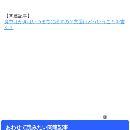
【関連記事】
喪中はがきはいつまでに出すの？文面はどういうことを書
く？
￼
あわせて読みたい関連記事