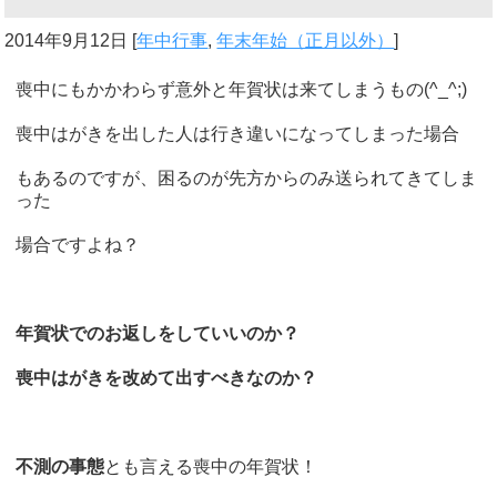
2014年9月12日
[
年中行事
,
年末年始（正月以外）
]
喪中にもかかわらず意外と年賀状は来てしまうもの(^_^;)
喪中はがきを出した人は行き違いになってしまった場合
もあるのですが、困るのが先方からのみ送られてきてしま
った
場合ですよね？
年賀状でのお返しをしていいのか？
喪中はがきを改めて出すべきなのか？
不測の事態
とも言える喪中の年賀状！