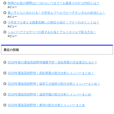
静岡のお盆の期間はいつからいつまで？お墓参りの3つのNGとは？
4ビュー
夏に子どもと出かける！小学生もプールでビーチサンダルが必須だよ！
4ビュー
小学生でも使える残暑見舞いの例文を紹介！マナーのポイントは？
3ビュー
シルバーアクセサリーの黒ずみを塩とアルミホイルで取る方法！
3ビュー
最近の投稿
2016年春の選抜高校野球優勝予想！高松商業の完全復活なるか？
2016年選抜高校野球！高松商業の戦力分析とメンバーまとめ！
2016年選抜高校野球！福井工大福井の戦力分析とメンバーまとめ！
2016年選抜高校野球！滋賀学園の戦力分析とメンバーまとめ
2016年選抜高校野球！東邦の戦力分析とメンバーまとめ