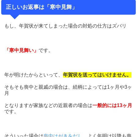
正しいお返事は「寒中見舞」
もし、年賀状が来てしまった場合の対処の仕方はズバリ
「寒中見舞い」
です。
年が明けたからといって、
年賀状を送ってはいけません。
そもそも喪中と親戚の場合は、続柄によっては1ヶ月や3ヶ
月
となりますが家族などの近親者の場合は
一般的には13ヶ月
です。
そういった場合は
喪中はがきをだし
、よく年明け以降も喪