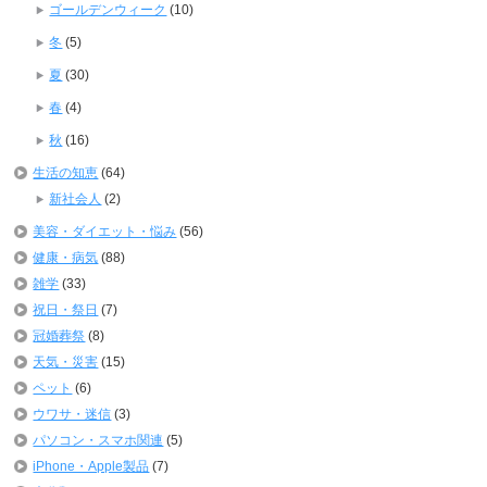
ゴールデンウィーク
(10)
冬
(5)
夏
(30)
春
(4)
秋
(16)
生活の知恵
(64)
新社会人
(2)
美容・ダイエット・悩み
(56)
健康・病気
(88)
雑学
(33)
祝日・祭日
(7)
冠婚葬祭
(8)
天気・災害
(15)
ペット
(6)
ウワサ・迷信
(3)
パソコン・スマホ関連
(5)
iPhone・Apple製品
(7)