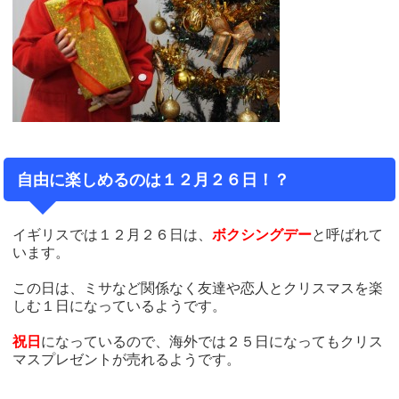
自由に楽しめるのは１２月２６日！？
イギリスでは１２月２６日は、
ボクシングデー
と呼ばれて
います。
この日は、ミサなど関係なく友達や恋人とクリスマスを楽
しむ１日になっているようです。
祝日
になっているので、海外では２５日になってもクリス
マスプレゼントが売れるようです。