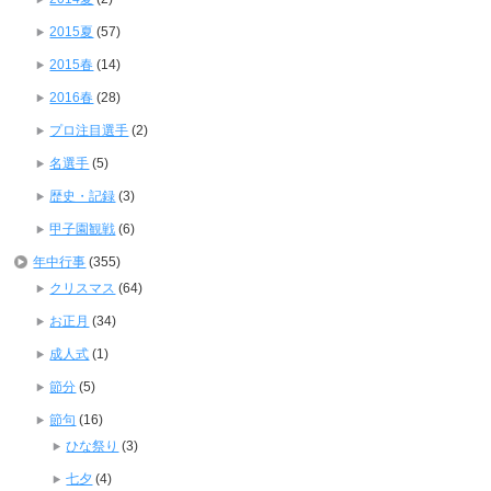
2015夏
(57)
2015春
(14)
2016春
(28)
プロ注目選手
(2)
名選手
(5)
歴史・記録
(3)
甲子園観戦
(6)
年中行事
(355)
クリスマス
(64)
お正月
(34)
成人式
(1)
節分
(5)
節句
(16)
ひな祭り
(3)
七夕
(4)