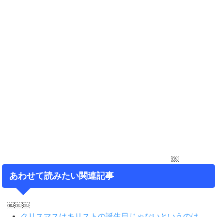
￼
あわせて読みたい関連記事
￼￼￼
クリスマスはキリストの誕生日じゃないというのは