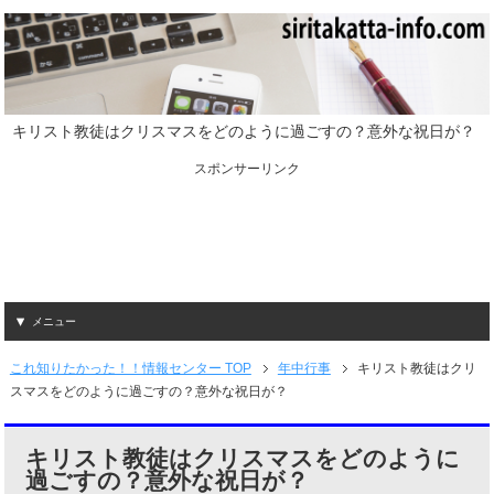
キリスト教徒はクリスマスをどのように過ごすの？意外な祝日が？
スポンサーリンク
メニュー
これ知りたかった！！情報センター TOP
年中行事
キリスト教徒はクリ
スマスをどのように過ごすの？意外な祝日が？
キリスト教徒はクリスマスをどのように
過ごすの？意外な祝日が？