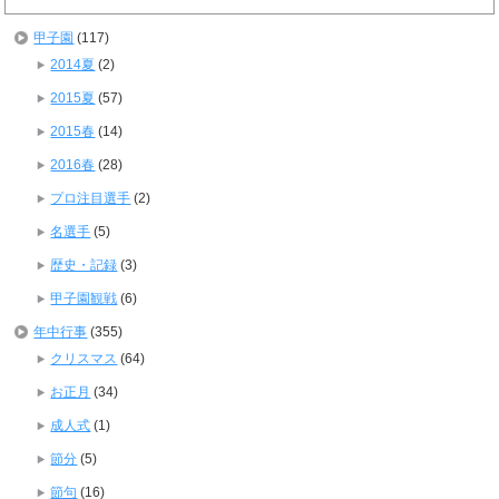
甲子園
(117)
2014夏
(2)
2015夏
(57)
2015春
(14)
2016春
(28)
プロ注目選手
(2)
名選手
(5)
歴史・記録
(3)
甲子園観戦
(6)
年中行事
(355)
クリスマス
(64)
お正月
(34)
成人式
(1)
節分
(5)
節句
(16)