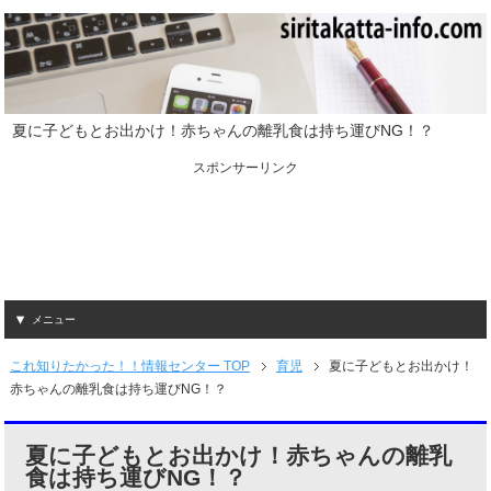
夏に子どもとお出かけ！赤ちゃんの離乳食は持ち運びNG！？
スポンサーリンク
メニュー
これ知りたかった！！情報センター TOP
育児
夏に子どもとお出かけ！
赤ちゃんの離乳食は持ち運びNG！？
夏に子どもとお出かけ！赤ちゃんの離乳
食は持ち運びNG！？