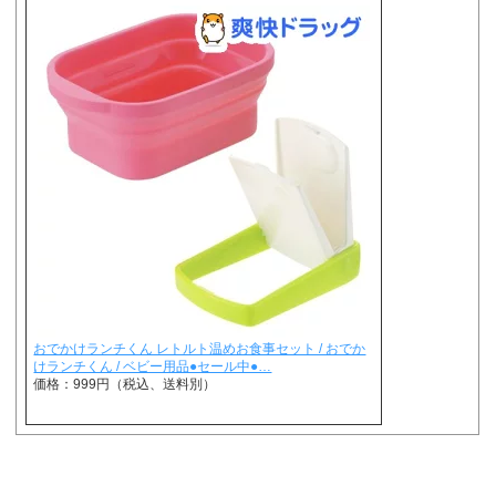
おでかけランチくん レトルト温めお食事セット / おでか
けランチくん / ベビー用品●セール中●…
価格：999円（税込、送料別）