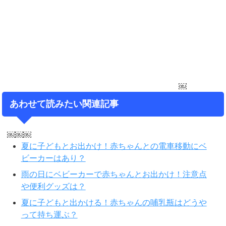
￼
あわせて読みたい関連記事
￼￼￼
夏に子どもとお出かけ！赤ちゃんとの電車移動にベ
ビーカーはあり？
雨の日にベビーカーで赤ちゃんとお出かけ！注意点
や便利グッズは？
夏に子どもと出かける！赤ちゃんの哺乳瓶はどうや
って持ち運ぶ？