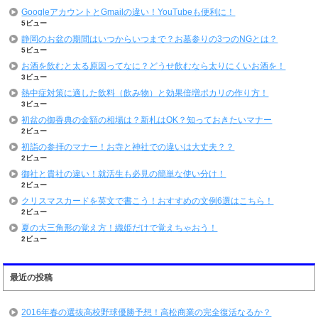
GoogleアカウントとGmailの違い！YouTubeも便利に！
5ビュー
静岡のお盆の期間はいつからいつまで？お墓参りの3つのNGとは？
5ビュー
お酒を飲むと太る原因ってなに？どうせ飲むなら太りにくいお酒を！
3ビュー
熱中症対策に適した飲料（飲み物）と効果倍増ポカリの作り方！
3ビュー
初盆の御香典の金額の相場は？新札はOK？知っておきたいマナー
2ビュー
初詣の参拝のマナー！お寺と神社での違いは大丈夫？？
2ビュー
御社と貴社の違い！就活生も必見の簡単な使い分け！
2ビュー
クリスマスカードを英文で書こう！おすすめの文例6選はこちら！
2ビュー
夏の大三角形の覚え方！織姫だけで覚えちゃおう！
2ビュー
最近の投稿
2016年春の選抜高校野球優勝予想！高松商業の完全復活なるか？