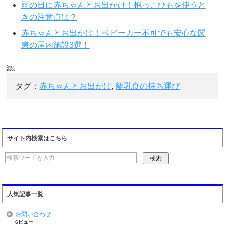
雨の日に赤ちゃんとお出かけ！抱っこひもを使うと
きの注意点は？
赤ちゃんとお出かけ！ベビーカー不可でも安心な関
東の屋内施設3選！
￼
タグ：
赤ちゃんとお出かけ
,
離乳食の持ち運び
サイト内検索はこちら
人気記事一覧
お問い合わせ
6ビュー