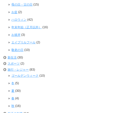
母の日・父の日
(15)
お盆
(2)
ハロウィン
(42)
年末年始（正月以外）
(16)
お彼岸
(3)
エイプリルフール
(2)
敬老の日
(10)
新生活
(30)
スポーツ
(2)
旅行・レジャー
(83)
ゴールデンウィーク
(10)
冬
(5)
夏
(30)
春
(4)
秋
(16)