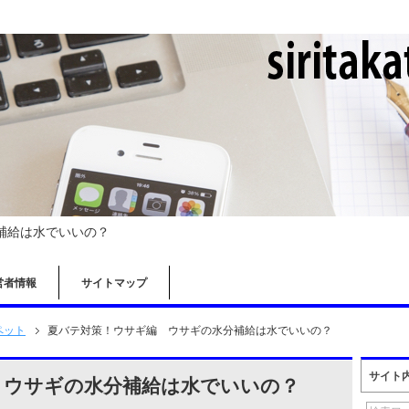
補給は水でいいの？
営者情報
サイトマップ
ペット
夏バテ対策！ウサギ編 ウサギの水分補給は水でいいの？
サイト
 ウサギの水分補給は水でいいの？