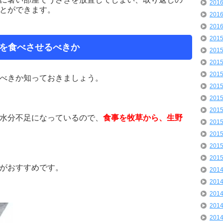
201
とができます。
201
201
201
を食べさせるべきか
201
201
201
べきか知っておきましょう。
201
201
201
水分不足になっているので、
食事を牧草から、生野
201
201
201
201
がおすすめです。
201
201
201
201
201