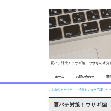
夏バテ対策！ウサギ編 ウサギの水分
ホーム
お問い合わせ
運
これ知りたかった！！情報センター TOP
夏バテ対策！ウサギ編