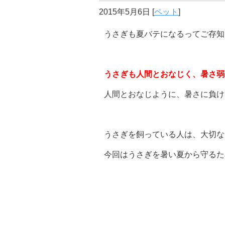
2015年5月6日
[
ペット
]
うさぎも夏バテになるってご存知
うさぎも人間とおなじく、暑さ弱
人間とおなじように、暑さに負け
うさぎを飼っている人は、大切な
今回はうさぎを暑い夏から守るた