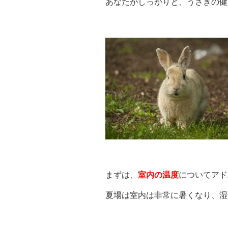
あなたがしっかりと、うさぎの健
まずは、
室内の温度
についてアド
夏場は室内は非常に暑くなり、湿