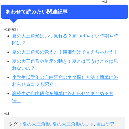
￼
あわせて読みたい関連記事
￼￼￼
夏の大三角形はいつ見れる？見つけやすい時期や時
間は？
夏の大三角形の覚え方！織姫だけで覚えちゃおう！
夏の大三角形や星座の動き！夏とは言うけど冬は見
れないの？
小学生低学年の自由研究のネタ探し方法！簡単に終
わらせるコツも紹介！
高校生の自由研究を簡単に終わらせてまとめる方
法！
￼
タグ：
夏の大三角形
,
夏の大三角形のコツ
,
自由研究