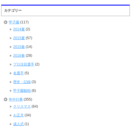
カテゴリー
甲子園
(117)
2014夏
(2)
2015夏
(57)
2015春
(14)
2016春
(28)
プロ注目選手
(2)
名選手
(5)
歴史・記録
(3)
甲子園観戦
(6)
年中行事
(355)
クリスマス
(64)
お正月
(34)
成人式
(1)