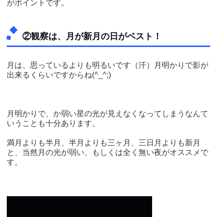
がポイントです。
②観察は、月が新月の日がベスト！
月は、思っているよりも明るいです（汗）月明かりで影が
出来るくらいですからね(^_^;)
月明かりで、か弱い星の光が見えなくなってしまうなんて
いうことも十分あります。
満月よりも半月、半月よりも三ヶ月、三日月よりも新月
と、当然月の光が弱い、もしくは全く無い夜がオススメで
す。