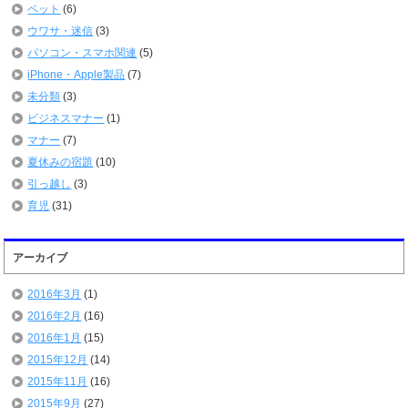
ペット
(6)
ウワサ・迷信
(3)
パソコン・スマホ関連
(5)
iPhone・Apple製品
(7)
未分類
(3)
ビジネスマナー
(1)
マナー
(7)
夏休みの宿題
(10)
引っ越し
(3)
育児
(31)
アーカイブ
2016年3月
(1)
2016年2月
(16)
2016年1月
(15)
2015年12月
(14)
2015年11月
(16)
2015年9月
(27)