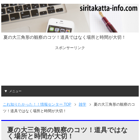
夏の大三角形の観察のコツ！道具ではなく場所と時間が大切！
スポンサーリンク
メニュー
これ知りたかった！！情報センター TOP
雑学
夏の大三角形の観察のコ
ツ！道具ではなく場所と時間が大切！
夏の大三角形の観察のコツ！道具ではな
く場所と時間が大切！