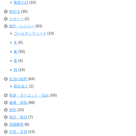
敬老の日
(10)
新生活
(30)
スポーツ
(2)
旅行・レジャー
(83)
ゴールデンウィーク
(10)
冬
(5)
夏
(30)
春
(4)
秋
(16)
生活の知恵
(64)
新社会人
(2)
美容・ダイエット・悩み
(56)
健康・病気
(88)
雑学
(33)
祝日・祭日
(7)
冠婚葬祭
(8)
天気・災害
(15)