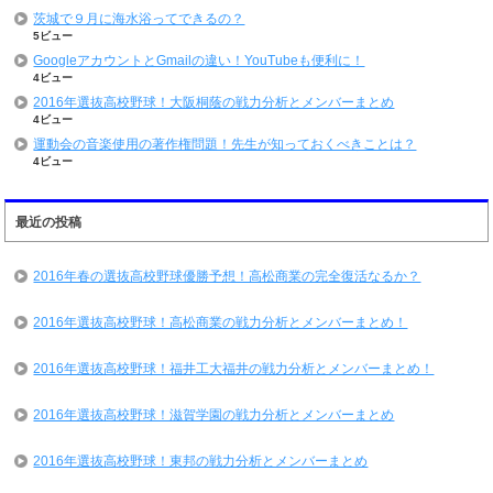
茨城で９月に海水浴ってできるの？
5ビュー
GoogleアカウントとGmailの違い！YouTubeも便利に！
4ビュー
2016年選抜高校野球！大阪桐蔭の戦力分析とメンバーまとめ
4ビュー
運動会の音楽使用の著作権問題！先生が知っておくべきことは？
4ビュー
最近の投稿
2016年春の選抜高校野球優勝予想！高松商業の完全復活なるか？
2016年選抜高校野球！高松商業の戦力分析とメンバーまとめ！
2016年選抜高校野球！福井工大福井の戦力分析とメンバーまとめ！
2016年選抜高校野球！滋賀学園の戦力分析とメンバーまとめ
2016年選抜高校野球！東邦の戦力分析とメンバーまとめ