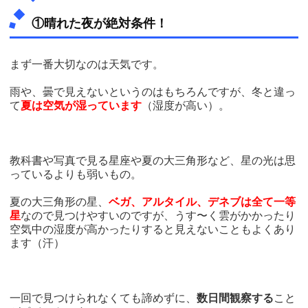
①晴れた夜が絶対条件！
まず一番大切なのは天気です。
雨や、曇で見えないというのはもちろんですが、冬と違っ
て
夏は空気が湿っています
（湿度が高い）。
教科書や写真で見る星座や夏の大三角形など、星の光は思
っているよりも弱いもの。
夏の大三角形の星、
ベガ、アルタイル、デネブは全て一等
星
なので見つけやすいのですが、うす〜く雲がかかったり
空気中の湿度が高かったりすると見えないこともよくあり
ます（汗）
一回で見つけられなくても諦めずに、
数日間観察する
こと