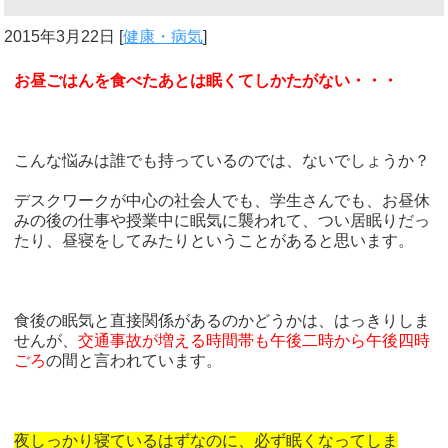
2015年3月22日
[
健康・病気
]
お昼ごはんを食べたあとは眠くてしかたがない・・・
こんな悩みは誰でも持っているのでは、ないでしょうか？
デスクワークが中心の社会人でも、学生さんでも、お昼休
みの後の仕事や授業中に眠気に襲われて、つい居眠りだっ
たり、昼寝をしてみたりということがあると思います。
食後の眠気と直接関係があるのかどうかは、はっきりしま
せんが、
交通事故が増える時間帯も午後二時から午後四時
ごろ
の間と言われています。
夜しっかり寝ているはずなのに、必ず眠くなってしま