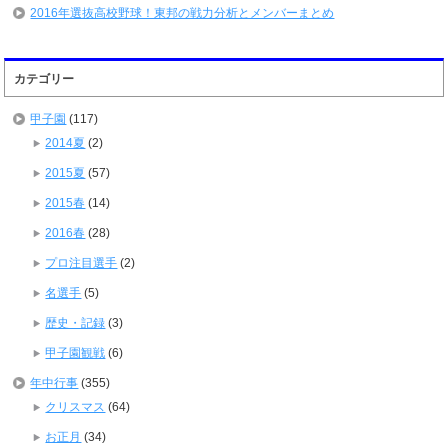
2016年選抜高校野球！東邦の戦力分析とメンバーまとめ
カテゴリー
甲子園
(117)
2014夏
(2)
2015夏
(57)
2015春
(14)
2016春
(28)
プロ注目選手
(2)
名選手
(5)
歴史・記録
(3)
甲子園観戦
(6)
年中行事
(355)
クリスマス
(64)
お正月
(34)