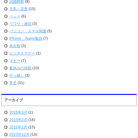
冠婚葬祭
(8)
天気・災害
(15)
ペット
(6)
ウワサ・迷信
(3)
パソコン・スマホ関連
(5)
iPhone・Apple製品
(7)
未分類
(3)
ビジネスマナー
(1)
マナー
(7)
夏休みの宿題
(10)
引っ越し
(3)
育児
(31)
アーカイブ
2016年3月
(1)
2016年2月
(16)
2016年1月
(15)
2015年12月
(14)