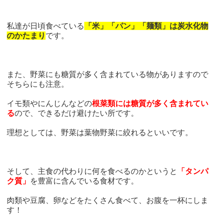
私達が日頃食べている
「米」「パン」「麺類」は炭水化物
のかたまり
です。
また、野菜にも糖質が多く含まれている物がありますので
そちらにも注意。
イモ類やにんじんなどの
根菜類には糖質が多く含まれてい
る
ので、できるだけ避けたい所です。
理想としては、野菜は葉物野菜に絞れるといいです。
そして、主食の代わりに何を食べるのかというと
「タンパ
ク質」
を豊富に含んでいる食材です。
肉類や豆腐、卵などをたくさん食べて、お腹を一杯にしま
す！