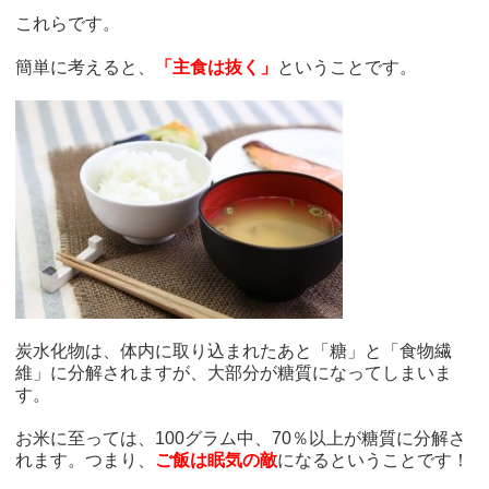
これらです。
簡単に考えると、
「主食は抜く」
ということです。
炭水化物は、体内に取り込まれたあと「糖」と「食物繊
維」に分解されますが、大部分が糖質になってしまいま
す。
お米に至っては、100グラム中、70％以上が糖質に分解さ
れます。つまり、
ご飯は眠気の敵
になるということです！