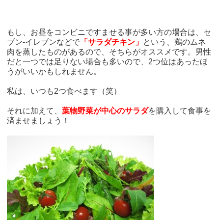
もし、お昼をコンビニですませる事が多い方の場合は、セ
ブン-イレブンなどで
「サラダチキン」
という、鶏のムネ
肉を蒸したものがあるので、そちらがオススメです。男性
だと一つでは足りない場合も多いので、2つ位はあったほ
うがいいかもしれません。
私は、いつも2つ食べます（笑）
それに加えて、
葉物野菜が中心のサラダ
を購入して食事を
済ませましょう！