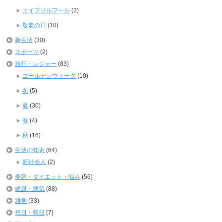
エイプリルフール
(2)
敬老の日
(10)
新生活
(30)
スポーツ
(2)
旅行・レジャー
(83)
ゴールデンウィーク
(10)
冬
(5)
夏
(30)
春
(4)
秋
(16)
生活の知恵
(64)
新社会人
(2)
美容・ダイエット・悩み
(56)
健康・病気
(88)
雑学
(33)
祝日・祭日
(7)