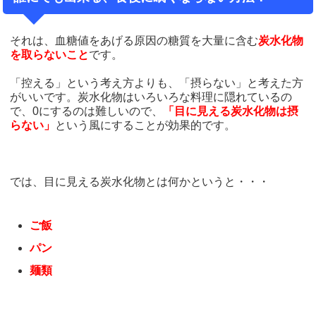
それは、血糖値をあげる原因の糖質を大量に含む
炭水化物
を取らないこと
です。
「控える」という考え方よりも、「摂らない」と考えた方
がいいです。炭水化物はいろいろな料理に隠れているの
で、0にするのは難しいので、
「目に見える炭水化物は摂
らない」
という風にすることが効果的です。
では、目に見える炭水化物とは何かというと・・・
ご飯
パン
麺類