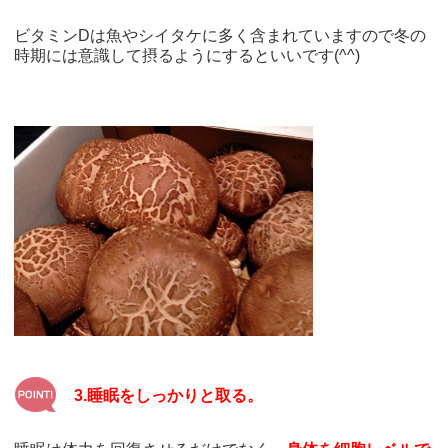
ビタミンDは魚やシイタケに多く含まれていますので冬の
時期には意識して摂るようにするといいです(^^)
3.睡眠をしっかりと取る。