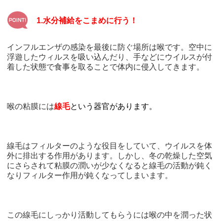
1.水分補給をこまめに行う！
インフルエンザの感染を最後に防ぐ場所は喉です。空中に
浮遊したウィルスを吸い込んだり、手などにウイルスが付
着した状態で食事を取ることで体内に侵入してきます。
喉の粘膜には
線毛
という器官があります。
線毛はフィルターのような役目をしていて、ウイルスを体
外に排出する作用があります。しかし、冬の乾燥した空気
にさらされて粘膜の潤いが少なくなると線毛の活動が鈍く
なりフィルター作用が鈍くなってしまいます。
この線毛にしっかり活動してもらうには喉の中を潤った状