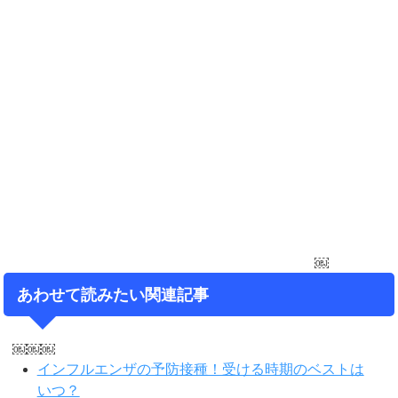
￼
あわせて読みたい関連記事
￼￼￼
インフルエンザの予防接種！受ける時期のベストは
いつ？