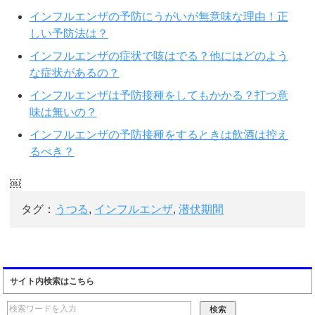
インフルエンザの予防にうがいが無意味な理由！正
しい予防法は？
インフルエンザの症状で咳はでる？他にはどのよう
な症状があるの？
インフルエンザは予防接種をしてもかかる？打つ意
味は無いの？
インフルエンザの予防接種をするときは飲酒は控え
るべき？
￼
タグ：
うつる
,
インフルエンザ
,
潜伏期間
サイト内検索はこちら