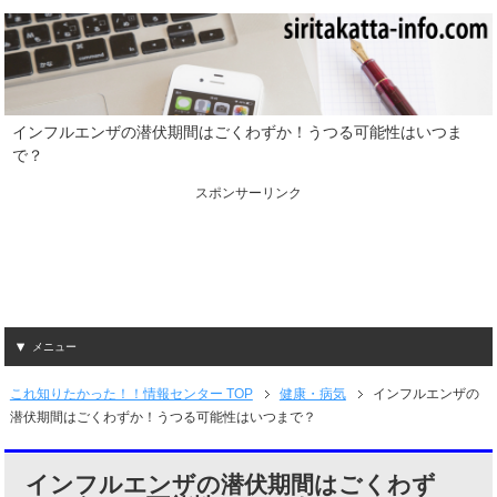
インフルエンザの潜伏期間はごくわずか！うつる可能性はいつま
で？
スポンサーリンク
メニュー
これ知りたかった！！情報センター TOP
健康・病気
インフルエンザの
潜伏期間はごくわずか！うつる可能性はいつまで？
インフルエンザの潜伏期間はごくわず