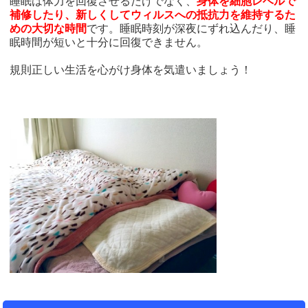
睡眠は体力を回復させるだけでなく、
身体を細胞レベルで
補修したり、新しくしてウィルスへの抵抗力を維持するた
めの大切な時間
です。睡眠時刻が深夜にずれ込んだり、睡
眠時間が短いと十分に回復できません。
規則正しい生活を心がけ身体を気遣いましょう！