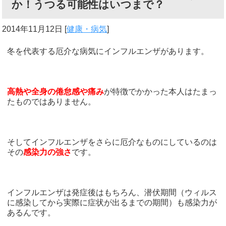
か！うつる可能性はいつまで？
2014年11月12日
[
健康・病気
]
冬を代表する厄介な病気にインフルエンザがあります。
高熱や全身の倦怠感や痛み
が特徴でかかった本人はたまっ
たものではありません。
そしてインフルエンザをさらに厄介なものにしているのは
その
感染力の強さ
です。
インフルエンザは発症後はもちろん、潜伏期間（ウィルス
に感染してから実際に症状が出るまでの期間）も感染力が
あるんです。