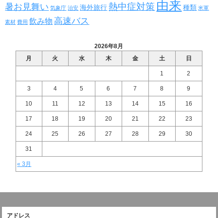
由来
熱中症対策
暑お見舞い
海外旅行
種類
気象庁
治安
米軍
高速バス
飲み物
素材
費用
2026年8月
月
火
水
木
金
土
日
1
2
3
4
5
6
7
8
9
10
11
12
13
14
15
16
17
18
19
20
21
22
23
24
25
26
27
28
29
30
31
« 3月
アドレス