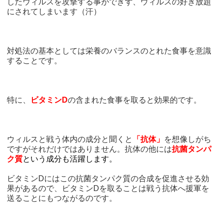
したウィルスを攻撃する事ができず、ウィルスの好き放題
にされてしまいます（汗）
対処法の基本としては栄養のバランスのとれた食事を意識
することです。
特に、
ビタミンD
の含まれた食事を取ると効果的です。
ウィルスと戦う体内の成分と聞くと
「抗体」
を想像しがち
ですがそれだけではありません。抗体の他には
抗菌タンパ
ク質
という成分も活躍します。
ビタミンDにはこの抗菌タンパク質の合成を促進させる効
果があるので、ビタミンDを取ることは戦う抗体へ援軍を
送ることにもつながるのです。