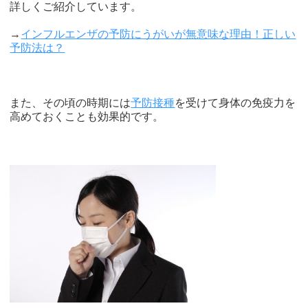
詳しくご紹介しています。
→
インフルエンザの予防にうがいが無意味な理由！正しい
予防法は？
また、その頃の時期には
予防接種
を受けて身体の免疫力を
高めておくことも効果的です。