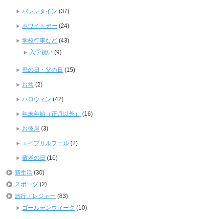
バレンタイン
(37)
ホワイトデー
(24)
学校行事など
(43)
入学祝い
(9)
母の日・父の日
(15)
お盆
(2)
ハロウィン
(42)
年末年始（正月以外）
(16)
お彼岸
(3)
エイプリルフール
(2)
敬老の日
(10)
新生活
(30)
スポーツ
(2)
旅行・レジャー
(83)
ゴールデンウィーク
(10)