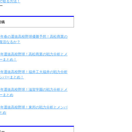
で取る方法！
ー
投稿
16年春の選抜高校野球優勝予想！高松商業の
復活なるか？
16年選抜高校野球！高松商業の戦力分析とメ
ーまとめ！
16年選抜高校野球！福井工大福井の戦力分析
ンバーまとめ！
16年選抜高校野球！滋賀学園の戦力分析とメ
ーまとめ
16年選抜高校野球！東邦の戦力分析とメンバ
とめ
リー