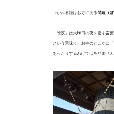
つかれる鐘はお寺にある
梵鐘（ぼ
「除夜」は大晦日の夜を指す言葉
という意味で、お寺のどこかに「
あったりするわけではありません(^_