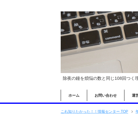
除夜の鐘を煩悩の数と同じ108回つく
ホーム
お問い合わせ
運
これ知りたかった！！情報センター TOP