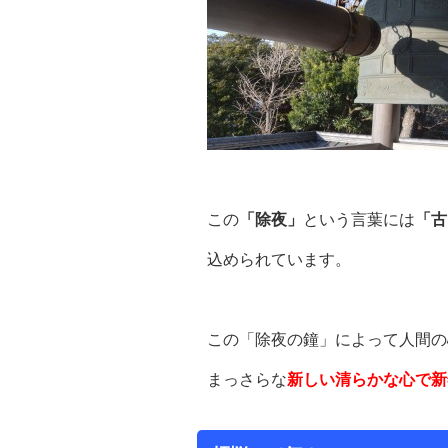
この
「除夜」
という言葉には
「古
込められています。
この「除夜の鐘」によって人間の
まっさらな
新しい清らかな心で新