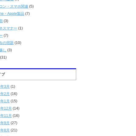
コン・スマホ関連
(5)
one・Apple製品
(7)
類
(3)
ネスマナー
(1)
ー
(7)
みの宿題
(10)
越し
(3)
(31)
イブ
6年3月
(1)
6年2月
(16)
6年1月
(15)
5年12月
(14)
5年11月
(16)
5年9月
(27)
5年8月
(21)