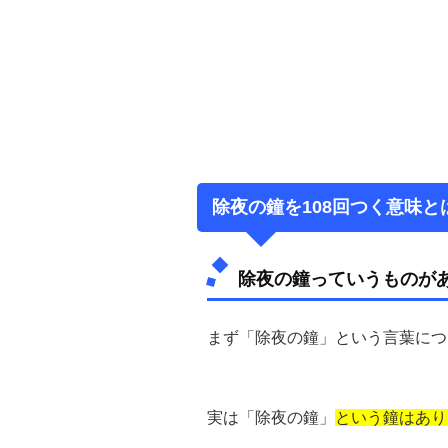
除夜の鐘を108回つく意味と
除夜の鐘っていうものが
まず「除夜の鐘」という言葉につ
実は
「除夜の鐘」
という鐘はあり