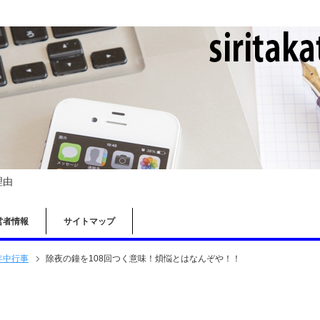
理由
営者情報
サイトマップ
年中行事
除夜の鐘を108回つく意味！煩悩とはなんぞや！！