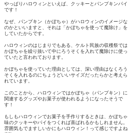
やっぱりハロウィンといえば、クッキーとパンプキンパイ
です！
なぜ、パンプキン（かぼちゃ）がハロウィンのイメージな
のかといいますと、それは「かぼちゃを使って魔除け」を
していたからです。
ハロウィンのはじまりでもある、ケルト民族の収穫祭では
かぼちゃを繰り抜いて中にろうそくを入れて魔除けに使っ
ていたと言われております。
かぼちゃを使っていた理由としては、深い理由はなくろう
そくを入れるのにちょうどいいサイズだったらかと考えら
れています。
このことから、ハロウィンではかぼちゃ（パンプキン）に
関連するグッズやお菓子が使われるようになったそうで
す！
もしもハロウィンでお菓子を手作りするときは、かぼちゃ
味のクッキーやパイをつくれば喜ばれるかもしれません。
雰囲気もでますしいかにもハロウィン！って感じですよね