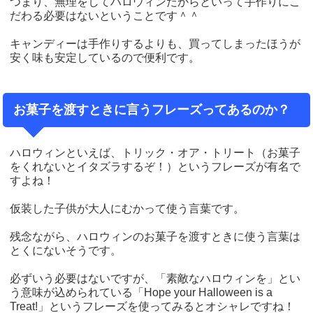
つまり、無理をしてハロウィンだからといって手作りにこ
だわる必要はないということです＾＾
キャンディーは手作りするよりも、買ってしまったほうが
安く味も安定しているので便利です。
お菓子を渡すときに言うフレーズってあるのか？
ハロウィンといえば、トリック・オア・トリート（お菓子
をくれないとイタズラするぞ！）というフレーズが有名で
すよね！
仮装した子供が大人にむかって使う言葉です。
残念ながら、ハロウィンのお菓子を渡すときに使う言葉は
とくにないそうです。
必ずいう必要はないですが、「素敵なハロウィンを」とい
う意味が込められている「Hope your Halloween is a
Treat!」というフレーズを使ってみるとオシャレですね！