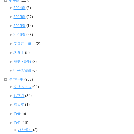
甲子園
(117)
2014夏
(2)
2015夏
(57)
2015春
(14)
2016春
(28)
プロ注目選手
(2)
名選手
(5)
歴史・記録
(3)
甲子園観戦
(6)
年中行事
(355)
クリスマス
(64)
お正月
(34)
成人式
(1)
節分
(5)
節句
(16)
ひな祭り
(3)