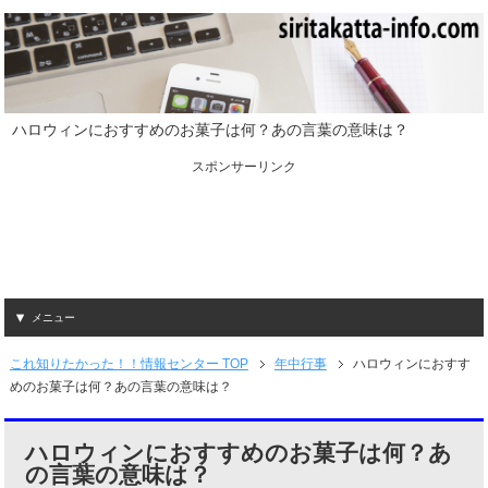
ハロウィンにおすすめのお菓子は何？あの言葉の意味は？
スポンサーリンク
メニュー
これ知りたかった！！情報センター TOP
年中行事
ハロウィンにおすす
めのお菓子は何？あの言葉の意味は？
ハロウィンにおすすめのお菓子は何？あ
の言葉の意味は？