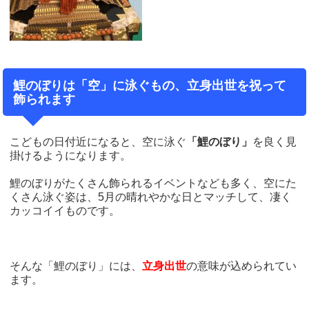
鯉のぼりは「空」に泳ぐもの、立身出世を祝って
飾られます
こどもの日付近になると、空に泳ぐ
「鯉のぼり」
を良く見
掛けるようになります。
鯉のぼりがたくさん飾られるイベントなども多く、空にた
くさん泳ぐ姿は、5月の晴れやかな日とマッチして、凄く
カッコイイものです。
そんな「鯉のぼり」には、
立身出世
の意味が込められてい
ます。