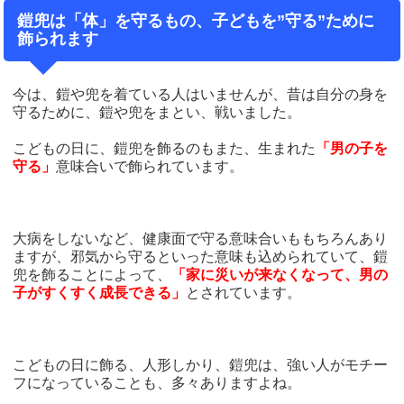
鎧兜は「体」を守るもの、子どもを”守る”ために
飾られます
今は、鎧や兜を着ている人はいませんが、昔は自分の身を
守るために、鎧や兜をまとい、戦いました。
こどもの日に、鎧兜を飾るのもまた、生まれた
「男の子を
守る」
意味合いで飾られています。
大病をしないなど、健康面で守る意味合いももちろんあり
ますが、邪気から守るといった意味も込められていて、鎧
兜を飾ることによって、
「家に災いが来なくなって、男の
子がすくすく成長できる」
とされています。
こどもの日に飾る、人形しかり、鎧兜は、強い人がモチー
フになっていることも、多々ありますよね。