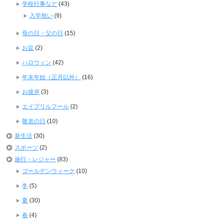
学校行事など
(43)
入学祝い
(9)
母の日・父の日
(15)
お盆
(2)
ハロウィン
(42)
年末年始（正月以外）
(16)
お彼岸
(3)
エイプリルフール
(2)
敬老の日
(10)
新生活
(30)
スポーツ
(2)
旅行・レジャー
(83)
ゴールデンウィーク
(10)
冬
(5)
夏
(30)
春
(4)