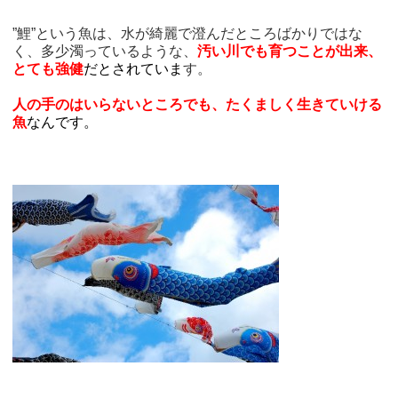
”鯉”という魚は、水が綺麗で澄んだところばかりではな
く、多少濁っているような、
汚い川でも育つことが出来、
とても強健
だとされていま
す。
人の手のはいらないところでも、たくましく生きていける
魚
なんです。