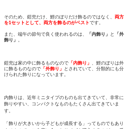
そのため、鎧兜だけ、鯉のぼりだけ飾るのではなく、
両方
を1セットとして、両方を飾るのがベスト
です。
また、端午の節句で良く使われるのは、
「内飾り」
と
「外
飾り」
。
鎧兜は家の中に飾るものなので
「内飾り」
、鯉のぼりは外
に飾るものなので
「外飾り」
とされていて、分類的にも分
けられた飾りになっています。
内飾りは、近年ミニタイプのものも出てきていて、非常に
飾りやすい、
コンパクトなものもたくさん出てきていま
す。
「飾りが大きいから子どもが成長する」
ってものでもあり