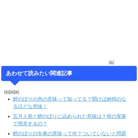
￼
あわせて読みたい関連記事
￼￼￼
鯉のぼりの色の意味って知ってる？聞けば納得のな
るほどな意味！
五月人形と鯉のぼりに込められた意味は？母の実家
で用意するの？
鯉のぼりの矢車の意味って何？ついていないと問題