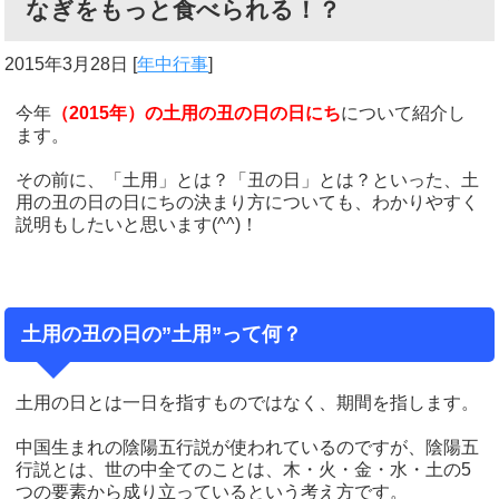
なぎをもっと食べられる！？
2015年3月28日
[
年中行事
]
今年
（2015年）の土用の丑の日の日にち
について紹介し
ます。
その前に、「土用」とは？「丑の日」とは？といった、土
用の丑の日の日にちの決まり方についても、わかりやすく
説明もしたいと思います(^^)！
土用の丑の日の”土用”って何？
土用の日とは一日を指すものではなく、期間を指します。
中国生まれの陰陽五行説が使われているのですが、陰陽五
行説とは、世の中全てのことは、木・火・金・水・土の5
つの要素から成り立っているという考え方です。