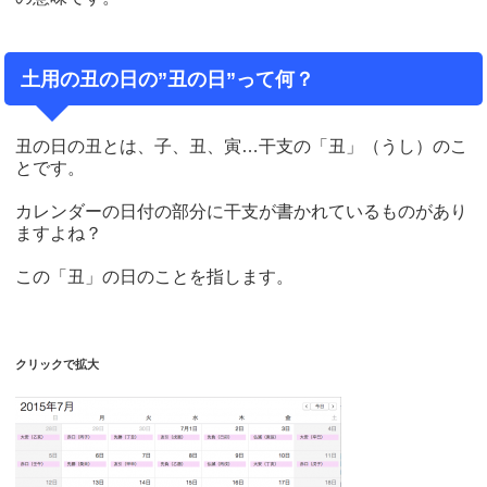
土用の丑の日の”丑の日”って何？
丑の日の丑とは、子、丑、寅…干支の「丑」（うし）のこ
とです。
カレンダーの日付の部分に干支が書かれているものがあり
ますよね？
この「丑」の日のことを指します。
クリックで拡大