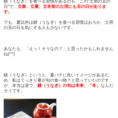
鰻（うなぎ）を食べる習慣があるのも、この”土用の丑の
日”で、
立春、立夏、立冬前の土用にも丑の日がありま
す。
でも、夏以外は鰻（うなぎ）を食べる習慣はおろか、土用
の丑の日を気にする人も少ないです。
あなたも、「えっ！そうなの？」と思ったかもしれません
ね(^^)
鰻（うなぎ）というと、夏バテに良いイメージがあるた
め、私はてっきり夏が旬の食べ物？と思っていたのです
が、本当は逆で、
鰻（うなぎ）の旬は本来、「冬」
なんだ
そうです。