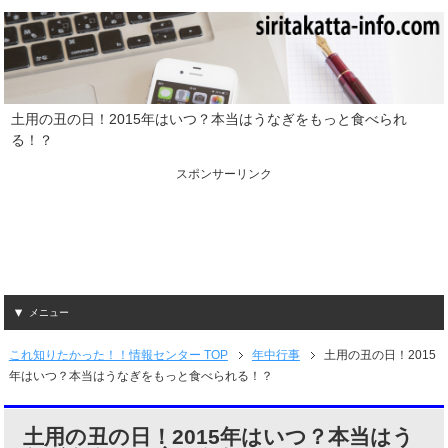
土用の丑の日！2015年はいつ？本当はうなぎをもっと食べられ
る！？
スポンサーリンク
メニュー
これ知りたかった！！情報センター TOP
年中行事
土用の丑の日！2015
年はいつ？本当はうなぎをもっと食べられる！？
土用の丑の日！2015年はいつ？本当はう