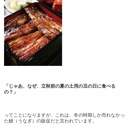
「じゃあ、なぜ、立秋前の夏の土用の丑の日に食べる
の？」
ってことになりますが、これは、冬の時期しか売れなかっ
た鰻（うなぎ）の販促だと言われています。