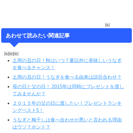
￼
あわせて読みたい関連記事
￼￼￼
土用の丑の日！秋はいつ？夏以外に美味しいうなぎ
を食べるチャンス！
土用の丑の日！うなぎを食べる由来は語呂合わせ？
母の日と父の日！ 2015年は同時にプレゼントを渡し
てみませんか？
２０１５年の父の日に渡したい！プレゼントランキ
ングベスト5！
うなぎと梅干しは食べ合わせが悪いと言われる理由
はウソ？ホント？