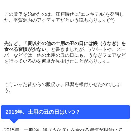
この販促を始めたのは、江戸時代に”エレキテル”を発明し
た、平賀源内のアイディアだという説もあります(^^)
先ほど、
「夏以外の他の土用の丑の日には鰻（うなぎ）を
食べる習慣が少ない」
と書きましたが、デパートや、スー
パーなどでは、他の土用の丑の日にも、うなぎフェアなど
を行っているのを何度か見掛けたことがあります。
こういった昔からの販促が、風習を根付かせたのでしょ
う。
2015年、土用の丑の日はいつ？
2015年、一般的に鰻（うなぎ）を食べる習慣が根付いて