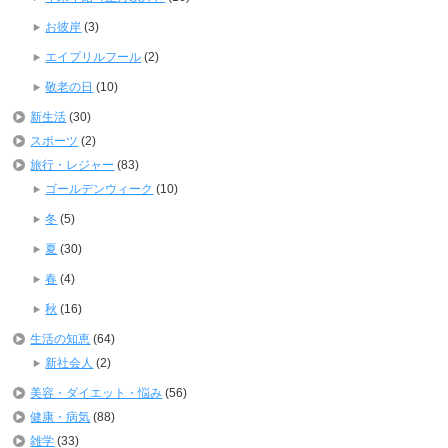
お彼岸
(3)
エイプリルフール
(2)
敬老の日
(10)
新生活
(30)
スポーツ
(2)
旅行・レジャー
(83)
ゴールデンウィーク
(10)
冬
(5)
夏
(30)
春
(4)
秋
(16)
生活の知恵
(64)
新社会人
(2)
美容・ダイエット・悩み
(56)
健康・病気
(88)
雑学
(33)