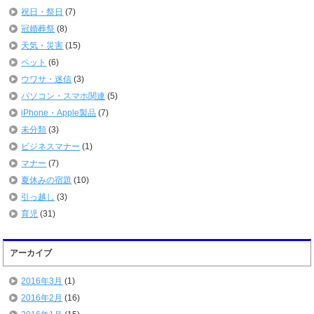
祝日・祭日
(7)
冠婚葬祭
(8)
天気・災害
(15)
ペット
(6)
ウワサ・迷信
(3)
パソコン・スマホ関連
(5)
iPhone・Apple製品
(7)
未分類
(3)
ビジネスマナー
(1)
マナー
(7)
夏休みの宿題
(10)
引っ越し
(3)
育児
(31)
アーカイブ
2016年3月
(1)
2016年2月
(16)