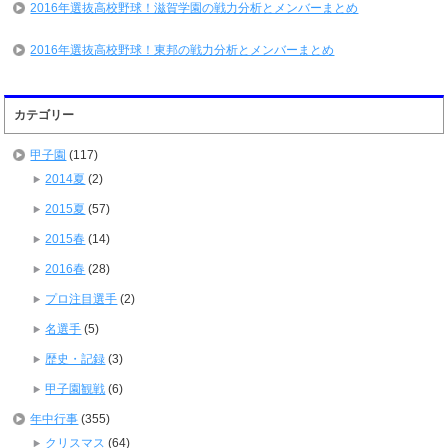
2016年選抜高校野球！滋賀学園の戦力分析とメンバーまとめ
2016年選抜高校野球！東邦の戦力分析とメンバーまとめ
カテゴリー
甲子園
(117)
2014夏
(2)
2015夏
(57)
2015春
(14)
2016春
(28)
プロ注目選手
(2)
名選手
(5)
歴史・記録
(3)
甲子園観戦
(6)
年中行事
(355)
クリスマス
(64)