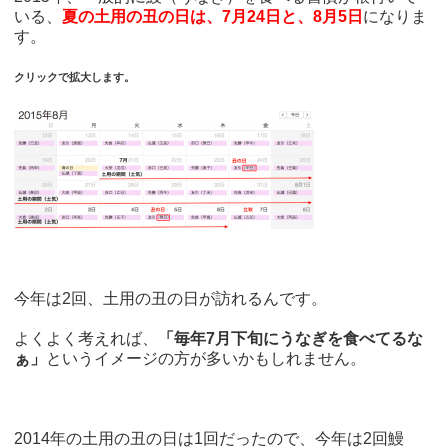
いる、
夏の土用の丑の日は、7月24日と、8月5日
になりま
す。
クリックで拡大します。
今年は2回、土用の丑の日が訪れるんです。
よくよく考えれば、
「毎年7月下旬にうなぎを食べてるな
ぁ」
というイメージの方が多いかもしれません。
2014年の土用の丑の日は1回だったので、今年は2回鰻