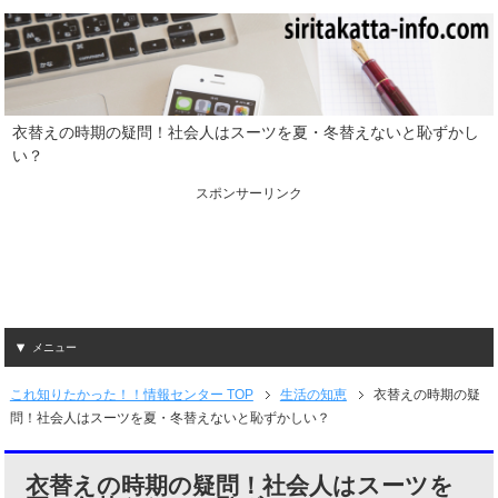
衣替えの時期の疑問！社会人はスーツを夏・冬替えないと恥ずかし
い？
スポンサーリンク
メニュー
これ知りたかった！！情報センター TOP
生活の知恵
衣替えの時期の疑
問！社会人はスーツを夏・冬替えないと恥ずかしい？
衣替えの時期の疑問！社会人はスーツを