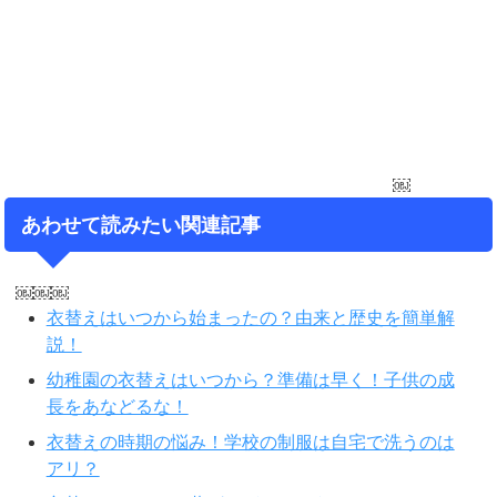
￼
あわせて読みたい関連記事
￼￼￼
衣替えはいつから始まったの？由来と歴史を簡単解
説！
幼稚園の衣替えはいつから？準備は早く！子供の成
長をあなどるな！
衣替えの時期の悩み！学校の制服は自宅で洗うのは
アリ？