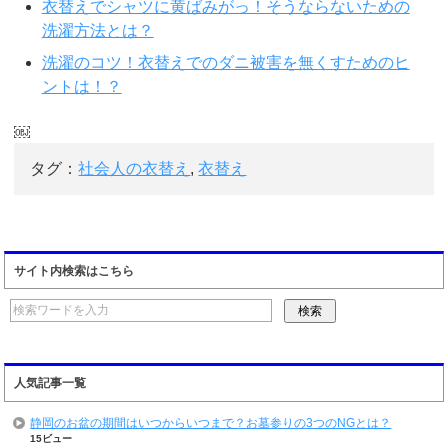
衣替えでシャツに黄ばみがっ！そうならないための
洗濯方法とは？
洗濯のコツ！衣替えでのダニ被害を無くすためのヒ
ントは！？
￼
タグ：
社会人の衣替え
,
衣替え
サイト内検索はこちら
人気記事一覧
静岡のお盆の期間はいつからいつまで？お墓参りの3つのNGとは？
15ビュー