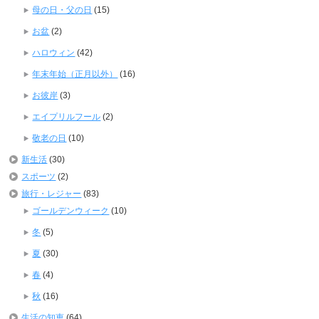
母の日・父の日
(15)
お盆
(2)
ハロウィン
(42)
年末年始（正月以外）
(16)
お彼岸
(3)
エイプリルフール
(2)
敬老の日
(10)
新生活
(30)
スポーツ
(2)
旅行・レジャー
(83)
ゴールデンウィーク
(10)
冬
(5)
夏
(30)
春
(4)
秋
(16)
生活の知恵
(64)