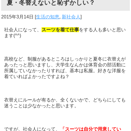
夏・冬替えないと恥ずかしい？
2015年3月14日
[
生活の知恵
,
新社会人
]
社会人になって、
スーツを着て仕事
をする人も多いと思い
ます(^^)
高校など、制服があるところはしっかりと夏冬に衣替えが
あったっと思いますし、大学生なんかは体育会の部活動に
所属していなかったりすれば、基本は私服。好きな洋服を
着ていればよかったですよね？
衣替えにルールが有るか、全くないかで、どちらにしても
迷うことは少なかったと思います。
ですが、社会人になって、
「スーツは自分で用意してい