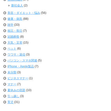
新社会人
(2)
美容・ダイエット・悩み
(56)
健康・病気
(88)
雑学
(33)
祝日・祭日
(7)
冠婚葬祭
(8)
天気・災害
(15)
ペット
(6)
ウワサ・迷信
(3)
パソコン・スマホ関連
(5)
iPhone・Apple製品
(7)
未分類
(3)
ビジネスマナー
(1)
マナー
(7)
夏休みの宿題
(10)
引っ越し
(3)
育児
(31)