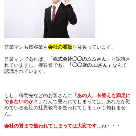
営業マンも接客業も
会社の看板
を背負っています。
営業マンであれば、
「株式会社◯◯の△△さん」
と認識さ
れていますし、接客業でも、
「◯◯店の□□さん」
なんて
認識されています。
もし、得意先などのお客さんに
「あの人、衣替えも満足に
できないのか？」
なんて思われてしまっては、あなたが勤
めている会社の社員教育を疑われてしまうかも知れませ
ん。
会社の質まで疑われてしまっては大変です
よね・・・