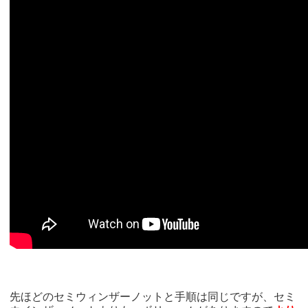
先ほどのセミウィンザーノットと手順は同じですが、セミ