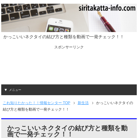
かっこいいネクタイの結び方と種類を動画で一発チェック！！
スポンサーリンク
メニュー
これ知りたかった！！情報センター TOP
新生活
かっこいいネクタイの
結び方と種類を動画で一発チェック！！
かっこいいネクタイの結び方と種類を動
画で一発チェック！！