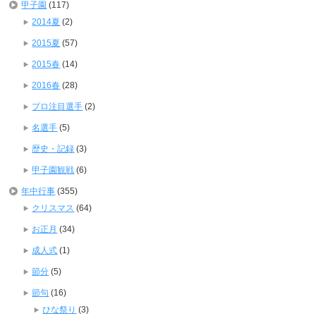
甲子園
(117)
2014夏
(2)
2015夏
(57)
2015春
(14)
2016春
(28)
プロ注目選手
(2)
名選手
(5)
歴史・記録
(3)
甲子園観戦
(6)
年中行事
(355)
クリスマス
(64)
お正月
(34)
成人式
(1)
節分
(5)
節句
(16)
ひな祭り
(3)