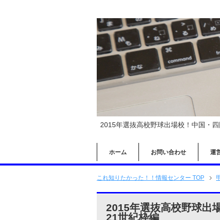
2015年選抜高校野球出場校！中国・
ホーム
お問い合わせ
運
これ知りたかった！！情報センター TOP
2015年選抜高校野球
21世紀枠編