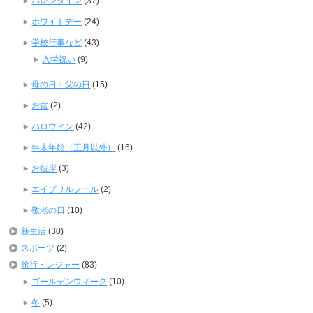
バレンタイン
(37)
ホワイトデー
(24)
学校行事など
(43)
入学祝い
(9)
母の日・父の日
(15)
お盆
(2)
ハロウィン
(42)
年末年始（正月以外）
(16)
お彼岸
(3)
エイプリルフール
(2)
敬老の日
(10)
新生活
(30)
スポーツ
(2)
旅行・レジャー
(83)
ゴールデンウィーク
(10)
冬
(5)