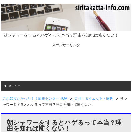
朝シャワーをするとハゲるって本当？理由を知れば怖くない！
スポンサーリンク
メニュー
これ知りたかった！！情報センター TOP
美容・ダイエット・悩み
朝シ
ャワーをするとハゲるって本当？理由を知れば怖くない！
朝シャワーをするとハゲるって本当？理
由を知れば怖くない！