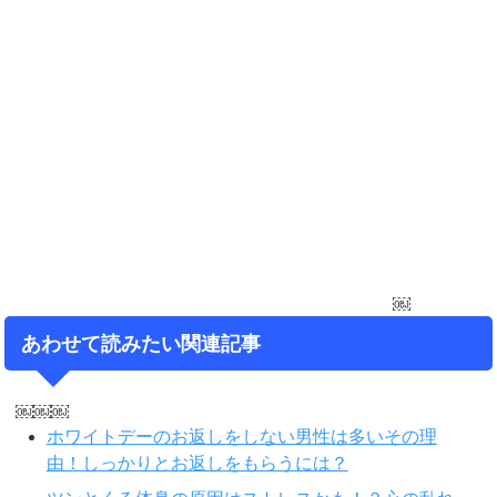
￼
あわせて読みたい関連記事
￼￼￼
ホワイトデーのお返しをしない男性は多いその理
由！しっかりとお返しをもらうには？