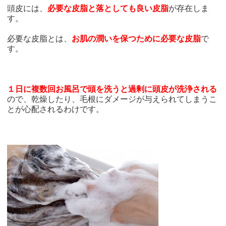
頭皮には、
必要な皮脂と落としても良い皮脂
が存在しま
す。
必要な皮脂とは、
お肌の潤いを保つために必要な皮脂
で
す。
１日に複数回お風呂で頭を洗うと過剰に頭皮が洗浄される
ので、乾燥したり、毛根にダメージが与えられてしまうこ
とが心配されるわけです。