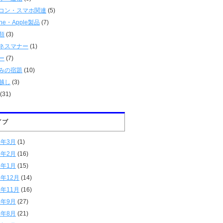
コン・スマホ関連
(5)
one・Apple製品
(7)
類
(3)
ネスマナー
(1)
ー
(7)
みの宿題
(10)
越し
(3)
(31)
イブ
6年3月
(1)
6年2月
(16)
6年1月
(15)
5年12月
(14)
5年11月
(16)
5年9月
(27)
5年8月
(21)