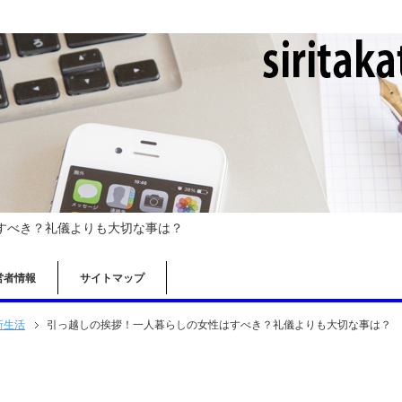
すべき？礼儀よりも大切な事は？
営者情報
サイトマップ
新生活
引っ越しの挨拶！一人暮らしの女性はすべき？礼儀よりも大切な事は？