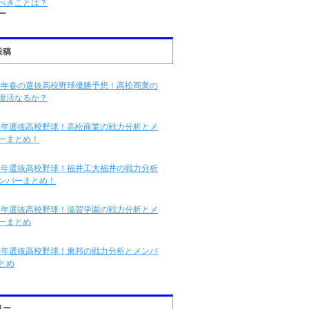
べきことは？
ー
投稿
16年春の選抜高校野球優勝予想！高松商業の
復活なるか？
16年選抜高校野球！高松商業の戦力分析とメ
ーまとめ！
16年選抜高校野球！福井工大福井の戦力分析
ンバーまとめ！
16年選抜高校野球！滋賀学園の戦力分析とメ
ーまとめ
16年選抜高校野球！東邦の戦力分析とメンバ
とめ
リー