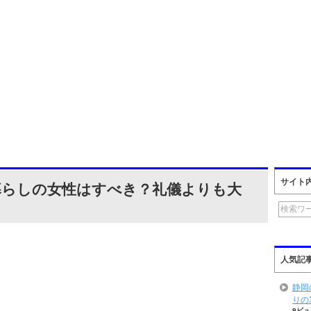
サイト
暮らしの女性はすべき？礼儀よりも大
人気記
静岡
りの
9ビュ