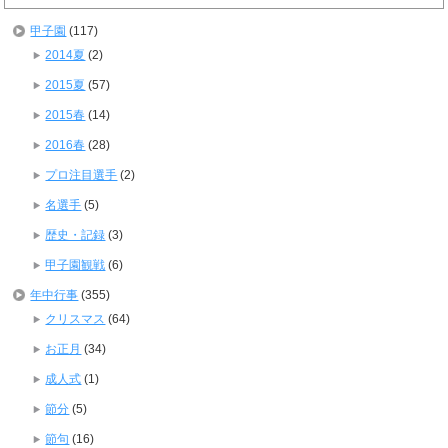
甲子園
(117)
2014夏
(2)
2015夏
(57)
2015春
(14)
2016春
(28)
プロ注目選手
(2)
名選手
(5)
歴史・記録
(3)
甲子園観戦
(6)
年中行事
(355)
クリスマス
(64)
お正月
(34)
成人式
(1)
節分
(5)
節句
(16)