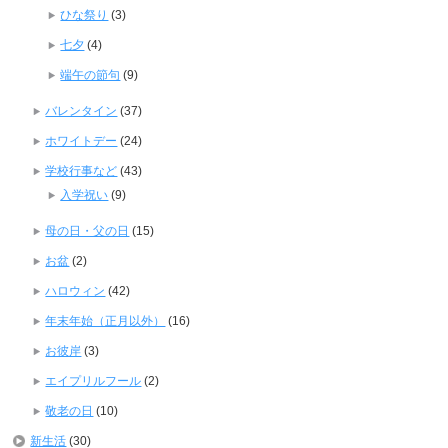
ひな祭り
(3)
七夕
(4)
端午の節句
(9)
バレンタイン
(37)
ホワイトデー
(24)
学校行事など
(43)
入学祝い
(9)
母の日・父の日
(15)
お盆
(2)
ハロウィン
(42)
年末年始（正月以外）
(16)
お彼岸
(3)
エイプリルフール
(2)
敬老の日
(10)
新生活
(30)