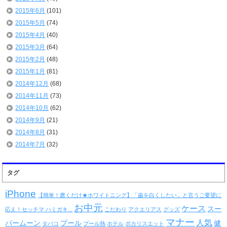
2015年6月
(101)
2015年5月
(74)
2015年4月
(40)
2015年3月
(64)
2015年2月
(48)
2015年1月
(81)
2014年12月
(68)
2014年11月
(73)
2014年10月
(62)
2014年9月
(21)
2014年8月
(31)
2014年7月
(32)
タグ
iPhone
【簡単！磨くだけ★ホワイトニング】「歯を白くしたい」と言うご要望に
お中元
ケース
スー
応え！セッチマ ハミガキ...
こだわり
アクエリアス
グッズ
マナー
人気
パームーン
プール
健
タバコ
プール熱
ホテル
ポカリスエット