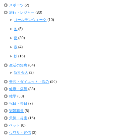
スポーツ
(2)
旅行・レジャー
(83)
ゴールデンウィーク
(10)
冬
(5)
夏
(30)
春
(4)
秋
(16)
生活の知恵
(64)
新社会人
(2)
美容・ダイエット・悩み
(56)
健康・病気
(88)
雑学
(33)
祝日・祭日
(7)
冠婚葬祭
(8)
天気・災害
(15)
ペット
(6)
ウワサ・迷信
(3)