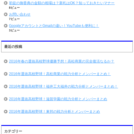
初盆の御香典の金額の相場は？新札はOK？知っておきたいマナー
8ビュー
お問い合わせ
7ビュー
GoogleアカウントとGmailの違い！YouTubeも便利に！
3ビュー
最近の投稿
2016年春の選抜高校野球優勝予想！高松商業の完全復活なるか？
2016年選抜高校野球！高松商業の戦力分析とメンバーまとめ！
2016年選抜高校野球！福井工大福井の戦力分析とメンバーまとめ！
2016年選抜高校野球！滋賀学園の戦力分析とメンバーまとめ
2016年選抜高校野球！東邦の戦力分析とメンバーまとめ
カテゴリー