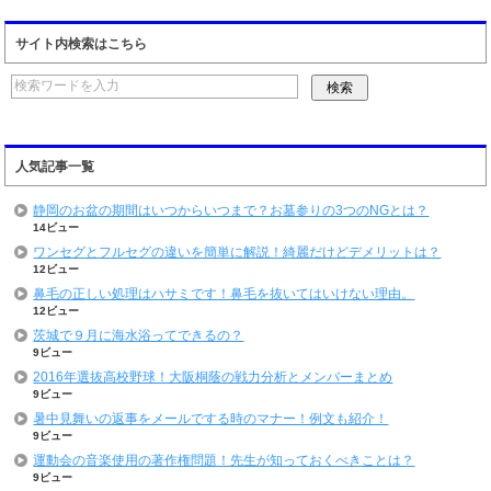
サイト内検索はこちら
人気記事一覧
静岡のお盆の期間はいつからいつまで？お墓参りの3つのNGとは？
14ビュー
ワンセグとフルセグの違いを簡単に解説！綺麗だけどデメリットは？
12ビュー
鼻毛の正しい処理はハサミです！鼻毛を抜いてはいけない理由。
12ビュー
茨城で９月に海水浴ってできるの？
9ビュー
2016年選抜高校野球！大阪桐蔭の戦力分析とメンバーまとめ
9ビュー
暑中見舞いの返事をメールでする時のマナー！例文も紹介！
9ビュー
運動会の音楽使用の著作権問題！先生が知っておくべきことは？
9ビュー