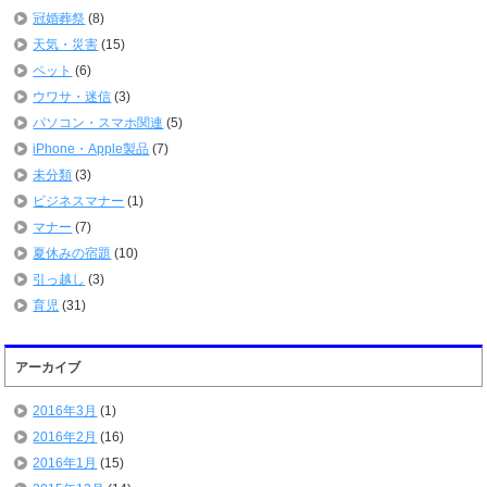
冠婚葬祭
(8)
天気・災害
(15)
ペット
(6)
ウワサ・迷信
(3)
パソコン・スマホ関連
(5)
iPhone・Apple製品
(7)
未分類
(3)
ビジネスマナー
(1)
マナー
(7)
夏休みの宿題
(10)
引っ越し
(3)
育児
(31)
アーカイブ
2016年3月
(1)
2016年2月
(16)
2016年1月
(15)