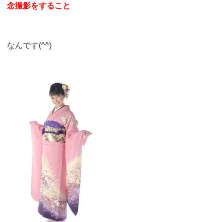
念撮影をすること
なんです(^^)