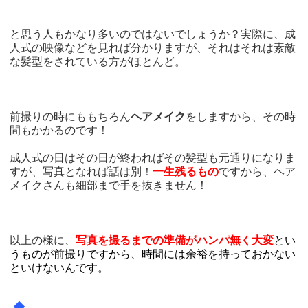
と思う人もかなり多いのではないでしょうか？実際に、成
人式の映像などを見れば分かりますが、それはそれは素敵
な髪型をされている方がほとんど。
前撮りの時にももちろん
ヘアメイク
をしますから、その時
間もかかるのです！
成人式の日はその日が終わればその髪型も元通りになりま
すが、写真となれば話は別！
一生残るもの
ですから、ヘア
メイクさんも細部まで手を抜きません！
以上の様に、
写真を撮るまでの準備がハンパ無く大変
とい
うものが前撮りですから、時間には余裕を持っておかない
といけないんです。