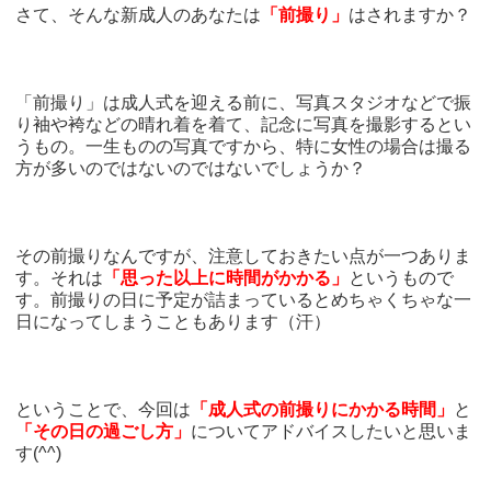
さて、そんな新成人のあなたは
「前撮り」
はされますか？
「前撮り」は成人式を迎える前に、写真スタジオなどで振
り袖や袴などの晴れ着を着て、記念に写真を撮影するとい
うもの。一生ものの写真ですから、特に女性の場合は撮る
方が多いのではないのではないでしょうか？
その前撮りなんですが、注意しておきたい点が一つありま
す。それは
「思った以上に時間がかかる」
というもので
す。前撮りの日に予定が詰まっているとめちゃくちゃな一
日になってしまうこともあります（汗）
ということで、今回は
「成人式の前撮りにかかる時間」
と
「その日の過ごし方」
についてアドバイスしたいと思いま
す(^^)