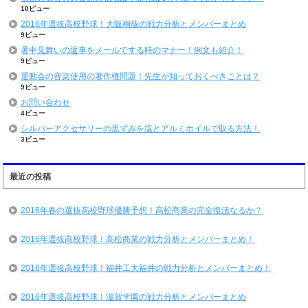
10ビュー
2016年選抜高校野球！大阪桐蔭の戦力分析とメンバーまとめ
9ビュー
暑中見舞いの返事をメールでする時のマナー！例文も紹介！
9ビュー
運動会の音楽使用の著作権問題！先生が知っておくべきことは？
9ビュー
お問い合わせ
4ビュー
シルバーアクセサリーの黒ずみを塩とアルミホイルで取る方法！
3ビュー
最近の投稿
2016年春の選抜高校野球優勝予想！高松商業の完全復活なるか？
2016年選抜高校野球！高松商業の戦力分析とメンバーまとめ！
2016年選抜高校野球！福井工大福井の戦力分析とメンバーまとめ！
2016年選抜高校野球！滋賀学園の戦力分析とメンバーまとめ