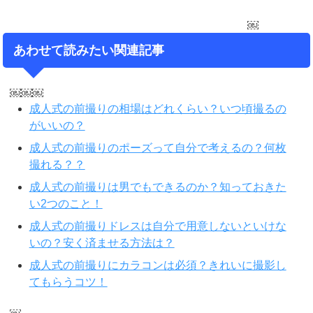
￼
あわせて読みたい関連記事
￼￼￼
成人式の前撮りの相場はどれくらい？いつ頃撮るの
がいいの？
成人式の前撮りのポーズって自分で考えるの？何枚
撮れる？？
成人式の前撮りは男でもできるのか？知っておきた
い2つのこと！
成人式の前撮りドレスは自分で用意しないといけな
いの？安く済ませる方法は？
成人式の前撮りにカラコンは必須？きれいに撮影し
てもらうコツ！