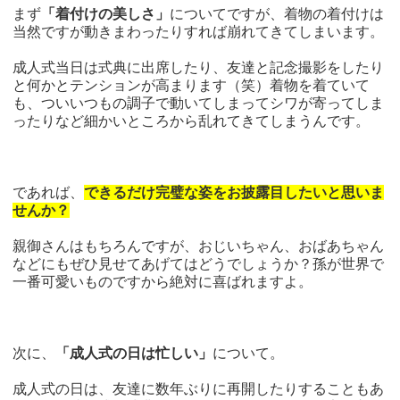
まず
「着付けの美しさ」
についてですが、着物の着付けは
当然ですが動きまわったりすれば崩れてきてしまいます。
成人式当日は式典に出席したり、友達と記念撮影をしたり
と何かとテンションが高まります（笑）着物を着ていて
も、ついいつもの調子で動いてしまってシワが寄ってしま
ったりなど細かいところから乱れてきてしまうんです。
であれば、
できるだけ完璧な姿をお披露目したいと思いま
せんか？
親御さんはもちろんですが、おじいちゃん、おばあちゃん
などにもぜひ見せてあげてはどうでしょうか？孫が世界で
一番可愛いものですから絶対に喜ばれますよ。
次に、
「成人式の日は忙しい」
について。
成人式の日は、友達に数年ぶりに再開したりすることもあ