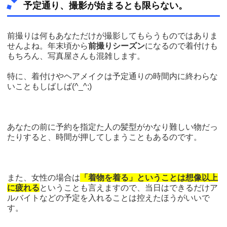
予定通り、撮影が始まるとも限らない。
前撮りは何もあなただけが撮影してもらうものではありま
せんよね。年末頃から
前撮りシーズン
になるので着付けも
もちろん、写真屋さんも混雑します。
特に、着付けやヘアメイクは予定通りの時間内に終わらな
いこともしばしば(^_^;)
あなたの前に予約を指定た人の髪型がかなり難しい物だっ
たりすると、時間が押してしまうこともあるのです。
また、女性の場合は
「着物を着る」ということは想像以上
に疲れる
ということも言えますので、当日はできるだけア
ルバイトなどの予定を入れることは控えたほうがいいで
す。