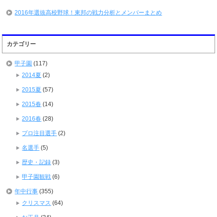
2016年選抜高校野球！東邦の戦力分析とメンバーまとめ
カテゴリー
甲子園
(117)
2014夏
(2)
2015夏
(57)
2015春
(14)
2016春
(28)
プロ注目選手
(2)
名選手
(5)
歴史・記録
(3)
甲子園観戦
(6)
年中行事
(355)
クリスマス
(64)