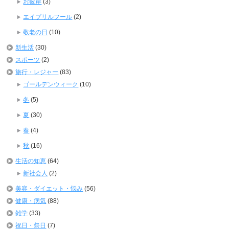
お彼岸
(3)
エイプリルフール
(2)
敬老の日
(10)
新生活
(30)
スポーツ
(2)
旅行・レジャー
(83)
ゴールデンウィーク
(10)
冬
(5)
夏
(30)
春
(4)
秋
(16)
生活の知恵
(64)
新社会人
(2)
美容・ダイエット・悩み
(56)
健康・病気
(88)
雑学
(33)
祝日・祭日
(7)