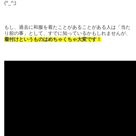
(^_^;)
もし、過去に和服を着たことがあることがある人は「当た
り前の事」として、すでに知っているかもしれませんが、
着付けというものはめちゃくちゃ大変です！