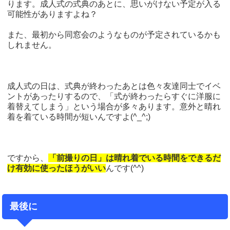
ります。成人式の式典のあとに、思いがけない予定が入る
可能性がありますよね？
また、最初から同窓会のようなものが予定されているかも
しれません。
成人式の日は、式典が終わったあとは色々友達同士でイベ
ントがあったりするので、「式が終わったらすぐに洋服に
着替えてしまう」という場合が多々あります。意外と晴れ
着を着ている時間が短いんですよ(^_^;)
ですから、
「前撮りの日」は晴れ着でいる時間をできるだ
け有効に使ったほうがいい
んです(^^)
最後に