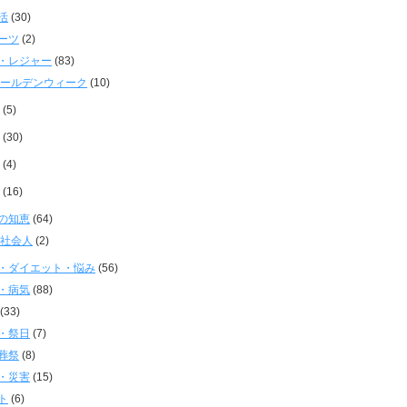
活
(30)
ーツ
(2)
・レジャー
(83)
ールデンウィーク
(10)
(5)
(30)
(4)
(16)
の知恵
(64)
社会人
(2)
・ダイエット・悩み
(56)
・病気
(88)
(33)
・祭日
(7)
葬祭
(8)
・災害
(15)
ト
(6)