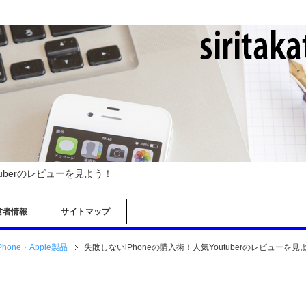
tuberのレビューを見よう！
営者情報
サイトマップ
Phone・Apple製品
失敗しないiPhoneの購入術！人気Youtuberのレビューを見