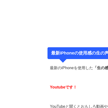
最新iPhoneの使用感の生
最新のiPhoneを使用した
「生の
Youtubeです！
YouTubeと聞くとおもしろ動画