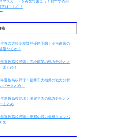
スマスカードを英文で書こう！おすすめの
6選はこちら！
ー
投稿
16年春の選抜高校野球優勝予想！高松商業の
復活なるか？
16年選抜高校野球！高松商業の戦力分析とメ
ーまとめ！
16年選抜高校野球！福井工大福井の戦力分析
ンバーまとめ！
16年選抜高校野球！滋賀学園の戦力分析とメ
ーまとめ
16年選抜高校野球！東邦の戦力分析とメンバ
とめ