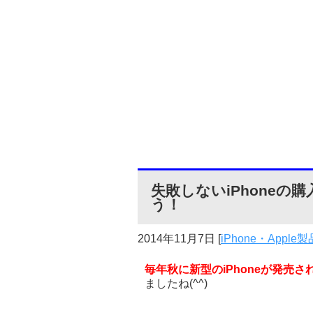
失敗しないiPhoneの購
う！
2014年11月7日
[
iPhone・Apple製
毎年秋に新型のiPhoneが発売
ましたね(^^)