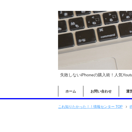
失敗しないiPhoneの購入術！人気You
ホーム
お問い合わせ
運
これ知りたかった！！情報センター TOP
i