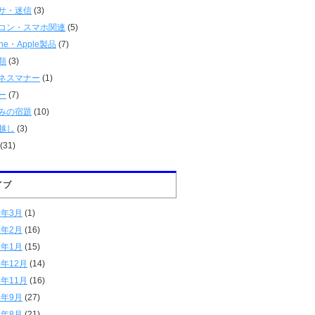
サ・迷信
(3)
コン・スマホ関連
(5)
one・Apple製品
(7)
類
(3)
ネスマナー
(1)
ー
(7)
みの宿題
(10)
越し
(3)
(31)
イブ
6年3月
(1)
6年2月
(16)
6年1月
(15)
5年12月
(14)
5年11月
(16)
5年9月
(27)
5年8月
(21)