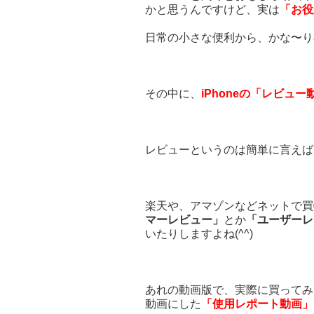
かと思うんですけど、実は
「お役
日常の小さな便利から、かな〜り
その中に、
iPhoneの「レビュー
レビューというのは簡単に言えば
楽天や、アマゾンなどネットで買
マーレビュー」
とか
「ユーザーレ
いたりしますよね(^^)
あれの動画版で、実際に買ってみ
動画にした
「使用レポート動画」