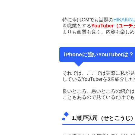
特に今はCMでも話題の
HIKAKI
を職業とする
YouTuber（ユー
よりも画質も良く、内容も楽しめ
iPhoneに強いYouTuberは？
それでは、ここでは実際に私が見
しているYouTuberを3名紹介
良いところ、悪いところの紹介は
こともあるので見ているだけでも
1.瀬戸弘司（せとこうじ