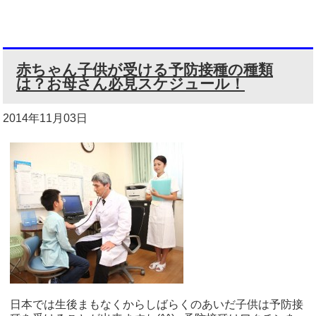
赤ちゃん子供が受ける予防接種の種類
は？お母さん必見スケジュール！
2014年11月03日
日本では生後まもなくからしばらくのあいだ子供は予防接