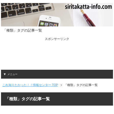
「種類」タグの記事一覧
スポンサーリンク
メニュー
これ知りたかった！！情報センター TOP
「種類」タグの記事一覧
「種類」タグの記事一覧