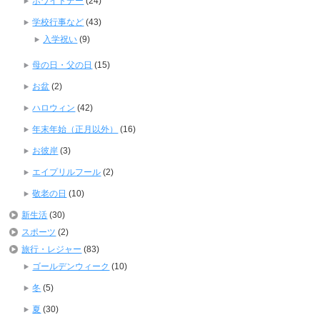
ホワイトデー
(24)
学校行事など
(43)
入学祝い
(9)
母の日・父の日
(15)
お盆
(2)
ハロウィン
(42)
年末年始（正月以外）
(16)
お彼岸
(3)
エイプリルフール
(2)
敬老の日
(10)
新生活
(30)
スポーツ
(2)
旅行・レジャー
(83)
ゴールデンウィーク
(10)
冬
(5)
夏
(30)