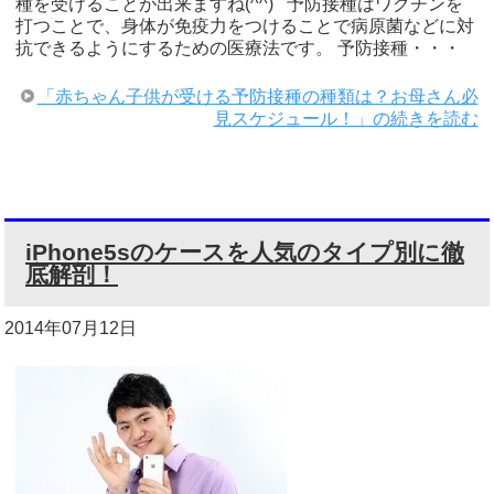
種を受けることが出来ますね(^^) 予防接種はワクチンを
打つことで、身体が免疫力をつけることで病原菌などに対
抗できるようにするための医療法です。 予防接種・・・
「赤ちゃん子供が受ける予防接種の種類は？お母さん必
見スケジュール！」の続きを読む
iPhone5sのケースを人気のタイプ別に徹
底解剖！
2014年07月12日