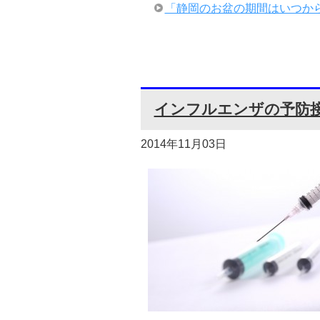
「静岡のお盆の期間はいつから
インフルエンザの予防
2014年11月03日