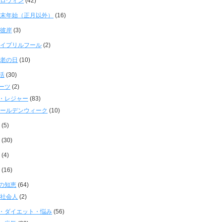
ロウィン
(42)
末年始（正月以外）
(16)
彼岸
(3)
イプリルフール
(2)
老の日
(10)
活
(30)
ーツ
(2)
・レジャー
(83)
ールデンウィーク
(10)
(5)
(30)
(4)
(16)
の知恵
(64)
社会人
(2)
・ダイエット・悩み
(56)