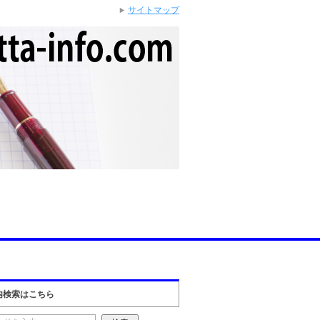
サイトマップ
内検索はこちら