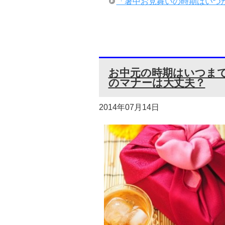
「暑中お見舞いの時期はいつ
お中元の時期はいつま
のマナーは大丈夫？
2014年07月14日