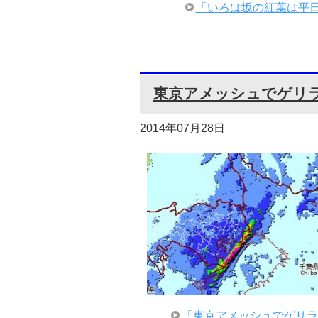
「いろは坂の紅葉は平日
東京アメッシュでゲリ
2014年07月28日
「東京アメッシュでゲリラ