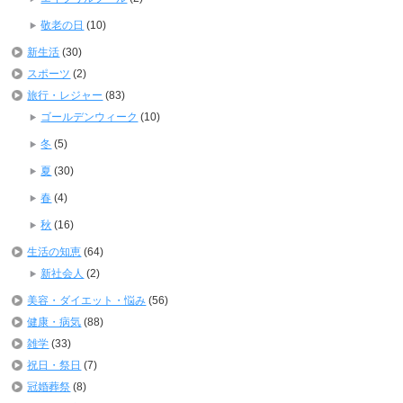
敬老の日
(10)
新生活
(30)
スポーツ
(2)
旅行・レジャー
(83)
ゴールデンウィーク
(10)
冬
(5)
夏
(30)
春
(4)
秋
(16)
生活の知恵
(64)
新社会人
(2)
美容・ダイエット・悩み
(56)
健康・病気
(88)
雑学
(33)
祝日・祭日
(7)
冠婚葬祭
(8)