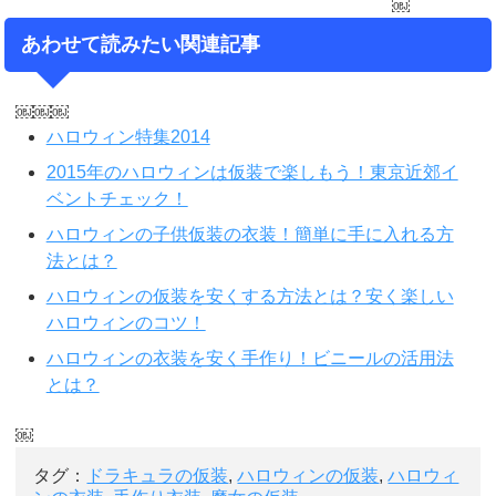
￼
あわせて読みたい関連記事
￼￼￼
ハロウィン特集2014
2015年のハロウィンは仮装で楽しもう！東京近郊イ
ベントチェック！
ハロウィンの子供仮装の衣装！簡単に手に入れる方
法とは？
ハロウィンの仮装を安くする方法とは？安く楽しい
ハロウィンのコツ！
ハロウィンの衣装を安く手作り！ビニールの活用法
とは？
￼
タグ：
ドラキュラの仮装
,
ハロウィンの仮装
,
ハロウィ