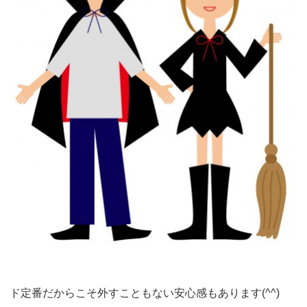
ド定番だからこそ外すこともない安心感もあります(^^)