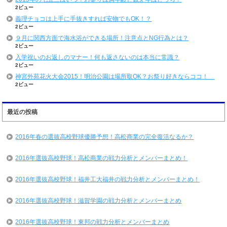
2ビュー
義理チョコは上手に手抜きすれば安物でもOK！？
2ビュー
９月に関西方面で海水浴ができる場所！注意点とNG行為とは？
2ビュー
入学祝いのお返しのマナー！何も返さないのは本当に常識？
2ビュー
神宮外苑花火大会2015！明治公園は場所取OK？お祭り好きならココ！
2ビュー
最近の投稿
2016年春の選抜高校野球優勝予想！高松商業の完全復活なるか？
2016年選抜高校野球！高松商業の戦力分析とメンバーまとめ！
2016年選抜高校野球！福井工大福井の戦力分析とメンバーまとめ！
2016年選抜高校野球！滋賀学園の戦力分析とメンバーまとめ
2016年選抜高校野球！東邦の戦力分析とメンバーまとめ