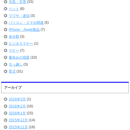
天気・災害
(15)
ペット
(6)
ウワサ・迷信
(3)
パソコン・スマホ関連
(5)
iPhone・Apple製品
(7)
未分類
(3)
ビジネスマナー
(1)
マナー
(7)
夏休みの宿題
(10)
引っ越し
(3)
育児
(31)
アーカイブ
2016年3月
(1)
2016年2月
(16)
2016年1月
(15)
2015年12月
(14)
2015年11月
(16)