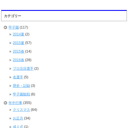
カテゴリー
甲子園
(117)
2014夏
(2)
2015夏
(57)
2015春
(14)
2016春
(28)
プロ注目選手
(2)
名選手
(5)
歴史・記録
(3)
甲子園観戦
(6)
年中行事
(355)
クリスマス
(64)
お正月
(34)
成人式
(1)