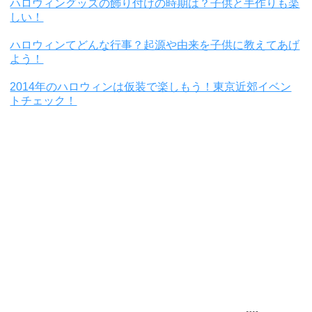
ハロウィングッズの飾り付けの時期は？子供と手作りも楽
しい！
ハロウィンてどんな行事？起源や由来を子供に教えてあげ
よう！
2014年のハロウィンは仮装で楽しもう！東京近郊イベン
トチェック！