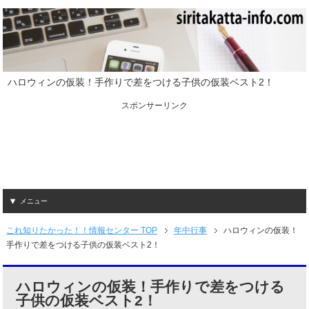
ハロウィンの仮装！手作りで差をつける子供の仮装ベスト2！
スポンサーリンク
メニュー
これ知りたかった！！情報センター TOP
年中行事
ハロウィンの仮装！
手作りで差をつける子供の仮装ベスト2！
ハロウィンの仮装！手作りで差をつける
子供の仮装ベスト2！