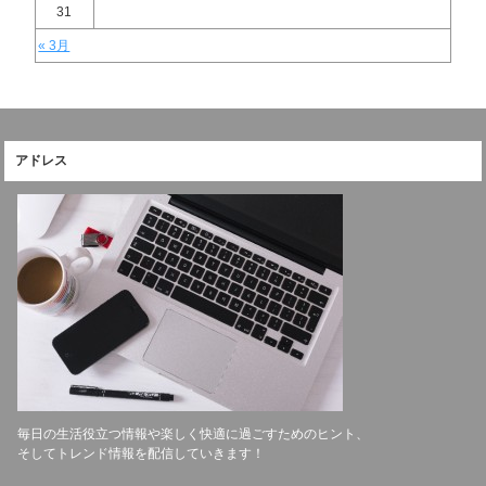
31
« 3月
アドレス
毎日の生活役立つ情報や楽しく快適に過ごすためのヒント、
そしてトレンド情報を配信していきます！