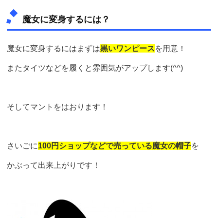
魔女に変身するには？
魔女に変身するにはまずは
黒いワンピース
を用意！
またタイツなどを履くと雰囲気がアップします(^^)
そしてマントをはおります！
さいごに
100円ショップなどで売っている魔女の帽子
を
かぶって出来上がりです！