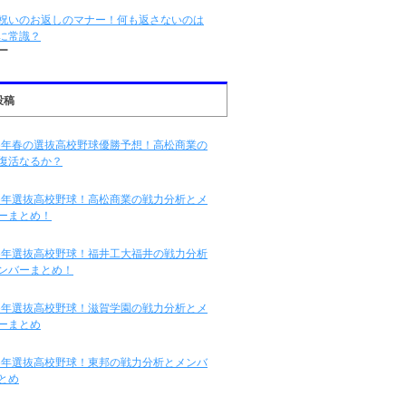
祝いのお返しのマナー！何も返さないのは
に常識？
ー
投稿
16年春の選抜高校野球優勝予想！高松商業の
復活なるか？
16年選抜高校野球！高松商業の戦力分析とメ
ーまとめ！
16年選抜高校野球！福井工大福井の戦力分析
ンバーまとめ！
16年選抜高校野球！滋賀学園の戦力分析とメ
ーまとめ
16年選抜高校野球！東邦の戦力分析とメンバ
とめ