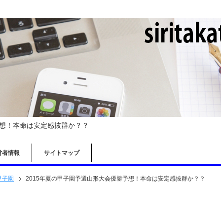
予想！本命は安定感抜群か？？
営者情報
サイトマップ
甲子園
2015年夏の甲子園予選山形大会優勝予想！本命は安定感抜群か？？