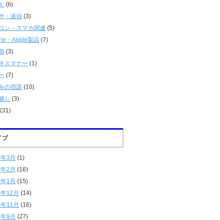
ト
(6)
サ・迷信
(3)
コン・スマホ関連
(5)
one・Apple製品
(7)
類
(3)
ネスマナー
(1)
ー
(7)
みの宿題
(10)
越し
(3)
(31)
イブ
6年3月
(1)
6年2月
(16)
6年1月
(15)
5年12月
(14)
5年11月
(16)
5年9月
(27)