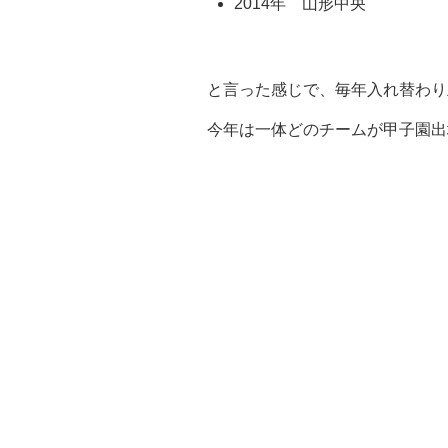
2014年 山形中央
と言った感じで、毎年入れ替わり
今年は一体どのチームが甲子園出