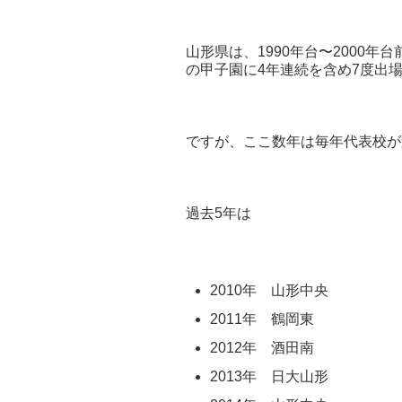
山形県は、1990年台〜2000年
の甲子園に4年連続を含め7度出
ですが、ここ数年は毎年代表校が
過去5年は
2010年 山形中央
2011年 鶴岡東
2012年 酒田南
2013年 日大山形