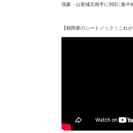
強豪・山形城北相手に9回に集中
【鶴岡東のシートノック！これが