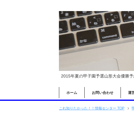
2015年夏の甲子園予選山形大会優勝
ホーム
お問い合わせ
運
これ知りたかった！！情報センター TOP