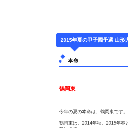
2015年夏の甲子園予選 山
本命
鶴岡東
今年の夏の本命は、鶴岡東です。
鶴岡東は、2014年秋、2015