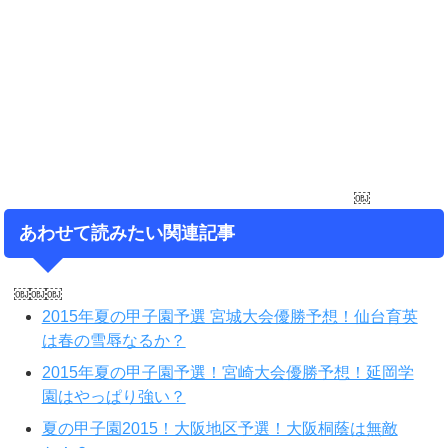
￼
あわせて読みたい関連記事
￼￼￼
2015年夏の甲子園予選 宮城大会優勝予想！仙台育英
は春の雪辱なるか？
2015年夏の甲子園予選！宮崎大会優勝予想！延岡学
園はやっぱり強い？
夏の甲子園2015！大阪地区予選！大阪桐蔭は無敵