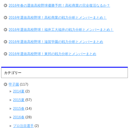
2016年春の選抜高校野球優勝予想！高松商業の完全復活なるか？
2016年選抜高校野球！高松商業の戦力分析とメンバーまとめ！
2016年選抜高校野球！福井工大福井の戦力分析とメンバーまとめ！
2016年選抜高校野球！滋賀学園の戦力分析とメンバーまとめ
2016年選抜高校野球！東邦の戦力分析とメンバーまとめ
カテゴリー
甲子園
(117)
2014夏
(2)
2015夏
(57)
2015春
(14)
2016春
(28)
プロ注目選手
(2)