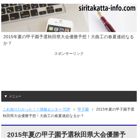
2015年夏の甲子園予選秋田県大会優勝予想！大曲工の春夏連続なる
か？
スポンサーリンク
メニュー
これ知りたかった！！情報センター TOP
甲子園
2015年夏の甲子園予選
秋田県大会優勝予想！大曲工の春夏連続なるか？
2015年夏の甲子園予選秋田県大会優勝予