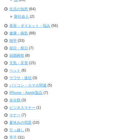
生活の知恵
(64)
新社会人
(2)
美容・ダイエット・悩み
(56)
健康・病気
(88)
雑学
(33)
祝日・祭日
(7)
冠婚葬祭
(8)
天気・災害
(15)
ペット
(6)
ウワサ・迷信
(3)
パソコン・スマホ関連
(5)
iPhone・Apple製品
(7)
未分類
(3)
ビジネスマナー
(1)
マナー
(7)
夏休みの宿題
(10)
引っ越し
(3)
育児
(31)