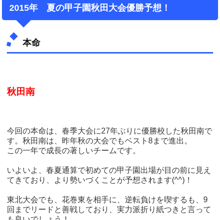
2015年 夏の甲子園秋田大会優勝予想！
本命
秋田南
今回の本命は、春季大会に27年ぶりに優勝校した秋田南で
す。秋田南は、昨年秋の大会でもベスト8まで進出。
この一年で成長の著しいチームです。
いよいよ、春夏通算で初めての甲子園出場が目の前に見え
てきており、より勢いづくことが予想されます(^^)！
東北大会でも、花巻東を相手に、逆転負けを喫するも、9
回までリードと善戦しており、実力派折り紙つきと言って
も良いでしょう！