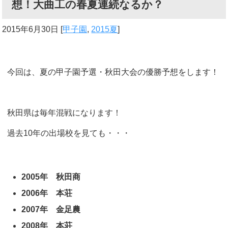
想！大曲工の春夏連続なるか？
2015年6月30日
[
甲子園
,
2015夏
]
今回は、夏の甲子園予選・秋田大会の優勝予想をします！
秋田県は毎年混戦になります！
過去10年の出場校を見ても・・・
2005年 秋田商
2006年 本荘
2007年 金足農
2008年 本荘