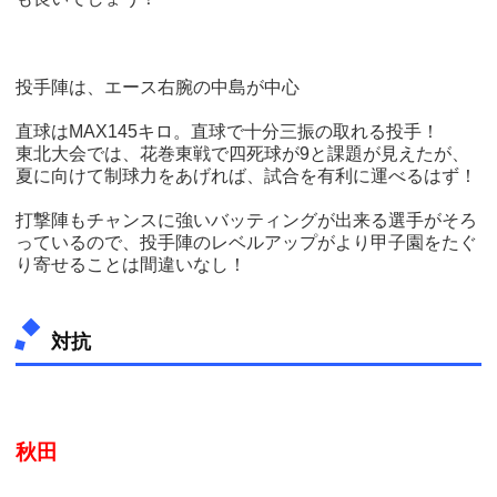
投手陣は、エース右腕の中島が中心
直球はMAX145キロ。直球で十分三振の取れる投手！
東北大会では、花巻東戦で四死球が9と課題が見えたが、
夏に向けて制球力をあげれば、試合を有利に運べるはず！
打撃陣もチャンスに強いバッティングが出来る選手がそろ
っているので、投手陣のレベルアップがより甲子園をたぐ
り寄せることは間違いなし！
対抗
秋田