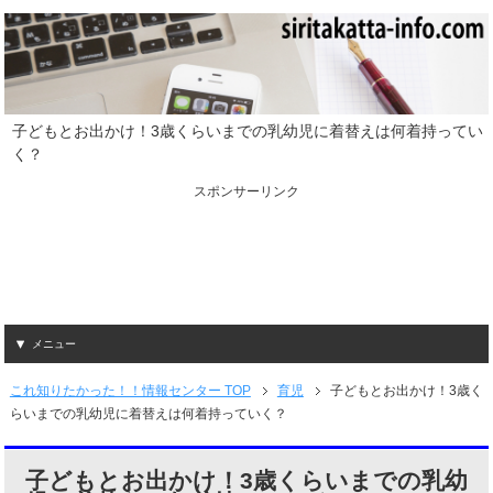
子どもとお出かけ！3歳くらいまでの乳幼児に着替えは何着持ってい
く？
スポンサーリンク
メニュー
これ知りたかった！！情報センター TOP
育児
子どもとお出かけ！3歳く
らいまでの乳幼児に着替えは何着持っていく？
子どもとお出かけ！3歳くらいまでの乳幼