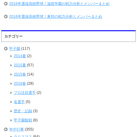
2016年選抜高校野球！滋賀学園の戦力分析とメンバーまとめ
2016年選抜高校野球！東邦の戦力分析とメンバーまとめ
カテゴリー
甲子園
(117)
2014夏
(2)
2015夏
(57)
2015春
(14)
2016春
(28)
プロ注目選手
(2)
名選手
(5)
歴史・記録
(3)
甲子園観戦
(6)
年中行事
(355)
クリスマス
(64)