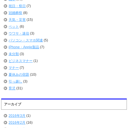
祝日・祭日
(7)
冠婚葬祭
(8)
天気・災害
(15)
ペット
(6)
ウワサ・迷信
(3)
パソコン・スマホ関連
(5)
iPhone・Apple製品
(7)
未分類
(3)
ビジネスマナー
(1)
マナー
(7)
夏休みの宿題
(10)
引っ越し
(3)
育児
(31)
アーカイブ
2016年3月
(1)
2016年2月
(16)