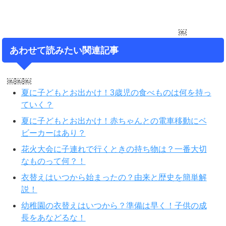
￼
あわせて読みたい関連記事
￼￼￼
夏に子どもとお出かけ！3歳児の食べものは何を持っ
ていく？
夏に子どもとお出かけ！赤ちゃんとの電車移動にベ
ビーカーはあり？
花火大会に子連れで行くときの持ち物は？一番大切
なものって何？！
衣替えはいつから始まったの？由来と歴史を簡単解
説！
幼稚園の衣替えはいつから？準備は早く！子供の成
長をあなどるな！