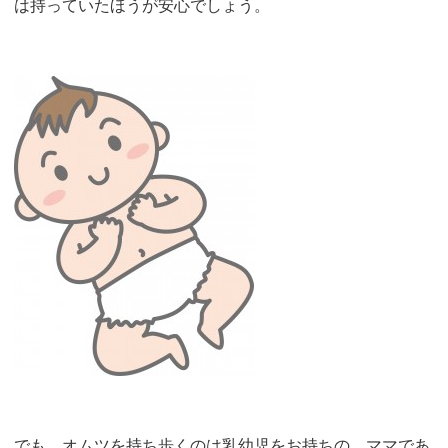
は持っていたほうが安心でしょう。
でも、オムツを持ち歩くのは乳幼児をお持ちの、ママであ