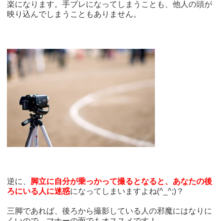
楽になります。手ブレになってしまうことも、他人の頭が
映り込んでしまうこともありません。
逆に、
脚立に自分が乗っかって撮るとなると、あなたの後
ろにいる人に迷惑
になってしまいますよね(^_^;)？
三脚であれば、後ろから撮影している人の邪魔にはなりに
くいので、マナーの面でもオススメです！