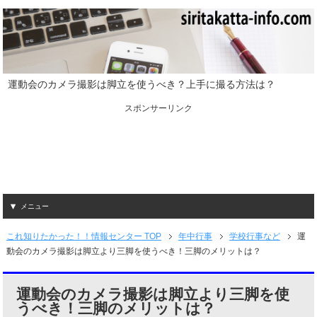
運動会のカメラ撮影は脚立を使うべき？上手に撮る方法は？
スポンサーリンク
メニュー
これ知りたかった！！情報センター TOP
年中行事
学校行事など
運
動会のカメラ撮影は脚立より三脚を使うべき！三脚のメリットは？
運動会のカメラ撮影は脚立より三脚を使
うべき！三脚のメリットは？