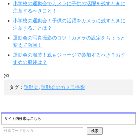
小学校の運動会でカメラに子供の活躍を残すときに
注意するべきこと！
小学校の運動会！子供の活躍をカメラに残すときに
注意することは？
運動会の写真撮影のコツ！カメラの設定をちょっと
変えて激写！
運動会の服装！親もジャージで参加するべき？おす
すめの服装は？
￼
タグ：
運動会
,
運動会のカメラ撮影
サイト内検索はこちら