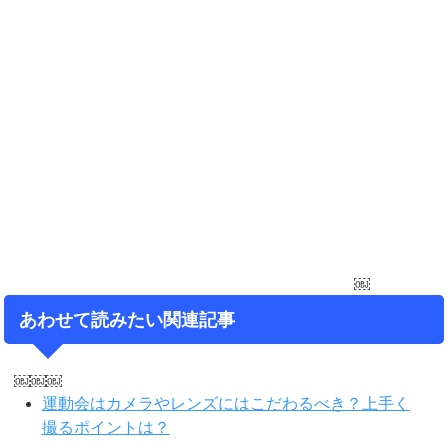
￼
あわせて読みたい関連記事
￼￼￼
運動会はカメラやレンズにはこだわるべき？上手く
撮るポイントは？