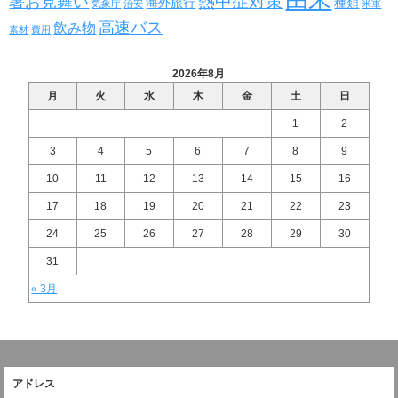
熱中症対策
暑お見舞い
海外旅行
種類
気象庁
治安
米軍
高速バス
飲み物
素材
費用
2026年8月
月
火
水
木
金
土
日
1
2
3
4
5
6
7
8
9
10
11
12
13
14
15
16
17
18
19
20
21
22
23
24
25
26
27
28
29
30
31
« 3月
アドレス