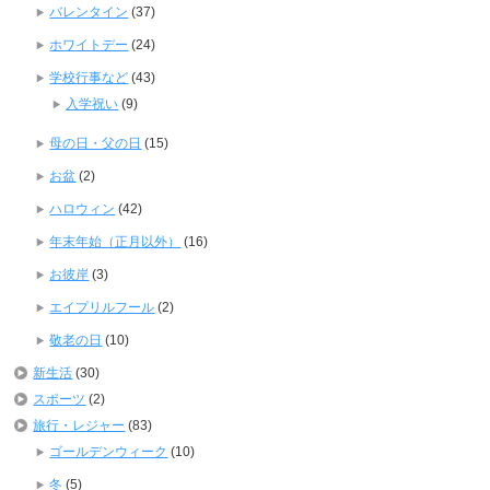
バレンタイン
(37)
ホワイトデー
(24)
学校行事など
(43)
入学祝い
(9)
母の日・父の日
(15)
お盆
(2)
ハロウィン
(42)
年末年始（正月以外）
(16)
お彼岸
(3)
エイプリルフール
(2)
敬老の日
(10)
新生活
(30)
スポーツ
(2)
旅行・レジャー
(83)
ゴールデンウィーク
(10)
冬
(5)