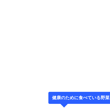
健康のために食べている野菜