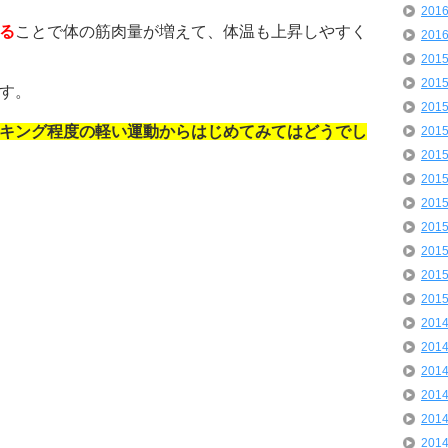
201
る
ことで体の筋肉量が増えて、体温も上昇しやすく
201
201
201
す。
201
キング程度の軽い運動からはじめてみてはどうでし
201
201
201
201
201
201
201
201
201
201
201
201
201
201