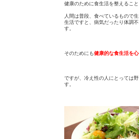
健康のために食生活を整えること
人間は普段、食べているもので生
生活ですと、病気だったり体調不
す。
そのためにも
健康的な食生活を心
ですが、冷え性の人にとっては野
す。