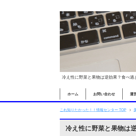
冷え性に野菜と果物は逆効果？食べ過ぎ
ホーム
お問い合わせ
運
これ知りたかった！！情報センター TOP
冷え性に野菜と果物は逆効