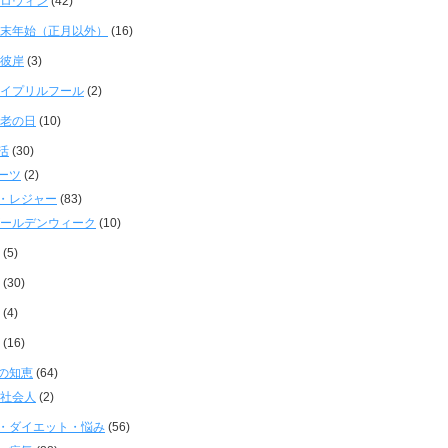
ロウィン
(42)
末年始（正月以外）
(16)
彼岸
(3)
イプリルフール
(2)
老の日
(10)
活
(30)
ーツ
(2)
・レジャー
(83)
ールデンウィーク
(10)
(5)
(30)
(4)
(16)
の知恵
(64)
社会人
(2)
・ダイエット・悩み
(56)