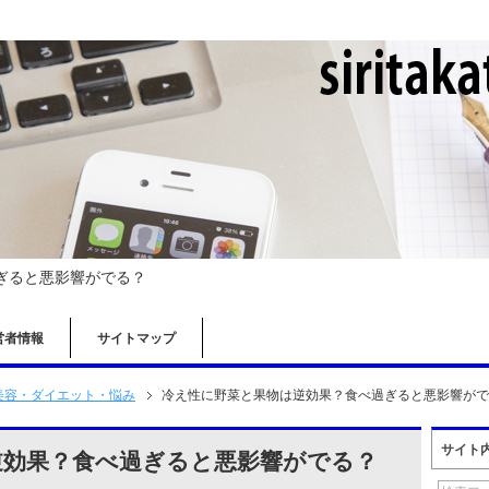
ると悪影響がでる？
営者情報
サイトマップ
美容・ダイエット・悩み
冷え性に野菜と果物は逆効果？食べ過ぎると悪影響がて
サイト
果？食べ過ぎると悪影響がでる？