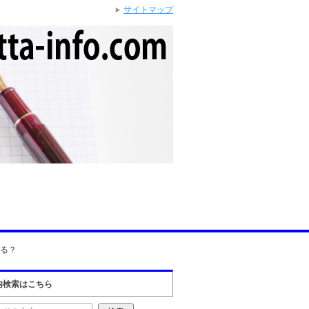
サイトマップ
゙る？
内検索はこちら