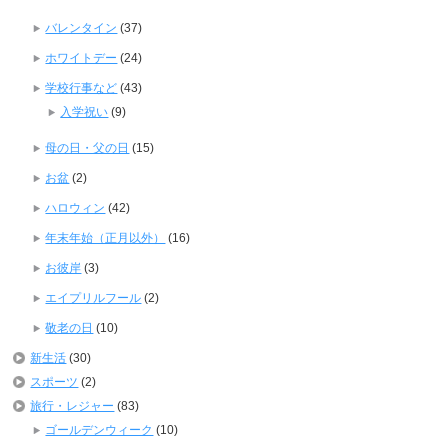
バレンタイン
(37)
ホワイトデー
(24)
学校行事など
(43)
入学祝い
(9)
母の日・父の日
(15)
お盆
(2)
ハロウィン
(42)
年末年始（正月以外）
(16)
お彼岸
(3)
エイプリルフール
(2)
敬老の日
(10)
新生活
(30)
スポーツ
(2)
旅行・レジャー
(83)
ゴールデンウィーク
(10)