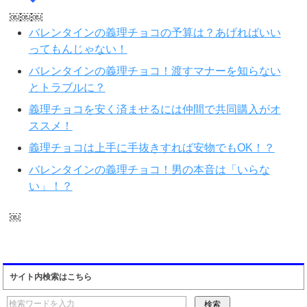
￼￼￼
バレンタインの義理チョコの予算は？あげればいい
ってもんじゃない！
バレンタインの義理チョコ！渡すマナーを知らない
とトラブルに？
義理チョコを安く済ませるには仲間で共同購入がオ
ススメ！
義理チョコは上手に手抜きすれば安物でもOK！？
バレンタインの義理チョコ！男の本音は「いらな
い」！？
￼
サイト内検索はこちら