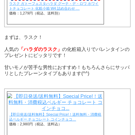
ラスク ガトーフェスタハラダ グーテ・デ・ロワ ホワイ
トチョコレート 化粧小箱 W4 詰め合わせ …
価格：1,279円（税込、送料別）
まずは、ラスク！
人気の
「ハラダのラスク」
の化粧箱入りでバレンタインの
プレゼントにピッタリです！
甘いモノが苦手な男性におすすめ！もちろんさらにサッパ
リとしたプレーンタイプもあります(^^)
【即日発送/送料無料】Special Price!！送料無料・消費税
込ベルギー チョコレート コインチョコ…
価格：2,980円（税込、送料込）