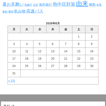
由来
熱中症対策
暑お見舞い
海外旅行
種類
気象庁
治安
米軍
高速バス
飲み物
素材
費用
2026年8月
月
火
水
木
金
土
日
1
2
3
4
5
6
7
8
9
10
11
12
13
14
15
16
17
18
19
20
21
22
23
24
25
26
27
28
29
30
31
« 3月
アドレス