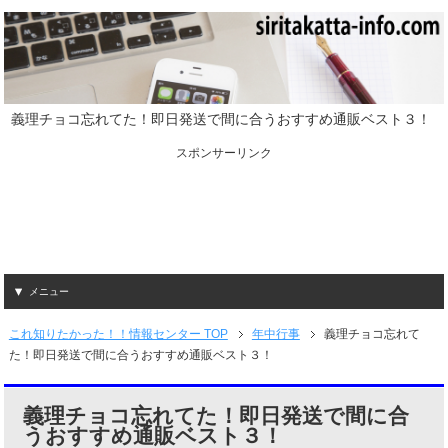
義理チョコ忘れてた！即日発送で間に合うおすすめ通販ベスト３！
スポンサーリンク
メニュー
これ知りたかった！！情報センター TOP
年中行事
義理チョコ忘れて
た！即日発送で間に合うおすすめ通販ベスト３！
義理チョコ忘れてた！即日発送で間に合
うおすすめ通販ベスト３！