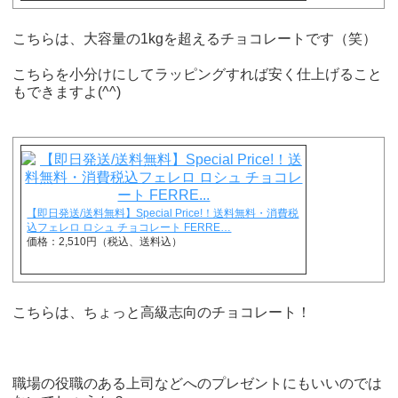
こちらは、大容量の1kgを超えるチョコレートです（笑）
こちらを小分けにしてラッピングすれば安く仕上げること
もできますよ(^^)
【即日発送/送料無料】Special Price!！送料無料・消費税
込フェレロ ロシュ チョコレート FERRE…
価格：2,510円（税込、送料込）
こちらは、ちょっと高級志向のチョコレート！
職場の役職のある上司などへのプレゼントにもいいのでは