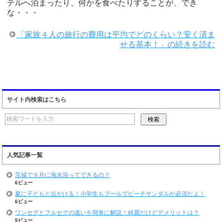
テルへ泊まったり、何かを食べたりすることが、でき
な・・・
「家族４人の旅行の費用は平均でどのくらい？安く済ま
せる基本！」の続きを読む
サイト内検索はこちら
人気記事一覧
茨城で９月に海水浴ってできるの？
6ビュー
夏に子どもと出かける！小学生もプールでビーチサンダルが必須だよ！
6ビュー
ワンセグとフルセグの違いを簡単に解説！綺麗だけどデメリットは？
5ビュー