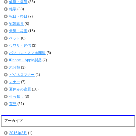
健康・病気
(88)
雑学
(33)
祝日・祭日
(7)
冠婚葬祭
(8)
天気・災害
(15)
ペット
(6)
ウワサ・迷信
(3)
パソコン・スマホ関連
(5)
iPhone・Apple製品
(7)
未分類
(3)
ビジネスマナー
(1)
マナー
(7)
夏休みの宿題
(10)
引っ越し
(3)
育児
(31)
アーカイブ
2016年3月
(1)