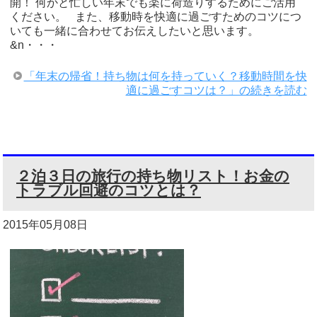
開！ 何かと忙しい年末でも楽に荷造りするためにご活用
ください。 また、移動時を快適に過ごすためのコツにつ
いても一緒に合わせてお伝えしたいと思います。
&n・・・
「年末の帰省！持ち物は何を持っていく？移動時間を快
適に過ごすコツは？」の続きを読む
２泊３日の旅行の持ち物リスト！お金の
トラブル回避のコツとは？
2015年05月08日