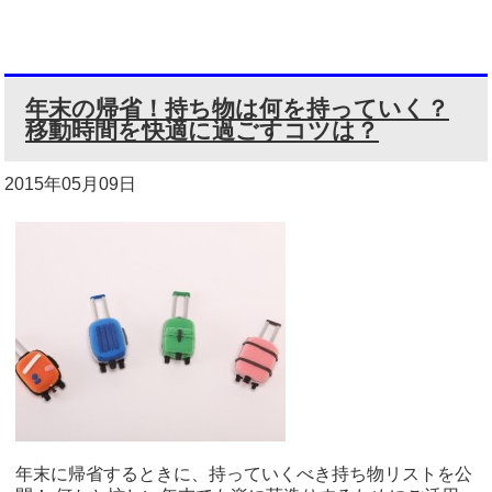
年末の帰省！持ち物は何を持っていく？
移動時間を快適に過ごすコツは？
2015年05月09日
年末に帰省するときに、持っていくべき持ち物リストを公