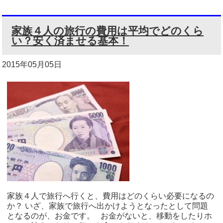
家族４人の旅行の費用は平均でどのくら
い？安く済ませる基本！
2015年05月05日
家族４人で旅行へ行くと、費用はどのくらい必要になるの
か？ いざ、家族で旅行へ出かけようとなったとして問題
となるのが、お金です。 お金がないと、移動をしたりホ