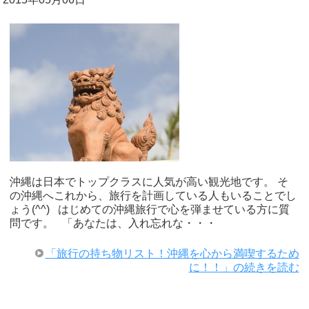
沖縄は日本でトップクラスに人気が高い観光地です。 そ
の沖縄へこれから、旅行を計画している人もいることでし
ょう(^^) はじめての沖縄旅行で心を弾ませている方に質
問です。 「あなたは、入れ忘れな・・・
「旅行の持ち物リスト！沖縄を心から満喫するため
に！！」の続きを読む