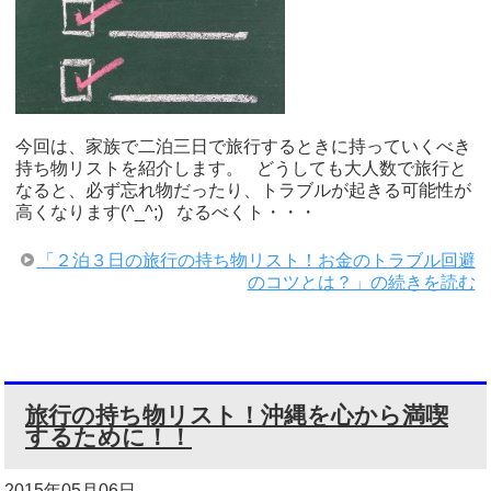
今回は、家族で二泊三日で旅行するときに持っていくべき
持ち物リストを紹介します。 どうしても大人数で旅行と
なると、必ず忘れ物だったり、トラブルが起きる可能性が
高くなります(^_^;) なるべくト・・・
「２泊３日の旅行の持ち物リスト！お金のトラブル回避
のコツとは？」の続きを読む
旅行の持ち物リスト！沖縄を心から満喫
するために！！
2015年05月06日