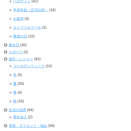
ハロウィン
(42)
年末年始（正月以外）
(16)
お彼岸
(3)
エイプリルフール
(2)
敬老の日
(10)
新生活
(30)
スポーツ
(2)
旅行・レジャー
(83)
ゴールデンウィーク
(10)
冬
(5)
夏
(30)
春
(4)
秋
(16)
生活の知恵
(64)
新社会人
(2)
美容・ダイエット・悩み
(56)