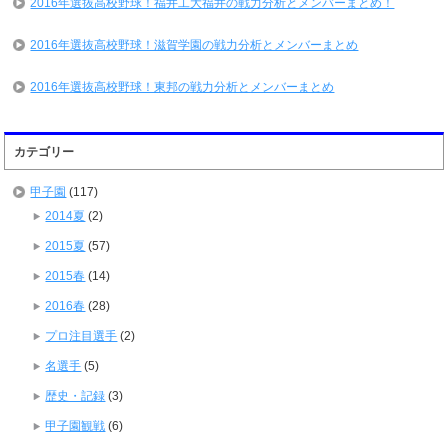
2016年選抜高校野球！福井工大福井の戦力分析とメンバーまとめ！
2016年選抜高校野球！滋賀学園の戦力分析とメンバーまとめ
2016年選抜高校野球！東邦の戦力分析とメンバーまとめ
カテゴリー
甲子園
(117)
2014夏
(2)
2015夏
(57)
2015春
(14)
2016春
(28)
プロ注目選手
(2)
名選手
(5)
歴史・記録
(3)
甲子園観戦
(6)