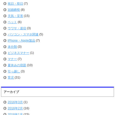
祝日・祭日
(7)
冠婚葬祭
(8)
天気・災害
(15)
ペット
(6)
ウワサ・迷信
(3)
パソコン・スマホ関連
(5)
iPhone・Apple製品
(7)
未分類
(3)
ビジネスマナー
(1)
マナー
(7)
夏休みの宿題
(10)
引っ越し
(3)
育児
(31)
アーカイブ
2016年3月
(1)
2016年2月
(16)
2016年1月
(15)