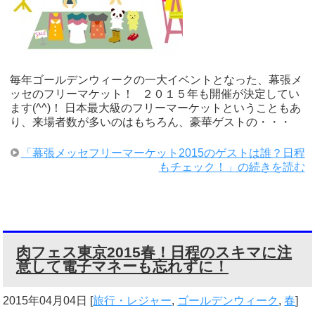
毎年ゴールデンウィークの一大イベントとなった、幕張メ
ッセのフリーマケット！ ２０１５年も開催が決定してい
ます(^^)！ 日本最大級のフリーマーケットということもあ
り、来場者数が多いのはもちろん、豪華ゲストの・・・
「幕張メッセフリーマーケット2015のゲストは誰？日程
もチェック！」の続きを読む
肉フェス東京2015春！日程のスキマに注
意して電子マネーも忘れずに！
2015年04月04日
[
旅行・レジャー
,
ゴールデンウィーク
,
春
]