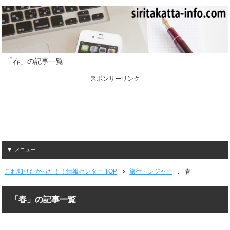
「春」の記事一覧
スポンサーリンク
メニュー
これ知りたかった！！情報センター TOP
旅行・レジャー
春
「春」の記事一覧