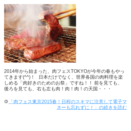
2014年から始まった、肉フェスTOKYOが今年の春もやっ
てきます(^^)！ 日本だけでなく、世界各国の肉料理を楽
しめる「肉好きのためのお祭」ですね！！ 前を見ても、
後ろを見ても、右も左も肉！肉！肉！の天国・・・
「肉フェス東京2015春！日程のスキマに注意して電子マ
ネーも忘れずに！」の続きを読む