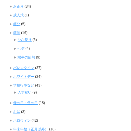
お正月
(34)
成人式
(1)
節分
(5)
節句
(16)
ひな祭り
(3)
七夕
(4)
端午の節句
(9)
バレンタイン
(37)
ホワイトデー
(24)
学校行事など
(43)
入学祝い
(9)
母の日・父の日
(15)
お盆
(2)
ハロウィン
(42)
年末年始（正月以外）
(16)