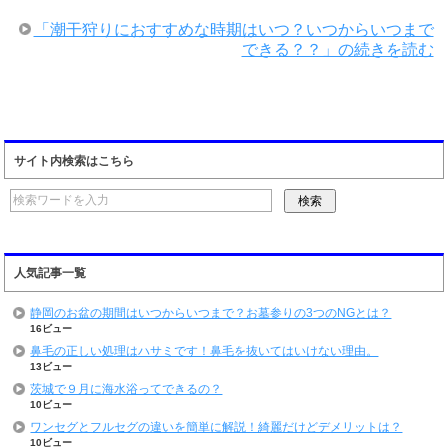
「潮干狩りにおすすめな時期はいつ？いつからいつまで
できる？？」の続きを読む
サイト内検索はこちら
人気記事一覧
静岡のお盆の期間はいつからいつまで？お墓参りの3つのNGとは？
16ビュー
鼻毛の正しい処理はハサミです！鼻毛を抜いてはいけない理由。
13ビュー
茨城で９月に海水浴ってできるの？
10ビュー
ワンセグとフルセグの違いを簡単に解説！綺麗だけどデメリットは？
10ビュー