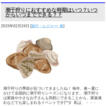
潮干狩りにおすすめな時期はいつ？いつ
からいつまでできる？？
2015年02月24日
[
旅行・レジャー
,
春
]
潮干狩りの季節が近づいてきましたね！ 毎年、春～夏に
かけて全国的に潮干狩りシーズンになります。 潮干狩り
は家族や小さなお子さんも気軽にできることから、家族連
れなどでも楽しまれるイベントです(^^)/ 私は、・・・