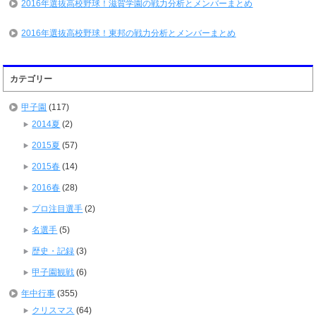
2016年選抜高校野球！滋賀学園の戦力分析とメンバーまとめ
2016年選抜高校野球！東邦の戦力分析とメンバーまとめ
カテゴリー
甲子園
(117)
2014夏
(2)
2015夏
(57)
2015春
(14)
2016春
(28)
プロ注目選手
(2)
名選手
(5)
歴史・記録
(3)
甲子園観戦
(6)
年中行事
(355)
クリスマス
(64)