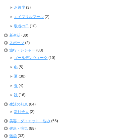
お彼岸
(3)
エイプリルフール
(2)
敬老の日
(10)
新生活
(30)
スポーツ
(2)
旅行・レジャー
(83)
ゴールデンウィーク
(10)
冬
(5)
夏
(30)
春
(4)
秋
(16)
生活の知恵
(64)
新社会人
(2)
美容・ダイエット・悩み
(56)
健康・病気
(88)
雑学
(33)