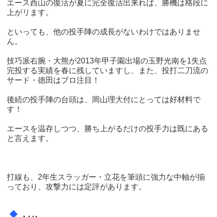
エース西山の復活が夏に完全復活出来れば、勝機は格段に
上がリます。
といっても、他の投手陣の成長がないわけではありませ
ん。
技巧派右腕・大熊が2013年甲子園出場の玉野光南を1失点
完投する実績を春に残していますし、また、投打二刀流の
サード・徳田はプロ注目！
後続の投手陣の台頭は、岡山理大付にとっては好材料で
す！
エースを温存しつつ、勝ち上がるだけの投手力は既にある
と言えます。
打線も、2年生スラッガー・立花を筆頭に強力な中軸が揃
っており、攻撃力には定評があります。