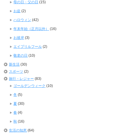
母の日・父の日
(15)
お盆
(2)
ハロウィン
(42)
年末年始（正月以外）
(16)
お彼岸
(3)
エイプリルフール
(2)
敬老の日
(10)
新生活
(30)
スポーツ
(2)
旅行・レジャー
(83)
ゴールデンウィーク
(10)
冬
(5)
夏
(30)
春
(4)
秋
(16)
生活の知恵
(64)