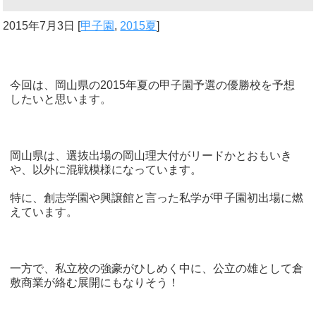
2015年7月3日
[
甲子園
,
2015夏
]
今回は、岡山県の2015年夏の甲子園予選の優勝校を予想
したいと思います。
岡山県は、選抜出場の岡山理大付がリードかとおもいき
や、以外に混戦模様になっています。
特に、創志学園や興譲館と言った私学が甲子園初出場に燃
えています。
一方で、私立校の強豪がひしめく中に、公立の雄として倉
敷商業が絡む展開にもなりそう！