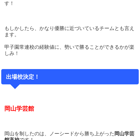
す！
もしかしたら、かなり優勝に近づいているチームとも言え
ます。
甲子園常連校の経験値に、勢いで勝ることができるかが楽
しみ！
出場校決定！
岡山学芸館
岡山を制したのは、ノーシードから勝ち上がった
岡山学芸
館高校
です！