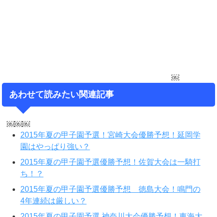
￼
あわせて読みたい関連記事
￼￼￼
2015年夏の甲子園予選！宮崎大会優勝予想！延岡学
園はやっぱり強い？
2015年夏の甲子園予選優勝予想！佐賀大会は一騎打
ち！？
2015年夏の甲子園予選優勝予想 徳島大会！鳴門の
4年連続は厳しい？
2015年夏の甲子園予選 神奈川大会優勝予想！東海大