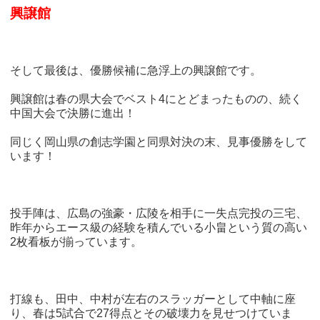
興譲館
そして最後は、優勝候補に急浮上の興譲館です。
興譲館は春の県大会でベスト4にとどまったものの、続く
中国大会で決勝に進出！
同じく岡山県の創志学園と同県対決の末、見事優勝をして
います！
投手陣は、広島の強豪・広陵を相手に一失点完投の三宅、
昨年からエース級の経験を積んでいる小畠という質の高い
2枚看板が揃っています。
打線も、田中、中村が左右のスラッガーとして中軸に座
り、春は5試合で27得点とその破壊力を見せつけていま