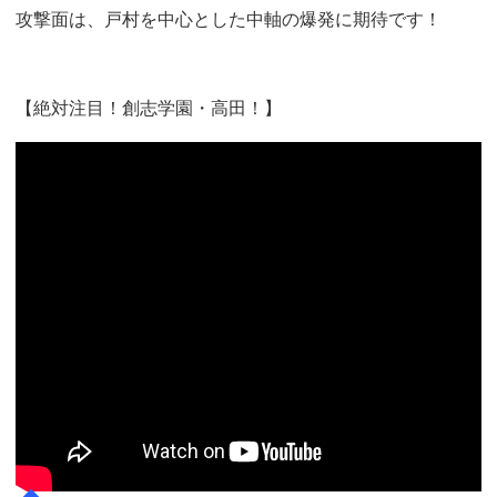
攻撃面は、戸村を中心とした中軸の爆発に期待です！
【絶対注目！創志学園・高田！】