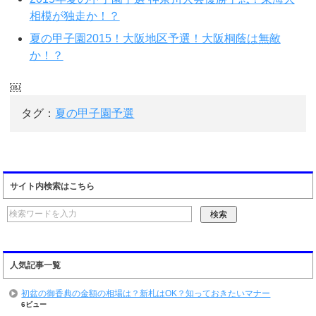
相模が独走か！？
夏の甲子園2015！大阪地区予選！大阪桐蔭は無敵
か！？
￼
タグ：
夏の甲子園予選
サイト内検索はこちら
人気記事一覧
初盆の御香典の金額の相場は？新札はOK？知っておきたいマナー
6ビュー