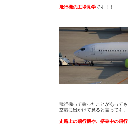
飛行機の工場見学
です！！
飛行機って乗ったことがあっても
空港に出かけて見ると言っても、
走路上の飛行機や、搭乗中の飛行