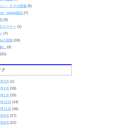
コン・スマホ関連
(5)
one・Apple製品
(7)
類
(3)
ネスマナー
(1)
ー
(7)
みの宿題
(10)
越し
(3)
(31)
イブ
6年3月
(1)
6年2月
(16)
6年1月
(15)
5年12月
(14)
5年11月
(16)
5年9月
(27)
5年8月
(21)