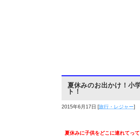
夏休みのお出かけ！小
ト！
2015年6月17日
[
旅行・レジャー
]
夏休みに子供をどこに連れてって