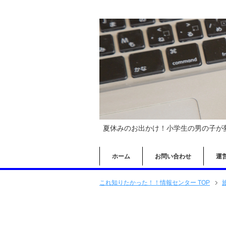
夏休みのお出かけ！小学生の男の子が
ホーム
お問い合わせ
運
これ知りたかった！！情報センター TOP