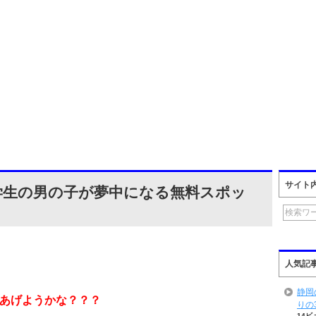
サイト
学生の男の子が夢中になる無料スポッ
人気記
静岡
あげようかな？？？
りの
14ビ