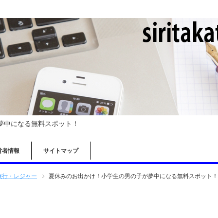
夢中になる無料スポット！
営者情報
サイトマップ
旅行・レジャー
夏休みのお出かけ！小学生の男の子が夢中になる無料スポット！