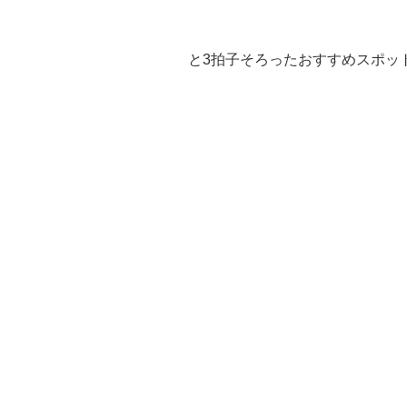
と3拍子そろったおすすめスポッ