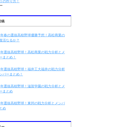
リの作り方！
ー
投稿
16年春の選抜高校野球優勝予想！高松商業の
復活なるか？
16年選抜高校野球！高松商業の戦力分析とメ
ーまとめ！
16年選抜高校野球！福井工大福井の戦力分析
ンバーまとめ！
16年選抜高校野球！滋賀学園の戦力分析とメ
ーまとめ
16年選抜高校野球！東邦の戦力分析とメンバ
とめ
リー