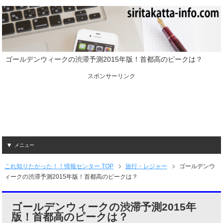
ゴールデンウィークの渋滞予測2015年版！首都高のピークは？
スポンサーリンク
メニュー
これ知りたかった！！情報センター TOP
旅行・レジャー
ゴールデンウ
ィークの渋滞予測2015年版！首都高のピークは？
ゴールデンウィークの渋滞予測2015年
版！首都高のピークは？