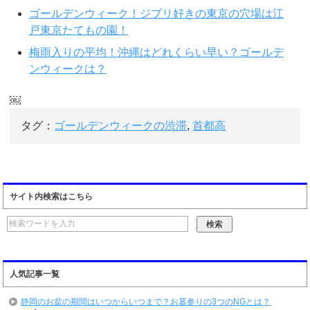
ゴールデンウィーク！ジブリ好きの東京の穴場は江
戸東京たてもの園！
梅雨入りの平均！沖縄はどれくらい早い？ゴールデ
ンウィークは？
￼
タグ：
ゴールデンウィークの渋滞
,
首都高
サイト内検索はこちら
人気記事一覧
静岡のお盆の期間はいつからいつまで？お墓参りの3つのNGとは？