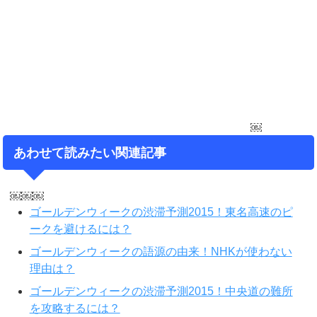
￼
あわせて読みたい関連記事
￼￼￼
ゴールデンウィークの渋滞予測2015！東名高速のピ
ークを避けるには？
ゴールデンウィークの語源の由来！NHKが使わない
理由は？
ゴールデンウィークの渋滞予測2015！中央道の難所
を攻略するには？