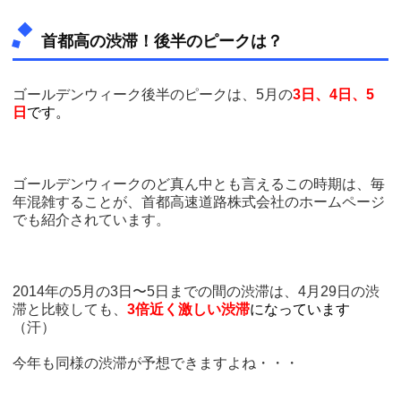
首都高の渋滞！後半のピークは？
ゴールデンウィーク後半のピークは、5月の
3日、4日、5
日
です。
ゴールデンウィークのど真ん中とも言えるこの時期は、毎
年混雑することが、首都高速道路株式会社のホームページ
でも紹介されています。
2014年の5月の3日〜5日までの間の渋滞は、4月29日の渋
滞と比較しても、
3倍近く激しい渋滞
になっています
（汗）
今年も同様の渋滞が予想できますよね・・・