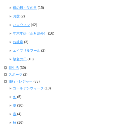
母の日・父の日
(15)
お盆
(2)
ハロウィン
(42)
年末年始（正月以外）
(16)
お彼岸
(3)
エイプリルフール
(2)
敬老の日
(10)
新生活
(30)
スポーツ
(2)
旅行・レジャー
(83)
ゴールデンウィーク
(10)
冬
(5)
夏
(30)
春
(4)
秋
(16)