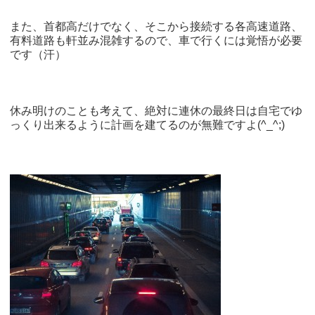
また、首都高だけでなく、そこから接続する各高速道路、
有料道路も軒並み混雑するので、車で行くには覚悟が必要
です（汗）
休み明けのことも考えて、絶対に連休の最終日は自宅でゆ
っくり出来るように計画を建てるのが無難ですよ(^_^;)