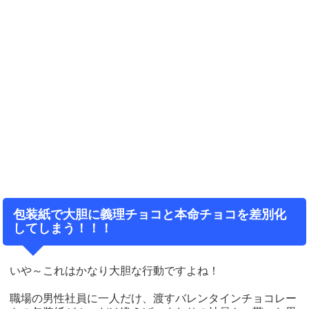
包装紙で大胆に義理チョコと本命チョコを差別化
してしまう！！！
いや～これはかなり大胆な行動ですよね！
職場の男性社員に一人だけ、渡すバレンタインチョコレー