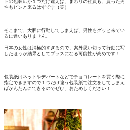
トの包装紙が１つだけ違えば、まわりの社員も、貰った男
性もピンと来るはずです（笑）
そこまで、大胆に行動してしまえば、男性もグッと来てい
るに違いありません。
日本の女性は消極的すぎるので、案外思い切って行動に写
したほうが結果としてプラスになる可能性が高めです！
包装紙はネットやデパートなどでチョコレートを買う際に
指定できますので１つだけ違う包装紙で注文をしてしまえ
ばかんたんにできるのでぜひ、おためしください！