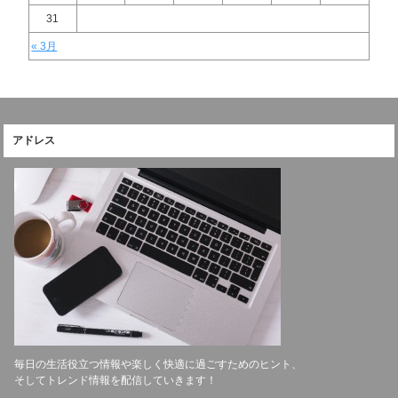
31
« 3月
アドレス
毎日の生活役立つ情報や楽しく快適に過ごすためのヒント、
そしてトレンド情報を配信していきます！