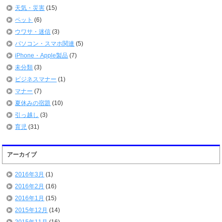
天気・災害
(15)
ペット
(6)
ウワサ・迷信
(3)
パソコン・スマホ関連
(5)
iPhone・Apple製品
(7)
未分類
(3)
ビジネスマナー
(1)
マナー
(7)
夏休みの宿題
(10)
引っ越し
(3)
育児
(31)
アーカイブ
2016年3月
(1)
2016年2月
(16)
2016年1月
(15)
2015年12月
(14)