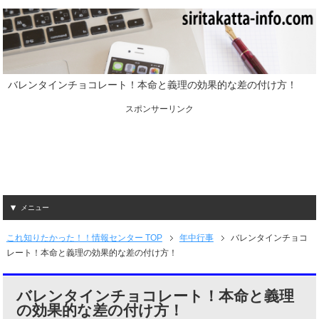
バレンタインチョコレート！本命と義理の効果的な差の付け方！
スポンサーリンク
メニュー
これ知りたかった！！情報センター TOP
年中行事
バレンタインチョコ
レート！本命と義理の効果的な差の付け方！
バレンタインチョコレート！本命と義理
の効果的な差の付け方！