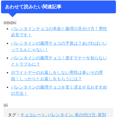
あわせて読みたい関連記事
￼￼￼
バレンタインチョコの本命と義理の見分け方！男性
必見です！
バレンタインの義理チョコの予算は？あげればいい
ってもんじゃない！
バレンタインの義理チョコ！渡すマナーを知らない
とトラブルに？
ホワイトデーのお返しをしない男性は多いその理
由！しっかりとお返しをもらうには？
バレンタインの義理チョコを安く済ませるおすすめ
の方法！
￼
タグ：
チョコレート
,
バレンタイン
,
差の付け方
,
差別