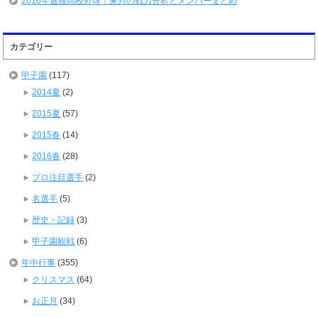
2016年選抜高校野球！東邦の戦力分析とメンバーまとめ
カテゴリー
甲子園
(117)
2014夏
(2)
2015夏
(57)
2015春
(14)
2016春
(28)
プロ注目選手
(2)
名選手
(5)
歴史・記録
(3)
甲子園観戦
(6)
年中行事
(355)
クリスマス
(64)
お正月
(34)