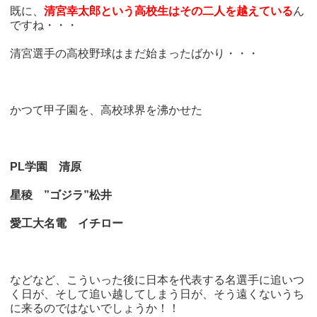
既に、
清宮幸太郎という高校生はその二人を越えている
ん
ですね・・・
清宮選手の高校野球はまだ始まったばかり・・・
かつて甲子園を、高校球界を沸かせた
PL学園 清原
星稜 ”ゴジラ”松井
愛工大名電 イチロー
などなど、こういった後に日本を代表する名選手に追いつ
く日が、そして追い越してしまう日が、そう遠くないうち
に来るのではないでしょうか！！