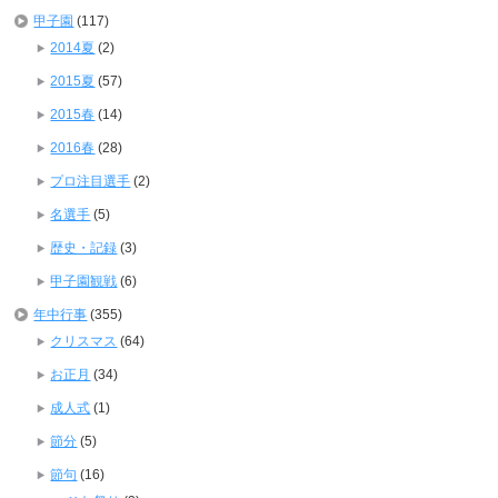
甲子園
(117)
2014夏
(2)
2015夏
(57)
2015春
(14)
2016春
(28)
プロ注目選手
(2)
名選手
(5)
歴史・記録
(3)
甲子園観戦
(6)
年中行事
(355)
クリスマス
(64)
お正月
(34)
成人式
(1)
節分
(5)
節句
(16)