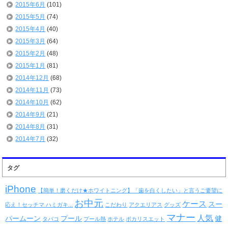
2015年6月
(101)
2015年5月
(74)
2015年4月
(40)
2015年3月
(64)
2015年2月
(48)
2015年1月
(81)
2014年12月
(68)
2014年11月
(73)
2014年10月
(62)
2014年9月
(21)
2014年8月
(31)
2014年7月
(32)
タグ
iPhone
【簡単！磨くだけ★ホワイトニング】「歯を白くしたい」と言うご要望に
お中元
ケース
スー
応え！セッチマ ハミガキ...
こだわり
アクエリアス
グッズ
マナー
人気
パームーン
プール
健
タバコ
プール熱
ホテル
ポカリスエット