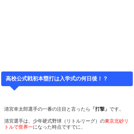
高校公式戦初本塁打は入学式の何日後！？
清宮幸太郎選手の一番の注目と言ったら
「打撃」
です。
清宮選手は、少年硬式野球（リトルリーグ）の
東京北砂リ
トルで世界一
になった時点ですでに、