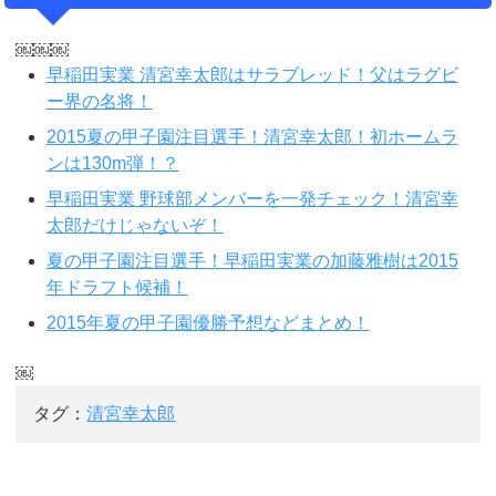
￼￼￼
早稲田実業 清宮幸太郎はサラブレッド！父はラグビ
ー界の名将！
2015夏の甲子園注目選手！清宮幸太郎！初ホームラ
ンは130m弾！？
早稲田実業 野球部メンバーを一発チェック！清宮幸
太郎だけじゃないぞ！
夏の甲子園注目選手！早稲田実業の加藤雅樹は2015
年ドラフト候補！
2015年夏の甲子園優勝予想などまとめ！
￼
タグ：
清宮幸太郎