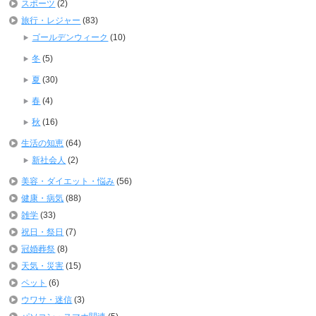
スポーツ
(2)
旅行・レジャー
(83)
ゴールデンウィーク
(10)
冬
(5)
夏
(30)
春
(4)
秋
(16)
生活の知恵
(64)
新社会人
(2)
美容・ダイエット・悩み
(56)
健康・病気
(88)
雑学
(33)
祝日・祭日
(7)
冠婚葬祭
(8)
天気・災害
(15)
ペット
(6)
ウワサ・迷信
(3)