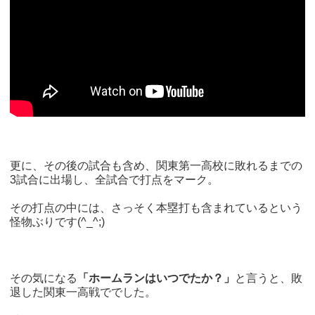
更に、その後の試合も含め、関東第一高校に敗れるまでの
3試合に出場し、全試合で打点をマーク。
その打点の中には、さっそく本塁打も含まれているという
怪物ぶりです(^_^;)
その気になる
「ホームランはいつでたか？」
と言うと、敗
退した関東一高戦ででした。