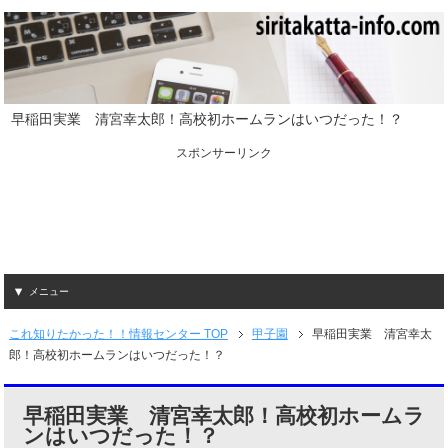
早稲田実業 清宮幸太郎！高校初ホームランはいつだった！？
スポンサーリンク
メニュー
これ知りたかった！！情報センター TOP
甲子園
早稲田実業 清宮幸太
郎！高校初ホームランはいつだった！？
早稲田実業 清宮幸太郎！高校初ホームラ
ンはいつだった！？