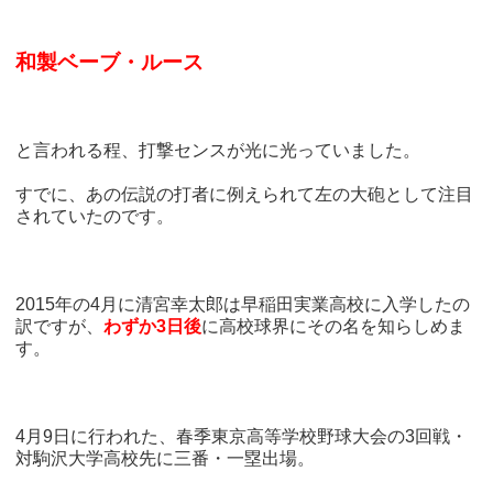
和製ベーブ・ルース
と言われる程、打撃センスが光に光っていました。
すでに、あの伝説の打者に例えられて左の大砲として注目
されていたのです。
2015年の4月に清宮幸太郎は早稲田実業高校に入学したの
訳ですが、
わずか3日後
に高校球界にその名を知らしめま
す。
4月9日に行われた、春季東京高等学校野球大会の3回戦・
対駒沢大学高校先に三番・一塁出場。